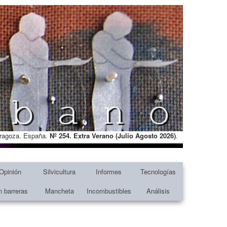
Zaragoza. España.
Nº 254. Extra Verano (Julio Agosto
2026)
.
Opinión
Silvicultura
Informes
Tecnologías
n barreras
Mancheta
Incombustibles
Análisis