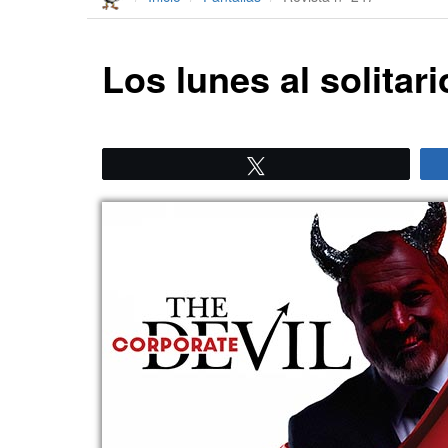
Los lunes al solitari
Twittear