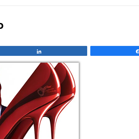
o
Compartir