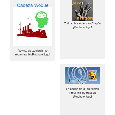
Cabeza Woque
Todo sobre el jazz en Aragón
¡Pincha el logo!
Revista de izquierdismo
recalcitrante ¡Pincha el logo!
La página de la Diputación
Provincial de Huesca
¡Pincha el logo!