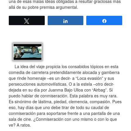
una de esas malas ideas obligadas a resultar graciosas más
allá de su pobre premisa argumental.
Twittear
Compartir
Compartir
La idea del viaje propicia los consabidos tópicos en esta
comedia de carretera pretendidamente alocada y gamberra
que rinde homenaje –es un decir- a “Loca evasión” y sus
persecuciones automovilísticas. O a la estela –otro decir-
dejada en su día por Juanma Bajo Ulloa con “Airbag”. Sí
puedo hablar de conmiseración. Esta palabra es muy rara.
Es sinónimo de lástima, piedad, clemencia, compasión. Pues
eso, hay días que uno debe tirar de todo su caudal de
conmiseración para soportarse frente a una pantalla de una
sala de cine. ¿Conmiseración con uno mismo o con lo que
ve? A ratos.