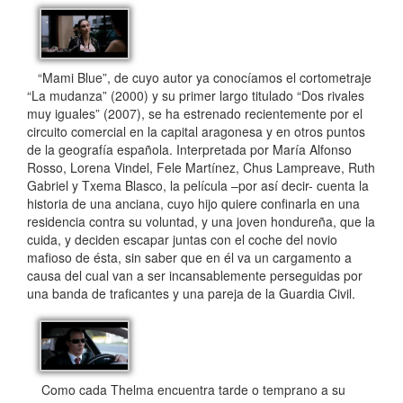
“Mami Blue”, de cuyo autor ya conocíamos el cortometraje
“La mudanza” (2000) y su primer largo titulado “Dos rivales
muy iguales” (2007), se ha estrenado recientemente por el
circuito comercial en la capital aragonesa y en otros puntos
de la geografía española. Interpretada por María Alfonso
Rosso, Lorena Vindel, Fele Martínez, Chus Lampreave, Ruth
Gabriel y Txema Blasco, la película –por así decir- cuenta la
historia de una anciana, cuyo hijo quiere confinarla en una
residencia contra su voluntad, y una joven hondureña, que la
cuida, y deciden escapar juntas con el coche del novio
mafioso de ésta, sin saber que en él va un cargamento a
causa del cual van a ser incansablemente perseguidas por
una banda de traficantes y una pareja de la Guardia Civil.
Como cada Thelma encuentra tarde o temprano a su