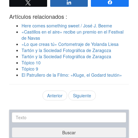
Twittear
Compartir
Compartir
Artículos relacionados :
Here comes something sweet / José J. Beeme
«Castillos en el aire» recibe un premio en el Festival
de Navas
«Lo que creas tú» Cortometraje de Yolanda Liesa
Tartón y la Sociedad Fotográfica de Zaragoza
Tartón y la Sociedad Fotográfica de Zaragoza
Tópico 10
Tópico 9
El Patrullero de la Filmo: «Kluge, el Godard teutón»
Anterior
Siguiente
Texto
Buscar