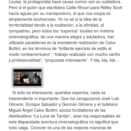
Louise, la protagonista hace causa común con su cuidadora.
Pero si el guión que escribiera Callie Khouri para Ridley Scott
hacía aguas por su maniqueísmo, el que nos ocupa es
simplemente bochornoso. Yo no sé si la idea de la
territorialidad tiende a la exaltación, a la afinidad, al
compadreo, pero todos los “expertos” locales en materia
cinematográfica, de una manera alegre y aduladora, han
utilizado parabienes en la inexistente realización de Calvo
Buttini, en los términos de “brillante ejercicio de estilo al
modo norteamericano”, “trabajo realizado con mucho cariño
y profesionalidad”, “propuesta interesante”. Y bla, bla, bla…
Si todo es interesante, queridos expertos, nada es
trascendente ni importante. Que los zaragozanos José Luis
Gimeno, Enrique Salvador y Germán Gimeno y el tudelano
Miguel Ángel Calvo Buttini, socios fundadores de las
distribuidora “La Luna de Tantán”, sean los responsables de
esta disparatada aventura cinematográfica no significa que
todo valga. Conocer es una de las mejores maneras de