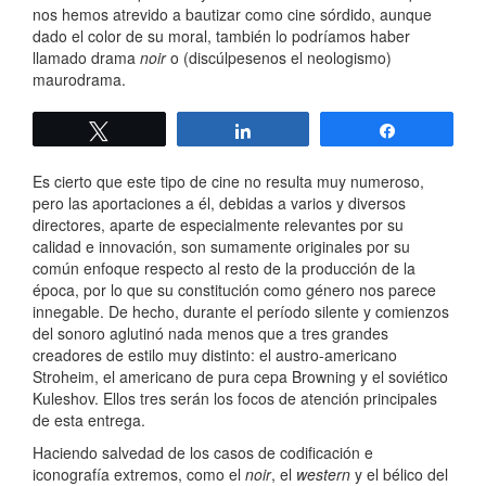
nos hemos atrevido a bautizar como cine sórdido, aunque
dado el color de su moral, también lo podríamos haber
llamado drama
noir
o (discúlpesenos el neologismo)
maurodrama.
Twittear
Compartir
Compartir
Es cierto que este tipo de cine no resulta muy numeroso,
pero las aportaciones a él, debidas a varios y diversos
directores, aparte de especialmente relevantes por su
calidad e innovación, son sumamente originales por su
común enfoque respecto al resto de la producción de la
época, por lo que su constitución como género nos parece
innegable. De hecho, durante el período silente y comienzos
del sonoro aglutinó nada menos que a tres grandes
creadores de estilo muy distinto: el austro-americano
Stroheim, el americano de pura cepa Browning y el soviético
Kuleshov. Ellos tres serán los focos de atención principales
de esta entrega.
Haciendo salvedad de los casos de codificación e
iconografía extremos, como el
noir
, el
western
y el bélico del