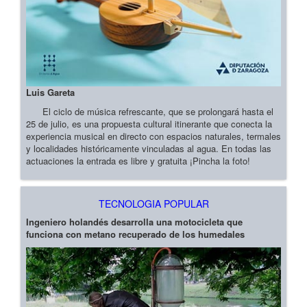
Luis Gareta
El ciclo de música refrescante, que se prolongará hasta el
25 de julio, es una propuesta cultural itinerante que conecta la
experiencia musical en directo con espacios naturales, termales
y localidades históricamente vinculadas al agua. En todas las
actuaciones la entrada es libre y gratuita ¡Pincha la foto!
TECNOLOGIA POPULAR
Ingeniero holandés desarrolla una motocicleta que
funciona con metano recuperado de los humedales