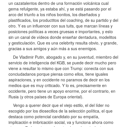
un cazatalentos dentro de una formación volcánica cual
gema refulgente, ya estaba ahí, y se está pasando por el
arco del triunfo a los niños bonitos, los diseñados y
plastificados, los productitos del coaching, de su partido y del
otro. Y es un influencer con sus tuits, que marcan líneas y
posiciones políticas a veces gruesas e importantes, y esto
sin un canal de vídeos donde enseñar dentadura, modelitos
y gesticulación. Que es una celebrity resulta obvio, y grande,
gracias a sus amigos y aún más a sus enemigos.
De Vladimir Putin, abogado y, en su juventud, miembro del
servicio de inteligencia del KGB, se puede decir mucho pero
viene a resultar lo mismo que con Trump: conecta con sus
conciudadanos porque piensa como ellos, tiene iguales
aspiraciones, y en occidente no paramos de decir en los
medios que es muy criticado. Y lo es, precisamente en
occidente, pero tiene un apoyo enorme, por el contrario, en
Rusia (y otros países de Europa oriental).
Vengo a querer decir que el viejo estilo, el del líder no
escogido por los diosecillos de la selección política, el que
destaca como potencial candidato por su empatía,
implicación e imbricación social, va y funciona ahora como