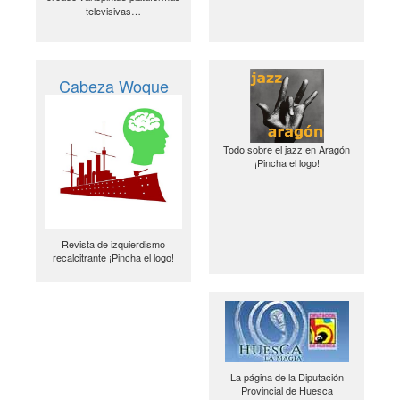
televisivas…
Cabeza Woque
Todo sobre el jazz en Aragón
¡Pincha el logo!
Revista de izquierdismo
recalcitrante ¡Pincha el logo!
La página de la Diputación
Provincial de Huesca