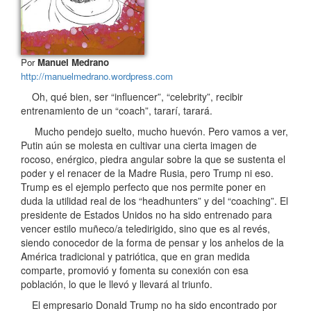
Por
Manuel Medrano
http://manuelmedrano.wordpress.com
Oh, qué bien, ser “influencer”, “celebrity”, recibir
entrenamiento de un “coach”, tararí, tarará.
Mucho pendejo suelto, mucho huevón. Pero vamos a ver,
Putin aún se molesta en cultivar una cierta imagen de
rocoso, enérgico, piedra angular sobre la que se sustenta el
poder y el renacer de la Madre Rusia, pero Trump ni eso.
Trump es el ejemplo perfecto que nos permite poner en
duda la utilidad real de los “headhunters” y del “coaching”. El
presidente de Estados Unidos no ha sido entrenado para
vencer estilo muñeco/a teledirigido, sino que es al revés,
siendo conocedor de la forma de pensar y los anhelos de la
América tradicional y patriótica, que en gran medida
comparte, promovió y fomenta su conexión con esa
población, lo que le llevó y llevará al triunfo.
El empresario Donald Trump no ha sido encontrado por