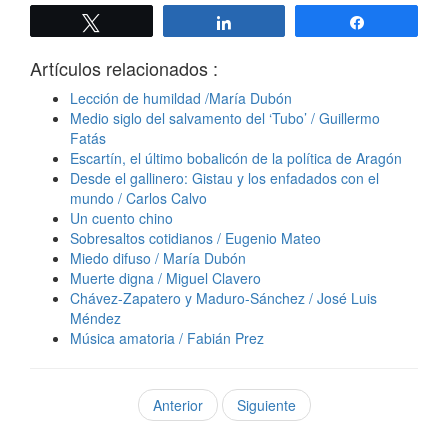
Twittear
Compartir
Compartir
Artículos relacionados :
Lección de humildad /María Dubón
Medio siglo del salvamento del ‘Tubo’ / Guillermo
Fatás
Escartín, el último bobalicón de la política de Aragón
Desde el gallinero: Gistau y los enfadados con el
mundo / Carlos Calvo
Un cuento chino
Sobresaltos cotidianos / Eugenio Mateo
Miedo difuso / María Dubón
Muerte digna / Miguel Clavero
Chávez-Zapatero y Maduro-Sánchez / José Luis
Méndez
Música amatoria / Fabián Prez
Anterior
Siguiente