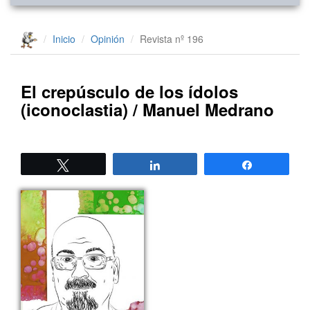
Inicio
Opinión
Revista nº 196
El crepúsculo de los ídolos
(iconoclastia) / Manuel Medrano
Twittear
Compartir
Compartir