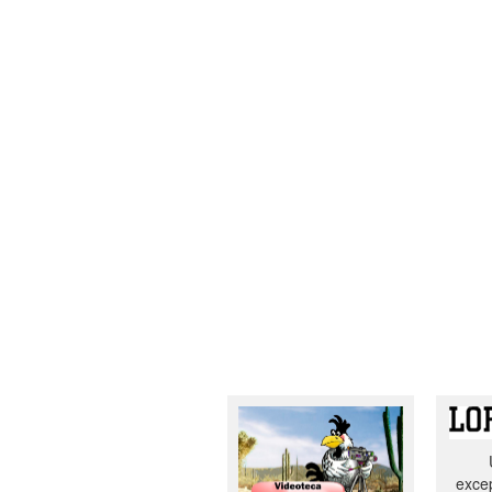
excep