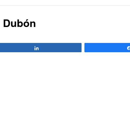
a Dubón
Compartir