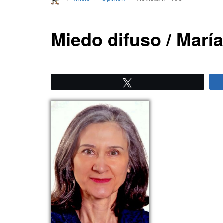
Miedo difuso / Marí
Twittear