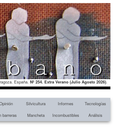
Zaragoza. España.
Nº 254. Extra Verano (Julio Agosto
2026)
.
Opinión
Silvicultura
Informes
Tecnologías
n barreras
Mancheta
Incombustibles
Análisis