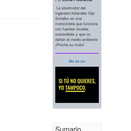
La slootmotor del
ingeniero holandés Gijs
Schalkx es una
motocicleta que funciona
con fuentes locales,
sostenibles y que no
dañan el medio ambiente
¡Pincha su moto!
No es no
Sumario