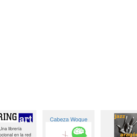
Cabeza Woque
Una librería
cional en la red