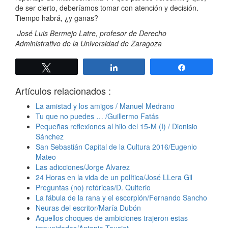
de ser cierto, deberíamos tomar con atención y decisión.
Tiempo habrá, ¿y ganas?
José Luis Bermejo Latre, profesor de Derecho
Administrativo de la Universidad de Zaragoza
Twittear
Compartir
Compartir
Artículos relacionados :
La amistad y los amigos / Manuel Medrano
Tu que no puedes … /Guillermo Fatás
Pequeñas reflexiones al hilo del 15-M (I) / Dionisio
Sánchez
San Sebastián Capital de la Cultura 2016/Eugenio
Mateo
Las adicciones/Jorge Alvarez
24 Horas en la vida de un política/José LLera Gil
Preguntas (no) retóricas/D. Quiterio
La fábula de la rana y el escorpión/Fernando Sancho
Neuras del escritor/María Dubón
Aquellos choques de ambiciones trajeron estas