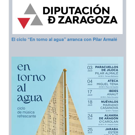
El ciclo “En torno al agua” arranca con Pilar Armalé