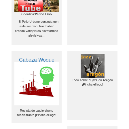
Coordina:
Perico Liso
El Pollo Urbano continúa con
esta sección, tras haber
creado variopintas plataformas
televisivas…
Cabeza Woque
Todo sobre el jazz en Aragón
¡Pincha el logo!
Revista de izquierdismo
recalcitrante ¡Pincha el logo!