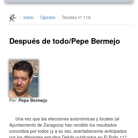
Inicio
Opinión
Revista nº 119
Después de todo/Pepe Bermejo
Por:
Pepe Bermejo
Una vez que las elecciones autonómicas y locales (al
Ayuntamiento de Zaragoza) han rendido los resultados
conocidos por todos (y a su vez, acertadamente anticipados
por los diferentes estudios Delphi publicados en El Pollo 117