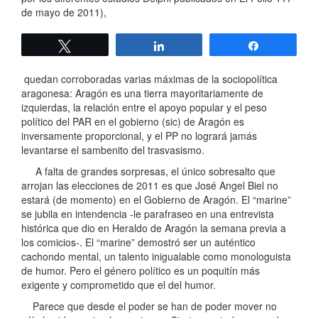
de mayo de 2011),
Twittear
Compartir
Compartir
quedan corroboradas varias máximas de la sociopolítica
aragonesa: Aragón es una tierra mayoritariamente de
izquierdas, la relación entre el apoyo popular y el peso
político del PAR en el gobierno (sic) de Aragón es
inversamente proporcional, y el PP no logrará jamás
levantarse el sambenito del trasvasismo.
A falta de grandes sorpresas, el único sobresalto que
arrojan las elecciones de 2011 es que José Angel Biel no
estará (de momento) en el Gobierno de Aragón. El “marine”
se jubila en intendencia -le parafraseo en una entrevista
histórica que dio en Heraldo de Aragón la semana previa a
los comicios-. El “marine” demostró ser un auténtico
cachondo mental, un talento inigualable como monologuista
de humor. Pero el género político es un poquitín más
exigente y comprometido que el del humor.
Parece que desde el poder se han de poder mover no