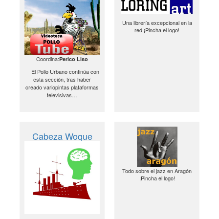
Una librería excepcional en la
red ¡Pincha el logo!
Coordina:
Perico Liso
El Pollo Urbano continúa con
esta sección, tras haber
creado variopintas plataformas
televisivas…
Cabeza Woque
Todo sobre el jazz en Aragón
¡Pincha el logo!