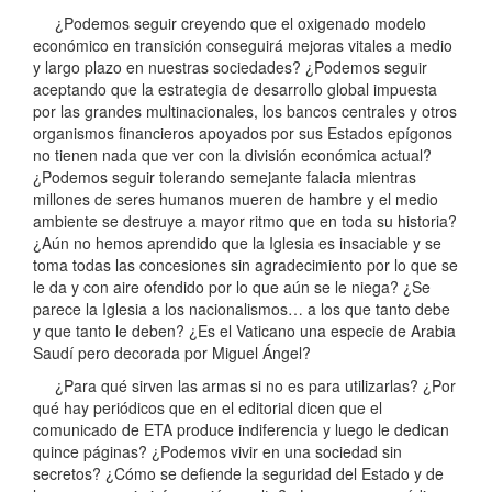
¿Podemos seguir creyendo que el oxigenado modelo
económico en transición conseguirá mejoras vitales a medio
y largo plazo en nuestras sociedades? ¿Podemos seguir
aceptando que la estrategia de desarrollo global impuesta
por las grandes multinacionales, los bancos centrales y otros
organismos financieros apoyados por sus Estados epígonos
no tienen nada que ver con la división económica actual?
¿Podemos seguir tolerando semejante falacia mientras
millones de seres humanos mueren de hambre y el medio
ambiente se destruye a mayor ritmo que en toda su historia?
¿Aún no hemos aprendido que la Iglesia es insaciable y se
toma todas las concesiones sin agradecimiento por lo que se
le da y con aire ofendido por lo que aún se le niega? ¿Se
parece la Iglesia a los nacionalismos… a los que tanto debe
y que tanto le deben? ¿Es el Vaticano una especie de Arabia
Saudí pero decorada por Miguel Ángel?
¿Para qué sirven las armas si no es para utilizarlas? ¿Por
qué hay periódicos que en el editorial dicen que el
comunicado de ETA produce indiferencia y luego le dedican
quince páginas? ¿Podemos vivir en una sociedad sin
secretos? ¿Cómo se defiende la seguridad del Estado y de