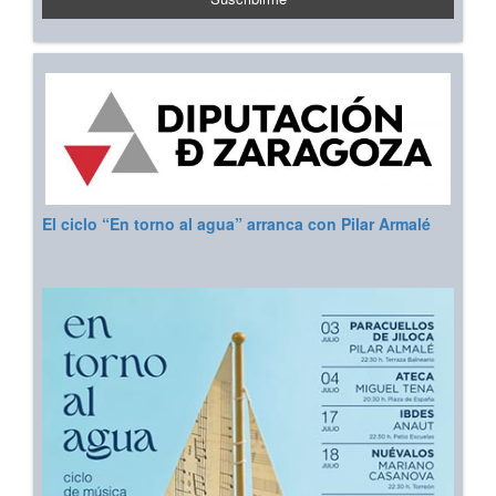
El ciclo “En torno al agua” arranca con Pilar Armalé