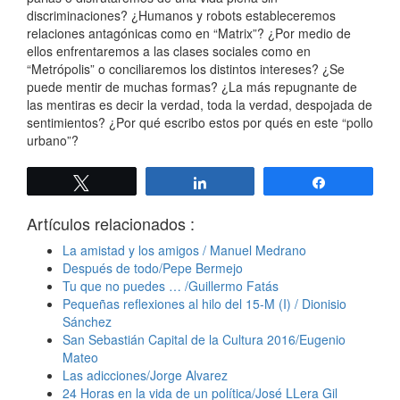
discriminaciones? ¿Humanos y robots estableceremos
relaciones antagónicas como en “Matrix”? ¿Por medio de
ellos enfrentaremos a las clases sociales como en
“Metrópolis” o conciliaremos los distintos intereses? ¿Se
puede mentir de muchas formas? ¿La más repugnante de
las mentiras es decir la verdad, toda la verdad, despojada de
sentimientos? ¿Por qué escribo estos por qués en este “pollo
urbano”?
Twittear
Compartir
Compartir
Artículos relacionados :
La amistad y los amigos / Manuel Medrano
Después de todo/Pepe Bermejo
Tu que no puedes … /Guillermo Fatás
Pequeñas reflexiones al hilo del 15-M (I) / Dionisio
Sánchez
San Sebastián Capital de la Cultura 2016/Eugenio
Mateo
Las adicciones/Jorge Alvarez
24 Horas en la vida de un política/José LLera Gil