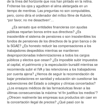
de la línea del horizonte que nos han pintado en la retina.
Frótense los ojos y agudicen el alma aletargada en un
tiempo de mentiras. Las preguntas no son computables,
pero, como diría el ordenador del mítico filme de Kubrick,
“por favor, no me desactiven”…
¿Es sensato que entidades financieras con ayudas
públicas repartan bonos entre sus directivos? ¿Es
insostenible el sistema de pensiones o son insostenibles los
fondos de pensiones de los directivos de la gran banca o de
la SGAE? ¿Es honesto reducir las compensaciones a los
trabajadores despedidos mientras se mantienen
desproporcionadas indemnizaciones a todos los cargos
públicos y electos que cesan? ¿Es imposible subir impuestos
al capital, el patrimonio y la especulación bursátil mientras se
recomienda subir el IVA y las retenciones a los trabajadores
por cuenta ajena? ¿Hemos de seguir la recomendación de
bajar prestaciones en sanidad y educación sin cuestionar las
subvenciones del Estado a colegios y clínicas concertados?
¿Los ensayos médicos de las farmacéuticas llevan a las
últimas consecuencias la máxima “el fin justifica los medios”?
¿Ofrecen realmente las empresas sus productos sin caer en
la concertación ilegal de precios? ¿Qué pasó con la