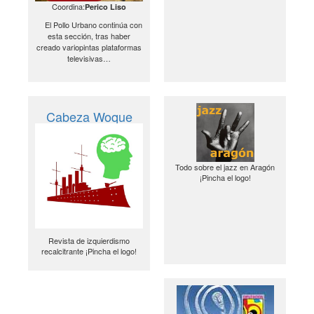
Coordina:
Perico Liso
El Pollo Urbano continúa con
esta sección, tras haber
creado variopintas plataformas
televisivas…
Cabeza Woque
Todo sobre el jazz en Aragón
¡Pincha el logo!
Revista de izquierdismo
recalcitrante ¡Pincha el logo!