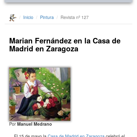
Inicio
Pintura
Revista nº 127
Marian Fernández en la Casa de
Madrid en Zaragoza
Por
Manuel Medrano
El 15 de mayo la
Casa de Madrid en Zaragoza
celebró el