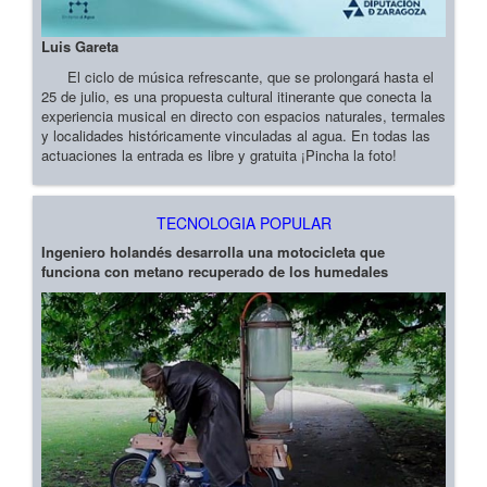
Luis Gareta
El ciclo de música refrescante, que se prolongará hasta el
25 de julio, es una propuesta cultural itinerante que conecta la
experiencia musical en directo con espacios naturales, termales
y localidades históricamente vinculadas al agua. En todas las
actuaciones la entrada es libre y gratuita ¡Pincha la foto!
TECNOLOGIA POPULAR
Ingeniero holandés desarrolla una motocicleta que
funciona con metano recuperado de los humedales