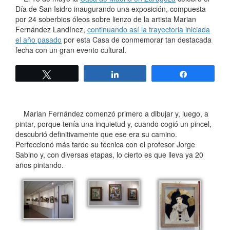
Día de San Isidro inaugurando una exposición, compuesta
por 24 soberbios óleos sobre lienzo de la artista Marian
Fernández Landínez,
continuando así la trayectoria iniciada
el año pasado
por esta Casa de conmemorar tan destacada
fecha con un gran evento cultural.
Twittear
Compartir
Compartir
Marian Fernández comenzó primero a dibujar y, luego, a
pintar, porque tenía una inquietud y, cuando cogió un pincel,
descubrió definitivamente que ese era su camino.
Perfeccionó más tarde su técnica con el profesor Jorge
Sabino y, con diversas etapas, lo cierto es que lleva ya 20
años pintando.