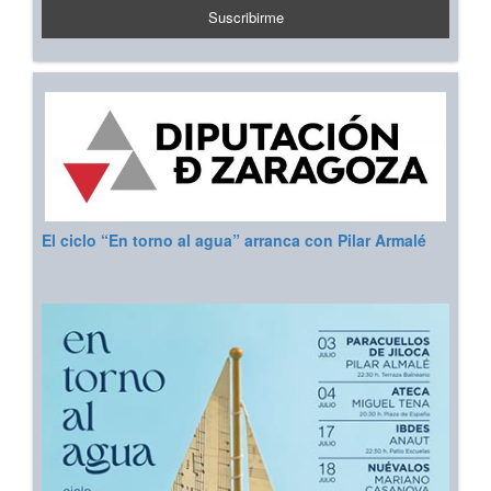
El ciclo “En torno al agua” arranca con Pilar Armalé