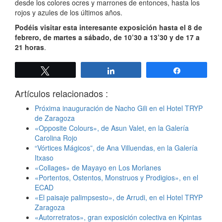
desde los colores ocres y marrones de entonces, hasta los
rojos y azules de los últimos años.
Podéis visitar esta interesante exposición hasta el 8 de
febrero, de martes a sábado, de 10’30 a 13’30 y de 17 a
21 horas
.
Twittear
Compartir
Compartir
Artículos relacionados :
Próxima inauguración de Nacho Gili en el Hotel TRYP
de Zaragoza
«Opposite Colours», de Asun Valet, en la Galería
Carolina Rojo
“Vórtices Mágicos”, de Ana Villuendas, en la Galería
Itxaso
«Collages» de Mayayo en Los Morlanes
«Portentos, Ostentos, Monstruos y Prodigios», en el
ECAD
«El paisaje palimpsesto», de Arrudi, en el Hotel TRYP
Zaragoza
«Autorretratos», gran exposición colectiva en Kpintas