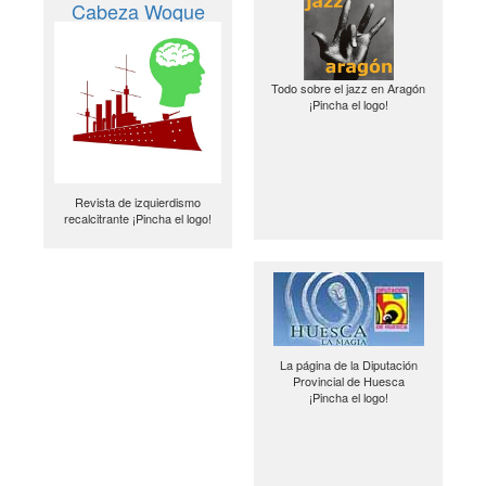
Cabeza Woque
Todo sobre el jazz en Aragón
¡Pincha el logo!
Revista de izquierdismo
recalcitrante ¡Pincha el logo!
La página de la Diputación
Provincial de Huesca
¡Pincha el logo!