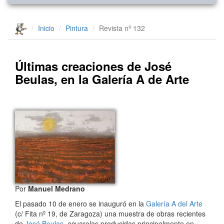
Inicio
Pintura
Revista nº 132
Últimas creaciones de José
Beulas, en la Galería A de Arte
Por
Manuel Medrano
El pasado 10 de enero se inauguró en la
Galería A del Arte
(c/ Fita nº 19, de Zaragoza) una muestra de obras recientes
de
José Beulas
, acuarelas producidas principalmente en