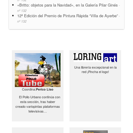
«Britto: objetos para la Navidad», en la Galería Pilar Ginés
-
nº 132
12ª Edición del Premio de Pintura Rápida “Villa de Ayerbe”
-
nº 132
Una librería excepcional en la
red ¡Pincha el logo!
Coordina:
Perico Liso
El Pollo Urbano continúa con
esta sección, tras haber
creado variopintas plataformas
televisivas…