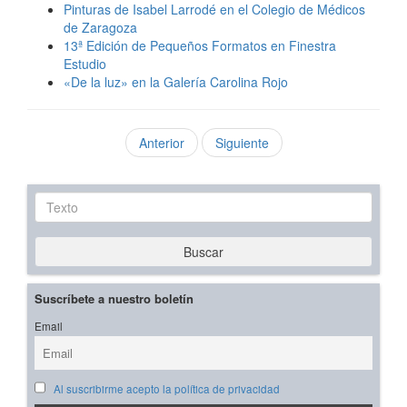
Pinturas de Isabel Larrodé en el Colegio de Médicos
de Zaragoza
13ª Edición de Pequeños Formatos en Finestra
Estudio
«De la luz» en la Galería Carolina Rojo
Anterior
Siguiente
Texto
Buscar
Suscríbete a nuestro boletín
Email
Al suscribirme acepto la política de privacidad