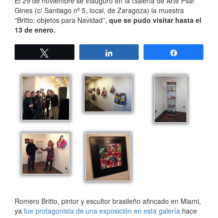
El 29 de noviembre se inauguró en la Galería de Arte Pilar
Gines (c/ Santiago nº 5, local, de Zaragoza) la muestra
“Britto: objetos para Navidad”,
que se pudo visitar hasta el
13 de enero.
Twittear
Compartir
Compartir
Romero Britto, pintor y escultor brasileño afincado en Miami,
ya
fue protagonista de una exposición en esta galería
hace