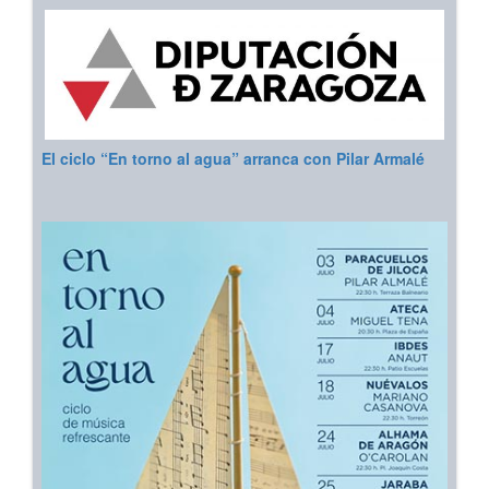
El ciclo “En torno al agua” arranca con Pilar Armalé