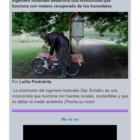
Ingeniero holandés desarrolla una motocicleta que
funciona con metano recuperado de los humedales
Por
Lolita Piedrahita
La slootmotor del ingeniero holandés Gijs Schalkx es una
motocicleta que funciona con fuentes locales, sostenibles y que
no dañan el medio ambiente ¡Pincha su moto!
No es no