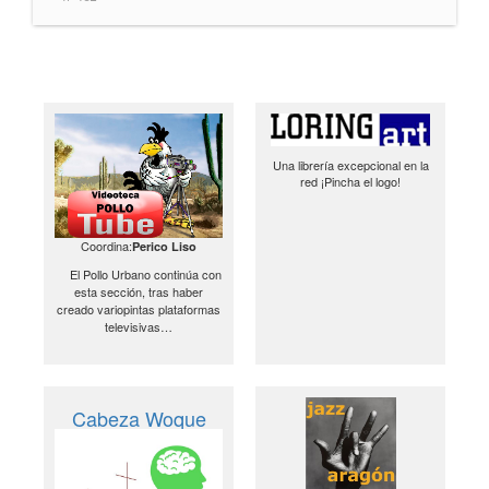
Una librería excepcional en la
red ¡Pincha el logo!
Coordina:
Perico Liso
El Pollo Urbano continúa con
esta sección, tras haber
creado variopintas plataformas
televisivas…
Cabeza Woque