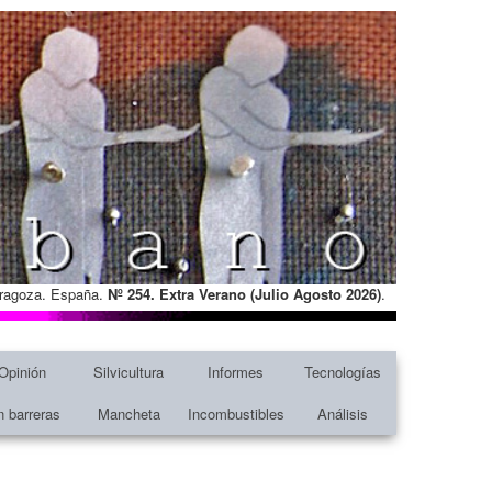
Zaragoza. España.
Nº 254. Extra Verano (Julio Agosto
2026)
.
Opinión
Silvicultura
Informes
Tecnologías
n barreras
Mancheta
Incombustibles
Análisis