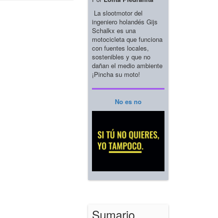
La slootmotor del
ingeniero holandés Gijs
Schalkx es una
motocicleta que funciona
con fuentes locales,
sostenibles y que no
dañan el medio ambiente
¡Pincha su moto!
No es no
Sumario