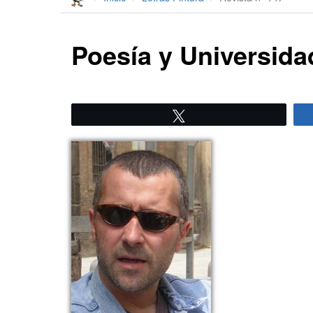
Poesía y Universida
Twittear