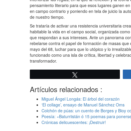
pensamiento literario para que esos lugares ganen en a
en campo contrario y poniendo en tela de juicio la aut
de nuestro tiempo.
Se trataría de activar una resistencia universitaria 
habitable la vida en el campo social, organizada como
que respondan a sus intereses. Ante un panorama como
rebelarse contra el papel de formación de masas que d
mayo del 68, luchar para que lo utópico y lo irrealizab
funcionado como una isla de crítica, libertad y celebr
transformador.
Twittear
Artículos relacionados :
Miguel Ángel Longás: El árbol del corazón
‘El collage’, ensayo de Manuel Sánchez Oms
Colchón de púas: un cuento de Borges y Bioy 
Poesía: «Baturriistán ó 15 poemas para ponerse 
Crónicas delicuescentes: ¡Destruir!