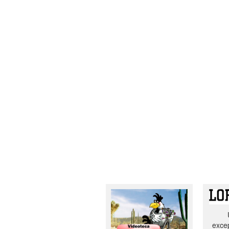
excep