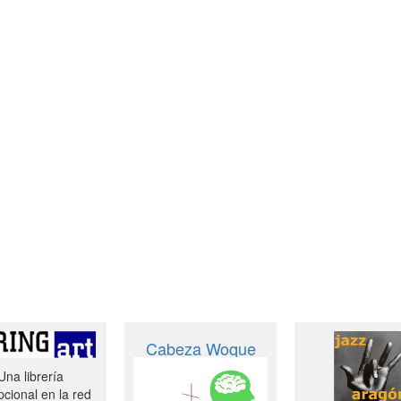
Cabeza Woque
Una librería
cional en la red