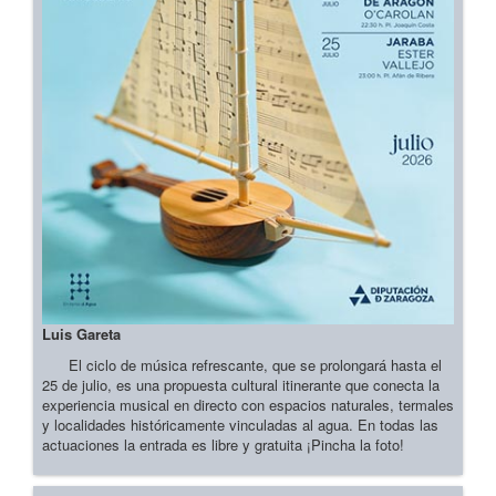
Luis Gareta
El ciclo de música refrescante, que se prolongará hasta el
25 de julio, es una propuesta cultural itinerante que conecta la
experiencia musical en directo con espacios naturales, termales
y localidades históricamente vinculadas al agua. En todas las
actuaciones la entrada es libre y gratuita ¡Pincha la foto!