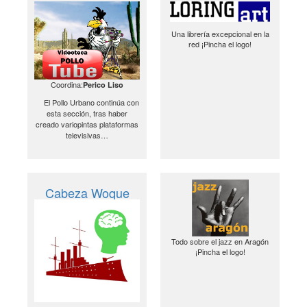
Una librería excepcional en la
red ¡Pincha el logo!
Coordina:
Perico Liso
El Pollo Urbano continúa con
esta sección, tras haber
creado variopintas plataformas
televisivas…
Cabeza Woque
Todo sobre el jazz en Aragón
¡Pincha el logo!