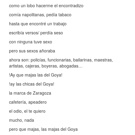
como un lobo hacerme el encontradizo
comía napolitanas, pedía tabaco
hasta que encontré un trabajo
escribía versos/ perdía seso
con ninguna tuve sexo
pero sus sexos añoraba
ahora son: policías, funcionarias, bailarinas, maestras,
artistas, cajeras, boyeras, abogadas…
!Ay que majas las del Goya!
!ay las chicas del Goya!
la marca de Zaragoza
cafetería, apeadero
el odio, el te quiero
mucho, nada
pero que majas, las majas del Goya