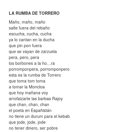
LA RUMBA DE TORRERO
Maño, maño, maño
salte fuera del rebaño
escucha, cucha, cucha
ya lo cantan en la ducha
que pin pon fuera
que se vayan de zarzuela
pera, pero, pera
los borbones a la ho…ra
porromponpera, porromponpero
esta es la rumba de Torrero
que toma tom toma
a tomar la Moncloa
que hoy mañana voy
arrofaizarte las barbas Rajoy
que chan, chan, chan
el poeta en Españistán
no tiene un durum para el kebab
que jode, jode, jode
no tener dinero, ser pobre