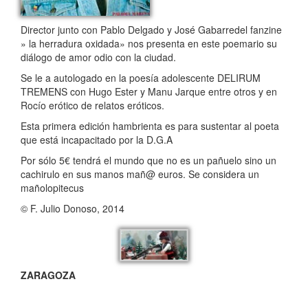
Director junto con Pablo Delgado y José Gabarredel fanzine
» la herradura oxidada» nos presenta en este poemario su
diálogo de amor odio con la ciudad.
Se le a autologado en la poesía adolescente DELIRUM
TREMENS con Hugo Ester y Manu Jarque entre otros y en
Rocío erótico de relatos eróticos.
Esta primera edición hambrienta es para sustentar al poeta
que está incapacitado por la D.G.A
Por sólo 5€ tendrá el mundo que no es un pañuelo sino un
cachirulo en sus manos mañ@ euros. Se considera un
mañolopitecus
© F. Julio Donoso, 2014
ZARAGOZA