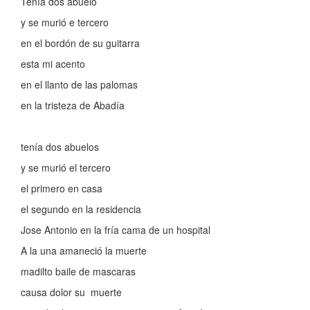
Tenía dos abuelo
y se murió e tercero
en el bordón de su guitarra
esta mi acento
en el llanto de las palomas
en la tristeza de Abadía
tenía dos abuelos
y se murió el tercero
el primero en casa
el segundo en la residencia
Jose Antonio en la fría cama de un hospital
A la una amaneció la muerte
madilto baile de mascaras
causa dolor su muerte