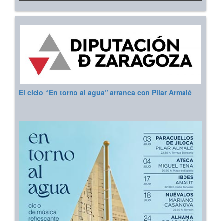
El ciclo “En torno al agua” arranca con Pilar Armalé