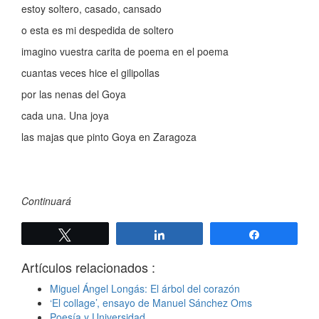
estoy soltero, casado, cansado
o esta es mi despedida de soltero
imagino vuestra carita de poema en el poema
cuantas veces hice el gilipollas
por las nenas del Goya
cada una. Una joya
las majas que pinto Goya en Zaragoza
Continuará
Twittear
Compartir
Compartir
Artículos relacionados :
Miguel Ángel Longás: El árbol del corazón
‘El collage’, ensayo de Manuel Sánchez Oms
Poesía y Universidad