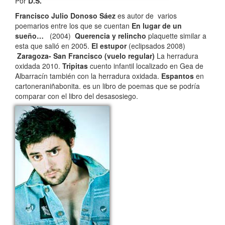
Por
D.S.
Francisco Julio Donoso Sáez
es autor de varios
poemarios entre los que se cuentan
En lugar de un
sueño…
(2004)
Querencia y relincho
plaquette similar a
esta que salió en 2005.
El estupor
(eclipsados 2008)
Zaragoza- San Francisco (vuelo regular)
La herradura
oxidada 2010.
Tripitas
cuento infantil localizado en Gea de
Albarracín también con la herradura oxidada.
Espantos
en
cartoneraniñabonita. es un libro de poemas que se podría
comparar con el libro del desasosiego.