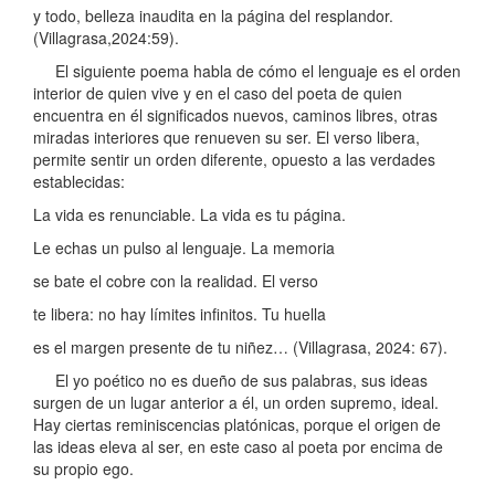
y todo, belleza inaudita en la página del resplandor.
(Villagrasa,2024:59).
El siguiente poema habla de cómo el lenguaje es el orden
interior de quien vive y en el caso del poeta de quien
encuentra en él significados nuevos, caminos libres, otras
miradas interiores que renueven su ser. El verso libera,
permite sentir un orden diferente, opuesto a las verdades
establecidas:
La vida es renunciable. La vida es tu página.
Le echas un pulso al lenguaje. La memoria
se bate el cobre con la realidad. El verso
te libera: no hay límites infinitos. Tu huella
es el margen presente de tu niñez… (Villagrasa, 2024: 67).
El yo poético no es dueño de sus palabras, sus ideas
surgen de un lugar anterior a él, un orden supremo, ideal.
Hay ciertas reminiscencias platónicas, porque el origen de
las ideas eleva al ser, en este caso al poeta por encima de
su propio ego.