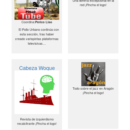
Una librería excepcional en la
red ¡Pincha el logo!
Coordina:
Perico Liso
El Pollo Urbano continúa con
esta sección, tras haber
creado variopintas plataformas
televisivas…
Cabeza Woque
Todo sobre el jazz en Aragón
¡Pincha el logo!
Revista de izquierdismo
recalcitrante ¡Pincha el logo!