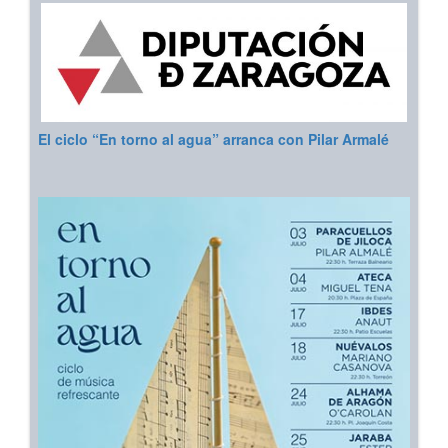
El ciclo “En torno al agua” arranca con Pilar Armalé