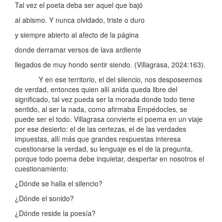
Tal vez el poeta deba ser aquel que bajó
al abismo. Y nunca olvidado, triste o duro
y siempre abierto al afecto de la página
donde derramar versos de lava ardiente
llegados de muy hondo sentir siendo. (Villagrasa, 2024:163).
Y en ese territorio, el del silencio, nos desposeemos
de verdad, entonces quien allí anida queda libre del
significado, tal vez pueda ser la morada donde todo tiene
sentido, al ser la nada, como afirmaba Empédocles, se
puede ser el todo. Villagrasa convierte el poema en un viaje
por ese desierto: el de las certezas, el de las verdades
impuestas, allí más que grandes respuestas interesa
cuestionarse la verdad, su lenguaje es el de la pregunta,
porque todo poema debe inquietar, despertar en nosotros el
cuestionamiento:
¿Dónde se halla el silencio?
¿Dónde el sonido?
¿Dónde reside la poesía?