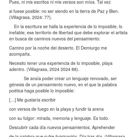
Pues, ni mis escritos ni mis versos son míos. Tal vez
si fuese posible: no ser siendo en la tierra de Paz y Bien.
(Villagrasa, 2024: 77).
En la escritura se halla la experiencia de lo imposible, lo
inefable; ese territorio de libertad que debe explorar el artista
en busca de caminos nuevos del pensamiento:
Camino por la noche del desierto. El Demiurgo me
acompaña.
Necesito tener una experiencia de lo imposible, playa
adentro. (Villagrasa, 2024 2024 88).
Se ansía poder crear un lenguaje renovado, ser
génesis de un pensamiento nuevo, en el que la palabra
poética haga posible lo imposible:
[…] Me gustaría escribir
con versos de fuego en la playa y fundir la arena
con su fulgor: mirada, memoria y lenguaje. Es todo.
Descubrir cada día nuevos pensamientos. Aprehender
de la palabra que sufre iluminación. Día tras día. (Villagrasa,