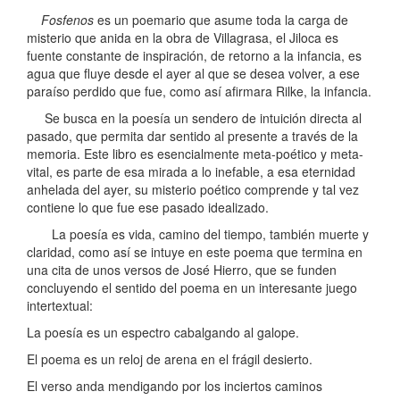
Fosfenos
es un poemario que asume toda la carga de
misterio que anida en la obra de Villagrasa, el Jiloca es
fuente constante de inspiración, de retorno a la infancia, es
agua que fluye desde el ayer al que se desea volver, a ese
paraíso perdido que fue, como así afirmara Rilke, la infancia.
Se busca en la poesía un sendero de intuición directa al
pasado, que permita dar sentido al presente a través de la
memoria. Este libro es esencialmente meta-poético y meta-
vital, es parte de esa mirada a lo inefable, a esa eternidad
anhelada del ayer, su misterio poético comprende y tal vez
contiene lo que fue ese pasado idealizado.
La poesía es vida, camino del tiempo, también muerte y
claridad, como así se intuye en este poema que termina en
una cita de unos versos de José Hierro, que se funden
concluyendo el sentido del poema en un interesante juego
intertextual:
La poesía es un espectro cabalgando al galope.
El poema es un reloj de arena en el frágil desierto.
El verso anda mendigando por los inciertos caminos