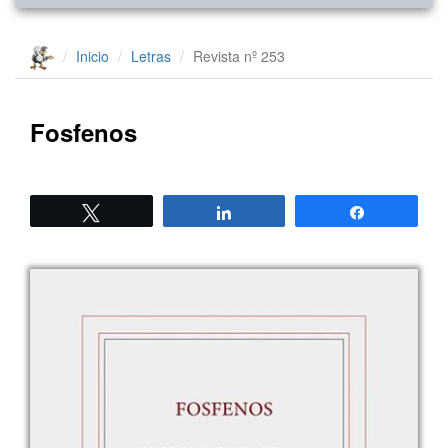
Inicio
Letras
Revista nº 253
Fosfenos
Twittear
Compartir
Compartir