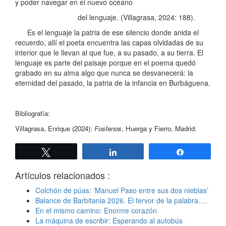
y poder navegar en el nuevo océano
del lenguaje. (Villagrasa, 2024: 188).
Es el lenguaje la patria de ese silencio donde anida el
recuerdo, allí el poeta encuentra las capas olvidadas de su
interior que le llevan al que fue, a su pasado, a su tierra. El
lenguaje es parte del paisaje porque en el poema quedó
grabado en su alma algo que nunca se desvanecerá: la
eternidad del pasado, la patria de la infancia en Burbáguena.
Bibliografía:
Villagrasa, Enrique (2024):
Fosfenos
, Huerga y Fierro, Madrid.
Twittear
Compartir
Compartir
Artículos relacionados :
Colchón de púas: ‘Manuel Paso entre sus dos nieblas’
Balance de Barbitania 2026. El fervor de la palabra….
En el mismo camino: Enorme corazón
La máquina de escribir: Esperando al autobús