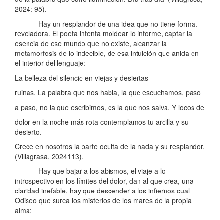
2024: 95).
Hay un resplandor de una idea que no tiene forma,
reveladora. El poeta intenta moldear lo informe, captar la
esencia de ese mundo que no existe, alcanzar la
metamorfosis de lo indecible, de esa intuición que anida en
el interior del lenguaje:
La belleza del silencio en viejas y desiertas
ruinas. La palabra que nos habla, la que escuchamos, paso
a paso, no la que escribimos, es la que nos salva. Y locos de
dolor en la noche más rota contemplamos tu arcilla y su
desierto.
Crece en nosotros la parte oculta de la nada y su resplandor.
(Villagrasa, 2024113).
Hay que bajar a los abismos, el viaje a lo
introspectivo en los límites del dolor, dan al que crea, una
claridad inefable, hay que descender a los infiernos cual
Odiseo que surca los misterios de los mares de la propia
alma: