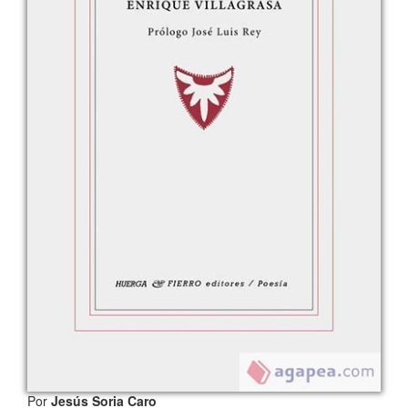
Por
Jesús Soria Caro