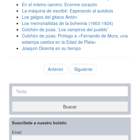
En el mismo camino: Enorme corazón
La máquina de escribir: Esperando al autobús
Los galgos del gitano Antón
Los memorialistas de la bohemia (1903-1924)
Colchón de púas: ‘Los vampiros del pueblo’
Colchón de púas: Prólogo a «Fernando de Mora, una
estampa castiza en la Edad de Plata»
Joaquín Dicenta en su tiempo
Anterior
Siguiente
Texto
Buscar
Suscríbete a nuestro boletín
Email