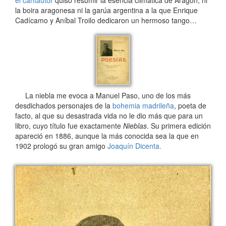
la boira aragonesa ni la garúa argentina a la que Enrique
Cadícamo y Aníbal Troilo dedicaron un hermoso tango…
La niebla me evoca a Manuel Paso, uno de los más
desdichados personajes de la
bohemia madrileña
, poeta de
facto, al que su desastrada vida no le dio más que para un
libro, cuyo título fue exactamente
Nieblas
. Su primera edición
apareció en 1886, aunque la más conocida sea la que en
1902 prologó su gran amigo
Joaquín Dicenta.