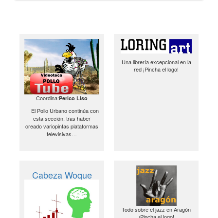
Una librería excepcional en la
red ¡Pincha el logo!
Coordina:
Perico Liso
El Pollo Urbano continúa con
esta sección, tras haber
creado variopintas plataformas
televisivas…
Cabeza Woque
Todo sobre el jazz en Aragón
¡Pincha el logo!