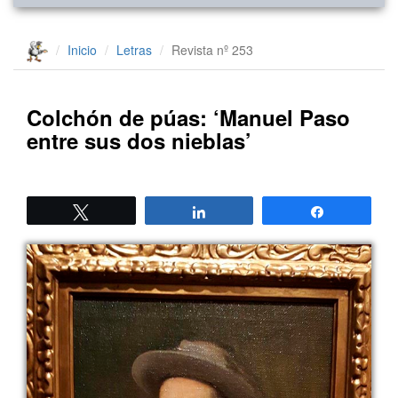
Inicio
Letras
Revista nº 253
Colchón de púas: ‘Manuel Paso
entre sus dos nieblas’
Twittear
Compartir
Compartir