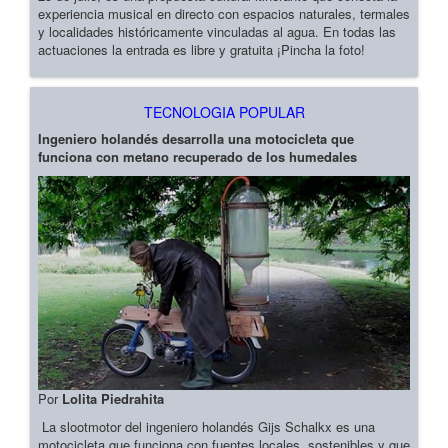
experiencia musical en directo con espacios naturales, termales
y localidades históricamente vinculadas al agua. En todas las
actuaciones la entrada es libre y gratuita ¡Pincha la foto!
TECNOLOGIA POPULAR
Ingeniero holandés desarrolla una motocicleta que
funciona con metano recuperado de los humedales
Por
Lolita Piedrahita
La slootmotor del ingeniero holandés Gijs Schalkx es una
motocicleta que funciona con fuentes locales, sostenibles y que