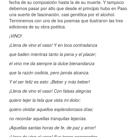
fecha de su composición hasta la de su muerte. Y tampoco
debemos pasar por alto que desde el principio hubo en Paso
una suerte de fascinación, casi genética por el alcohol.
Terminemos con uno de los poemas que ilustraron las tres
ediciones de su obra poética.
¡VINO!
¡Llena de vino el vaso! Y en loca contradanza
que bailen mientras tanto la pena y el placer;
el vino me da siempre la dulce bienandanza
que la razón codicia, pero jamás alcanza.
Y el ser feliz es esto: ¡Beber y más beber!
¡Llena de vino el vaso! Con falsas alegrías
quiero tejer la tela que vista mi dolor;
quiero olvidar aquellos esplendorosos días;
no recordar aquellas tranquilas lejanías.
¡Aquellas santas horas de fe, de paz y amor!
¡Llena de vino el vaso! Sus tonos encarnados