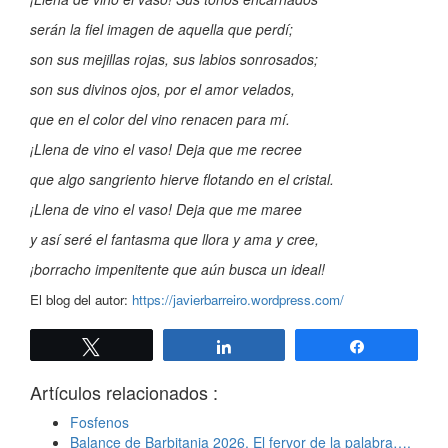
serán la fiel imagen de aquella que perdí;
son sus mejillas rojas, sus labios sonrosados;
son sus divinos ojos, por el amor velados,
que en el color del vino renacen para mí.
¡Llena de vino el vaso! Deja que me recree
que algo sangriento hierve flotando en el cristal.
¡Llena de vino el vaso! Deja que me maree
y así seré el fantasma que llora y ama y cree,
¡borracho impenitente que aún busca un ideal!
El blog del autor:
https://javierbarreiro.wordpress.com/
Twittear
Compartir
Compartir
Artículos relacionados :
Fosfenos
Balance de Barbitania 2026. El fervor de la palabra….