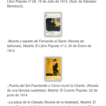
Libro Popular nº 28, 15 de Julio de 1913. (Ilust. de Salvador
Bartolozzi).
-Muerte y sepelio de Fernando el Santo
(Novela de
ladrones), Madrid, El Libro Popular nº 3, 20 de Enero de
1914.
–
Puerta del Sol-Fuentecilla o Cómo murió la Charito
, (Novela
de una famosa cupletista), Madrid, El Cuento Popular, 22 de
junio de 1914.
–
La plaza de la Cebada
(Novela de la fatalidad), Madrid, El