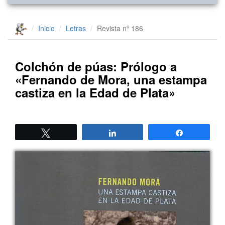
Inicio
Letras
Revista nº 186
Colchón de púas: Prólogo a
«Fernando de Mora, una estampa
castiza en la Edad de Plata»
Twittear
Compartir
Compartir