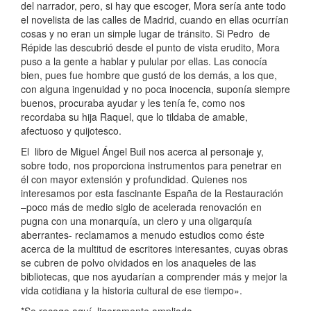
del narrador, pero, si hay que escoger, Mora sería ante todo
el novelista de las calles de Madrid, cuando en ellas ocurrían
cosas y no eran un simple lugar de tránsito. Si Pedro de
Répide las descubrió desde el punto de vista erudito, Mora
puso a la gente a hablar y pulular por ellas. Las conocía
bien, pues fue hombre que gustó de los demás, a los que,
con alguna ingenuidad y no poca inocencia, suponía siempre
buenos, procuraba ayudar y les tenía fe, como nos
recordaba su hija Raquel, que lo tildaba de amable,
afectuoso y quijotesco.
El libro de Miguel Ángel Buil nos acerca al personaje y,
sobre todo, nos proporciona instrumentos para penetrar en
él con mayor extensión y profundidad. Quienes nos
interesamos por esta fascinante España de la Restauración
–poco más de medio siglo de acelerada renovación en
pugna con una monarquía, un clero y una oligarquía
aberrantes- reclamamos a menudo estudios como éste
acerca de la multitud de escritores interesantes, cuyas obras
se cubren de polvo olvidados en los anaqueles de las
bibliotecas, que nos ayudarían a comprender más y mejor la
vida cotidiana y la historia cultural de ese tiempo».