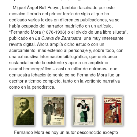
Miguel Ángel Buil Pueyo, también fascinado por este
mosaico literario del primer tercio de siglo al que ha
dedicado varios textos en diferentes publicaciones, ya se
había ocupado del narrador madrileño en un artículo,
“Fernando Mora (1878-1936) o el olvido de una libre silueta”,
publicado en
La Cueva de Zaratustra
, una muy interesante
revista digital. Ahora amplía dicho estudio con un
acercamiento más extenso al personaje y, sobre todo, con
una exhaustiva información bibliográfica, que enriquece
sustancialmente la existente y aporta un amplísimo
caudal hemerográfico – casi un millar de entradas- que
demuestra fehacientemente como Fernando Mora fue un
escritor a tiempo completo, tanto en la vertiente narrativa
como en la periodística.
Fernando Mora es hoy un autor desconocido excepto