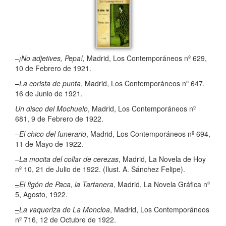
–
¡No adjetives, Pepa!,
Madrid, Los Contemporáneos nº 629,
10 de Febrero de 1921.
–
La corista de punta
, Madrid, Los Contemporáneos nº 647.
16 de Junio de 1921.
Un disco del Mochuelo
, Madrid, Los Contemporáneos nº
681, 9 de Febrero de 1922.
–
El chico del funerario
, Madrid, Los Contemporáneos nº 694,
11 de Mayo de 1922.
–
La mocita del collar de cerezas
, Madrid, La Novela de Hoy
nº 10, 21 de Julio de 1922. (Ilust. A. Sánchez Felipe).
–
El figón de Paca, la Tartanera
, Madrid, La Novela Gráfica nº
5, Agosto, 1922.
–
La vaqueriza de La Moncloa
, Madrid, Los Contemporáneos
nº 716, 12 de Octubre de 1922.