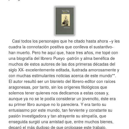
Casi todos los personajes que he citado hasta ahora –y les
cuadra la connotación positiva que conlleva el sustantivo-
han muerto. Pero he aquí que, hace tres años, me topé con
una biografía del librero Pueyo -patrón y alma benéfica de
muchos de estos autores de las dos primeras décadas del
siglo XX- excelentemente editada, ilustrada amorosamente y
con muchas estimulantes noticias acerca de este mundo**.
El autor resultó ser un bisnieto del librero-editor con raíces
aragonesas, por tanto, sin los orígenes filológicos que
solemos tener quienes nos dedicamos a estas cosas y,
aunque ya no se le podía considerar un jovencito, éste era
su primer libro aunque no lo pareciera. Y era tanto su
entusiasmo por este mundo, tan ferviente y constante su
pasión investigadora y tan atrayente su simpatía, que
enseguida surgió una amistad que, entre muchos bienes,
deparó el más dudoso de que prologase este trabajo.