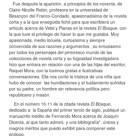
Fue después la aparición, a principios de los noventa, de
Claire-Nicolle Robin, profesora en la universidad de
Besançon del Franco-Condado, apasionadísima de la novela
corta y a la que enseguida fiché para que escribiera un
artículo acerca de Vidal y Planas en la revista
El Bosque
, con
la que tuve el privilegio de hacer lo que me gustaba. Muy
apasionada, medio locuela, curiosísima y siempre
convencida de sus razones y argumentos , su entusiasmo
por todos los personajes del pintoresco mundo de las
colecciones de novela corta y su fogosidad investigadora
hizo que entrara en relación con una de las hijas del escritor,
Raquel Mora, con la tuvimos gratas e ilustrativas
conversaciones. Ella nos contó la tristeza de una niña que
hubo de conocer las humillaciones y el fusilamiento sufridos
por su padre, un hombre sin relevancia política pero
republicano y masón.
En el número 10-11 de la citada revista
El Bosque
,
dedicado a la España del primer tercio de siglo, publiqué un
manuscrito inédito de Fernando Mora acerca de Joaquín
Dicenta, al que tanto admiró, y una bibliografía*, únicos y
magros méritos que puedo exhibir para componer este
prólogo.