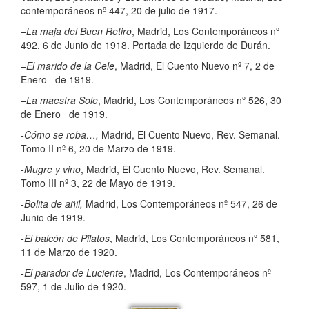
contemporáneos nº 447, 20 de julio de 1917.
–
La maja del Buen Retiro
, Madrid, Los Contemporáneos nº
492, 6 de Junio de 1918. Portada de Izquierdo de Durán.
–
El marido de la Cele
, Madrid, El Cuento Nuevo nº 7, 2 de
Enero de 1919.
–
La maestra Sole
, Madrid, Los Contemporáneos nº 526, 30
de Enero de 1919.
-Cómo se roba…,
Madrid, El Cuento Nuevo, Rev. Semanal.
Tomo II nº 6, 20 de Marzo de 1919.
-Mugre y vino
, Madrid, El Cuento Nuevo, Rev. Semanal.
Tomo III nº 3, 22 de Mayo de 1919.
-Bolita de añil,
Madrid, Los Contemporáneos nº 547, 26 de
Junio de 1919.
-El balcón de Pilatos
, Madrid, Los Contemporáneos nº 581,
11 de Marzo de 1920.
-El parador de Luciente
, Madrid, Los Contemporáneos nº
597, 1 de Julio de 1920.