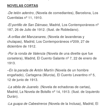
NOVELAS CORTAS
-De telón adentro
, (Novela de comediantes), Barcelona, Los
Cuentistas nº 11, 1910.
-El portillo de San Dámaso
, Madrid, Los Contemporáneos nº
187, 26 de Julio de 1912. (Ilust. de Robledano).
-A orillas del Manzanares
, (Novela de lavanderas y
chulapas), Madrid, Los Contemporáneos nº209, 27 de
diciembre de 1912.
-Por la ronda de Valencia
(Novela de una divette que fue
corsetera), Madrid, El Cuento Galante nº 7, 22 de enero de
1913.
–
En la parada de Antón Martín
(Novela de un hombre
engañado), Cartagena (Murcia), El Cuento Levantino nº 5,
12 de junio de 1913.
-La sibila de Juanelo
. (Novela de echadoras de cartas),
Madrid, La Novela de Bolsillo nº 14, 1913. (Ilust. de Izquierdo
Durán).
-La guapa de Cabestreros
(Novela de la Inclusa), Madrid, El