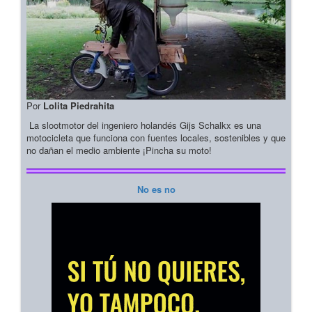
Por
Lolita Piedrahita
La slootmotor del ingeniero holandés Gijs Schalkx es una
motocicleta que funciona con fuentes locales, sostenibles y que
no dañan el medio ambiente ¡Pincha su moto!
No es no