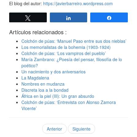
El blog del autor:
https://javierbarreiro.wordpress.com
Twittear
Compartir
Compartir
Artículos relacionados :
Colchón de púas: ‘Manuel Paso entre sus dos nieblas’
Los memorialistas de la bohemia (1903-1924)
Colchón de púas: ‘Los vampiros del pueblo’
María Zambrano: ¿Poesía del pensar, filosofía de lo
poético?
Un nacimiento y dos aniversarios
La Magdalena
Nombres en mudanza
Discreta loa a la bondad
África en la piel (III): Un gran absurdo
Colchón de púas: ‘Entrevista con Alonso Zamora
Vicente’
Anterior
Siguiente