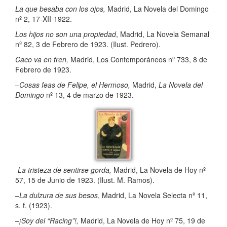
La que besaba con los ojos,
Madrid, La Novela del Domingo
nº 2, 17-XII-1922.
Los hijos no son una propiedad
, Madrid, La Novela Semanal
nº 82, 3 de Febrero de 1923. (Ilust. Pedrero).
Caco va en tren,
Madrid, Los Contemporáneos nº 733, 8 de
Febrero de 1923.
–
Cosas feas de Felipe, el Hermoso,
Madrid,
La Novela del
Domingo
nº 13, 4 de marzo de 1923.
-La tristeza de sentirse gorda,
Madrid, La Novela de Hoy nº
57, 15 de Junio de 1923. (Ilust. M. Ramos).
–
La dulzura de sus besos
, Madrid, La Novela Selecta nº 11,
s. f. (1923).
–
¡Soy del “Racing”!,
Madrid, La Novela de Hoy nº 75, 19 de