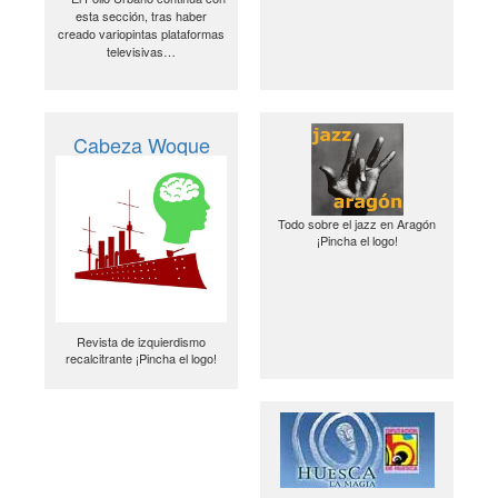
esta sección, tras haber
creado variopintas plataformas
televisivas…
Cabeza Woque
Todo sobre el jazz en Aragón
¡Pincha el logo!
Revista de izquierdismo
recalcitrante ¡Pincha el logo!