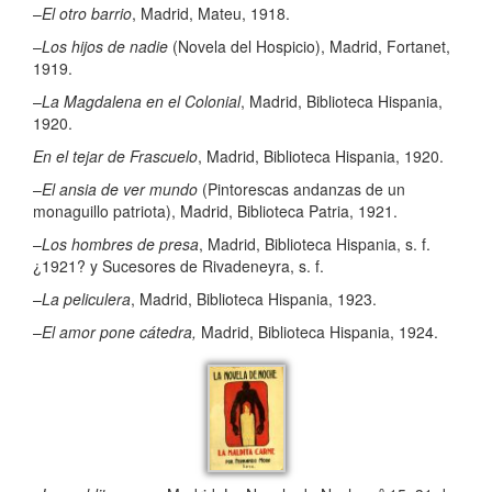
–
El otro barrio
, Madrid, Mateu, 1918.
–
Los hijos de nadie
(Novela del Hospicio), Madrid, Fortanet,
1919.
–
La Magdalena en el Colonial
, Madrid, Biblioteca Hispania,
1920.
En el tejar de Frascuelo
, Madrid, Biblioteca Hispania, 1920.
–
El ansia de ver mundo
(Pintorescas andanzas de un
monaguillo patriota), Madrid, Biblioteca Patria, 1921.
–
Los hombres de presa
, Madrid, Biblioteca Hispania, s. f.
¿1921? y Sucesores de Rivadeneyra, s. f.
–
La peliculera
, Madrid, Biblioteca Hispania, 1923.
–
El amor pone cátedra,
Madrid, Biblioteca Hispania, 1924.