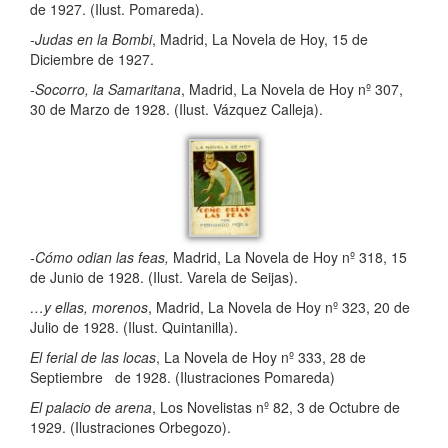
de 1927. (Ilust. Pomareda).
-Judas en la Bombi
, Madrid, La Novela de Hoy, 15 de
Diciembre de 1927.
-Socorro, la Samaritana
, Madrid, La Novela de Hoy nº 307,
30 de Marzo de 1928. (Ilust. Vázquez Calleja).
-Cómo odian las feas,
Madrid, La Novela de Hoy nº 318, 15
de Junio de 1928. (Ilust. Varela de Seijas).
…y ellas, morenos
, Madrid, La Novela de Hoy nº 323, 20 de
Julio de 1928. (Ilust. Quintanilla).
El ferial de las locas
, La Novela de Hoy nº 333, 28 de
Septiembre de 1928. (Ilustraciones Pomareda)
El palacio de arena
, Los Novelistas nº 82, 3 de Octubre de
1929. (Ilustraciones Orbegozo).