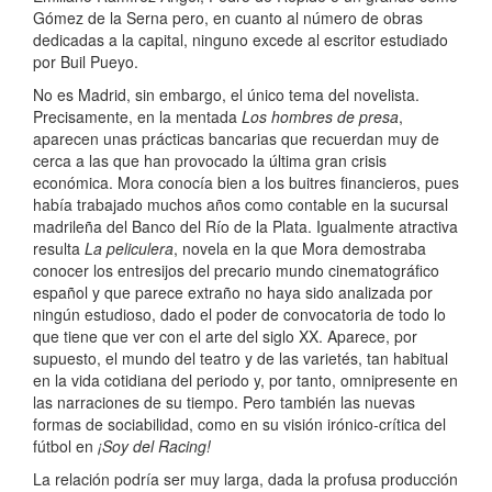
Gómez de la Serna pero, en cuanto al número de obras
dedicadas a la capital, ninguno excede al escritor estudiado
por Buil Pueyo.
No es Madrid, sin embargo, el único tema del novelista.
Precisamente, en la mentada
Los hombres de presa
,
aparecen unas prácticas bancarias que recuerdan muy de
cerca a las que han provocado la última gran crisis
económica. Mora conocía bien a los buitres financieros, pues
había trabajado muchos años como contable en la sucursal
madrileña del Banco del Río de la Plata. Igualmente atractiva
resulta
La peliculera
, novela en la que Mora demostraba
conocer los entresijos del precario mundo cinematográfico
español y que parece extraño no haya sido analizada por
ningún estudioso, dado el poder de convocatoria de todo lo
que tiene que ver con el arte del siglo XX. Aparece, por
supuesto, el mundo del teatro y de las varietés, tan habitual
en la vida cotidiana del periodo y, por tanto, omnipresente en
las narraciones de su tiempo. Pero también las nuevas
formas de sociabilidad, como en su visión irónico-crítica del
fútbol en
¡Soy del Racing!
La relación podría ser muy larga, dada la profusa producción