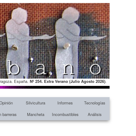
Zaragoza. España.
Nº 254. Extra Verano (Julio Agosto
2026)
.
Opinión
Silvicultura
Informes
Tecnologías
n barreras
Mancheta
Incombustibles
Análisis