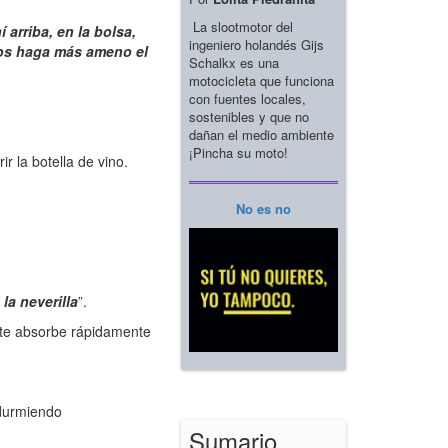
La slootmotor del
arriba, en la bolsa,
ingeniero holandés Gijs
nos haga más ameno el
Schalkx es una
motocicleta que funciona
con fuentes locales,
sostenibles y que no
dañan el medio ambiente
¡Pincha su moto!
r la botella de vino.
No es no
la neverilla
”.
éste absorbe rápidamente
 durmiendo
Sumario