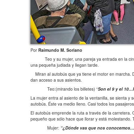
Por
Raimundo M. Soriano
Teo y su mujer, una pareja ya entrada en la cincuen
una pequeña judiada y llegan tarde.
Miran al autobús que ya tiene el motor en marcha. De
dan acceso a sus asientos.
Teo:(mirando los billetes) “
Son el 9 y el 10…
La mujer entra al asiento de la ventanilla, se sienta y
autobús. Éste va medio lleno. Casi todos los pasajer
El autobús emprende la ruta a través de la carretera.
pequeño que sólo hace que llorar y está molestando. T
Mujer:
“¿Dónde vas que nos conocemos