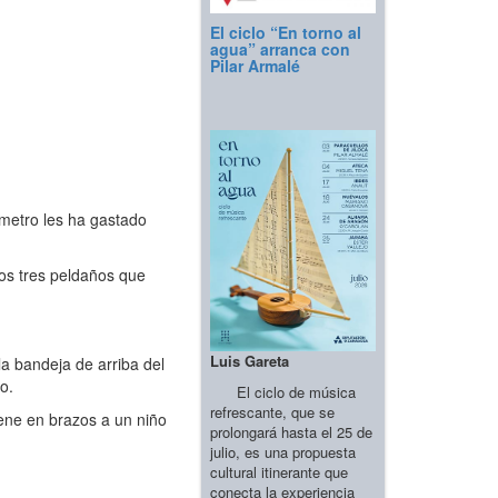
El ciclo “En torno al
agua” arranca con
Pilar Armalé
metro les ha gastado
os tres peldaños que
Luis Gareta
la bandeja de arriba del
o.
El ciclo de música
refrescante, que se
iene en brazos a un niño
prolongará hasta el 25 de
julio, es una propuesta
cultural itinerante que
conecta la experiencia