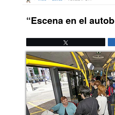
“Escena en el auto
Twittear