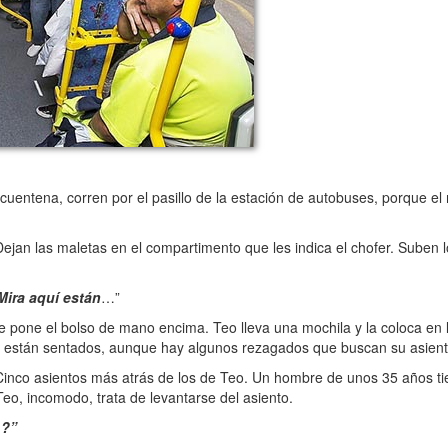
tena, corren por el pasillo de la estación de autobuses, porque el 
jan las maletas en el compartimento que les indica el chofer. Suben l
Mira aquí están
…”
 se pone el bolso de mano encima. Teo lleva una mochila y la coloca en 
os están sentados, aunque hay algunos rezagados que buscan su asient
 Cinco asientos más atrás de los de Teo. Un hombre de unos 35 años t
eo, incomodo, trata de levantarse del asiento.
…?”