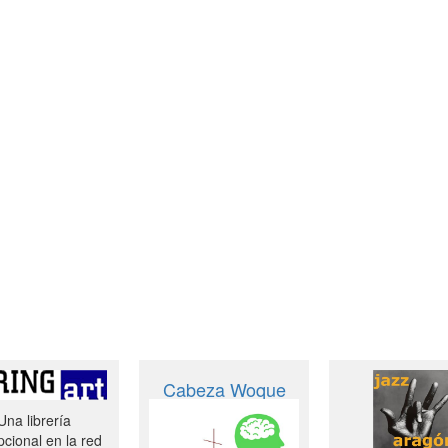
Cabeza Woque
Una librería
cional en la red