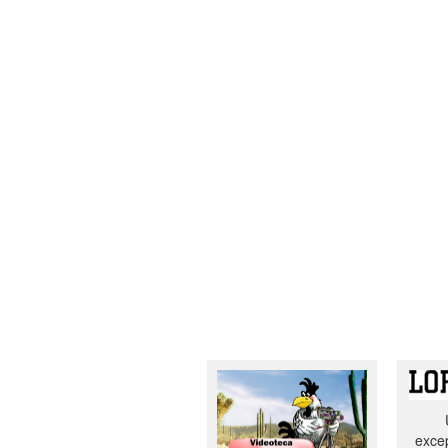
excep