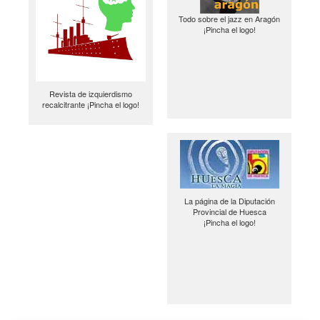
Todo sobre el jazz en Aragón
¡Pincha el logo!
Revista de izquierdismo
recalcitrante ¡Pincha el logo!
La página de la Diputación
Provincial de Huesca
¡Pincha el logo!