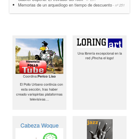
Memorias de un arqueólogo en tiempo de descuento
- nº 251
Una librería excepcional en la
red ¡Pincha el logo!
Coordina:
Perico Liso
El Pollo Urbano continúa con
esta sección, tras haber
creado variopintas plataformas
televisivas…
Cabeza Woque