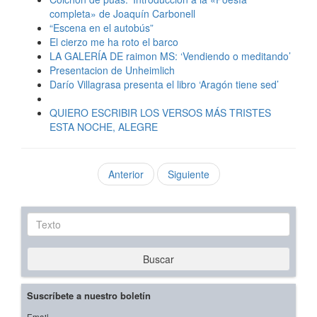
completa» de Joaquín Carbonell
“Escena en el autobús”
El cierzo me ha roto el barco
LA GALERÍA DE raimon MS: ‘Vendiendo o meditando’
Presentacion de Unheimlich
Darío Villagrasa presenta el libro ‘Aragón tiene sed’
QUIERO ESCRIBIR LOS VERSOS MÁS TRISTES
ESTA NOCHE, ALEGRE
Anterior
Siguiente
Texto
Buscar
Suscríbete a nuestro boletín