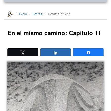
Inicio
Letras
Revista nº 244
En el mismo camino: Capítulo 11
Twittear
Compartir
Compartir