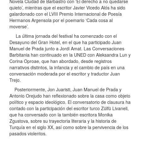
Novela Ciudad de Barbastro con ‘El derecho a no quedarse
quieto’, mientras que el escritor Javier Vicedo Alós ha sido
galardonado con el LVIII Premio Internacional de Poesía
Hermanos Argensola por el poemario ‘Cada cosa al
moverse’.
La última jornada del festival ha comenzado con el
Desayuno del Gran Hotel, en el que ha participado Juan
Manuel de Prada junto a Jordi Amat. Las Conversaciones
Barbitania han continuado en la UNED con Aleksandra Lun y
Corina Oproae, que han abordado, desde registros
narrativos distintos, la infancia y el cambio de país en una
conversación moderada por el escritor y traductor Juan
Trejo.
Posteriormente, Jon Juaristi, Juan Manuel de Prada y
Antonio Orejudo han reflexionado sobre la casa como objeto
político y espacio ideológico. El conversatorio de clausura ha
contado con la participación del escritor turco Zülfü Livaneli,
que ha conversado con la también escritora Monika
Zgustova, sobre su trayectoria literaria y la historia de
Turquía en el siglo XX, así como sobre la pervivencia de los
pasados violentos.