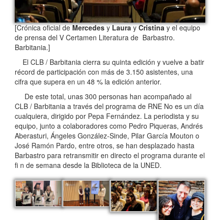
[Crónica oficial de
Mercedes
y
Laura
y
Cristina
y el equipo
de prensa del V Certamen Literatura de Barbastro.
Barbitania.]
El CLB / Barbitania cierra su quinta edición y vuelve a batir
récord de participación con más de 3.150 asistentes, una
cifra que supera en un 48 % la edición anterior.
De este total, unas 300 personas han acompañado al
CLB / Barbitania a través del programa de RNE No es un día
cualquiera, dirigido por Pepa Fernández. La periodista y su
equipo, junto a colaboradores como Pedro Piqueras, Andrés
Aberasturi, Ángeles González-Sinde, Pilar García Mouton o
José Ramón Pardo, entre otros, se han desplazado hasta
Barbastro para retransmitir en directo el programa durante el
fi n de semana desde la Biblioteca de la UNED.