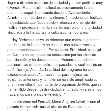
llegar a distintos espacios de la ciudad y atraer perfil les muy
diversos. Esa ambición cultural es precisamente la que
queremos seguir impulsando desde el Ayuntamiento”.
Asimismo, en relación con la dimensión nacional del festival,
ha destacado que “cada edición refuerza el prestigio del
festival y proyecta el nombre de Barbastro como una ciudad
vinculada a la literatura y la cultura contemporánea.
Hoy Barbitania es ya un referente que combina grandes
nombres de la literatura en español con nuevas voces y
propuestas innovadoras”. Por su parte, Pilar Abad, concejal
de Cultura ha expresado su entusiasmo por las cifras de
participación, y ha declarado que “Hemos superado en
audiencia las cifras de ediciones pasadas, lo cual ha sido un
auténtico lujo. Además, la calidad del programa ha sido
excepcional, cada año trabajamos para mejorar las
ediciones anteriores y, también se ha visto amplificado con
una mayor difusión por parte de programas de RNE, que se
han emitido desde nuestra ciudad, en directo, y ya estamos
trabajando para la siguiente edición.”
La directora del Festival, María Ángeles Naval, ーque el
pasado viernes solicitara al alcalde de Barbastro una