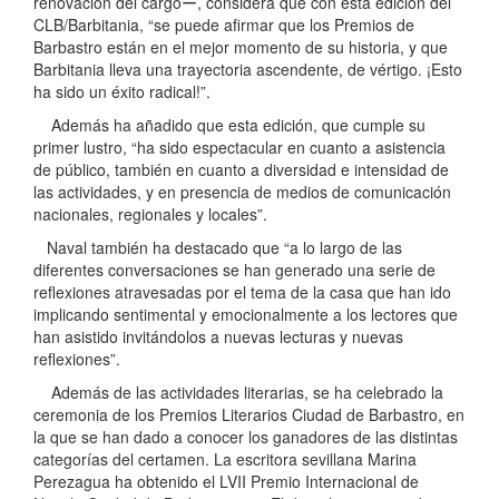
renovación del cargoー, considera que con esta edición del
CLB/Barbitania, “se puede afirmar que los Premios de
Barbastro están en el mejor momento de su historia, y que
Barbitania lleva una trayectoria ascendente, de vértigo. ¡Esto
ha sido un éxito radical!”.
Además ha añadido que esta edición, que cumple su
primer lustro, “ha sido espectacular en cuanto a asistencia
de público, también en cuanto a diversidad e intensidad de
las actividades, y en presencia de medios de comunicación
nacionales, regionales y locales”.
Naval también ha destacado que “a lo largo de las
diferentes conversaciones se han generado una serie de
reflexiones atravesadas por el tema de la casa que han ido
implicando sentimental y emocionalmente a los lectores que
han asistido invitándolos a nuevas lecturas y nuevas
reflexiones”.
Además de las actividades literarias, se ha celebrado la
ceremonia de los Premios Literarios Ciudad de Barbastro, en
la que se han dado a conocer los ganadores de las distintas
categorías del certamen. La escritora sevillana Marina
Perezagua ha obtenido el LVII Premio Internacional de