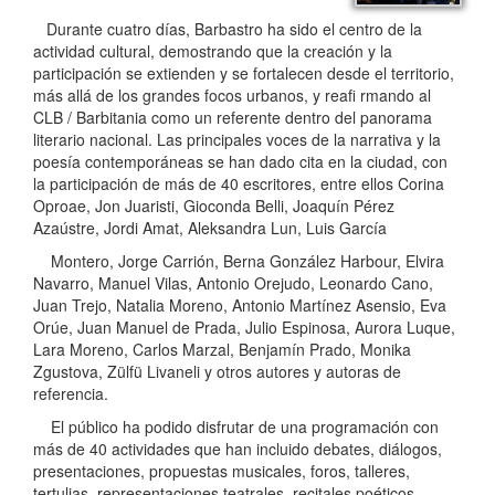
Durante cuatro días, Barbastro ha sido el centro de la
actividad cultural, demostrando que la creación y la
participación se extienden y se fortalecen desde el territorio,
más allá de los grandes focos urbanos, y reafi rmando al
CLB / Barbitania como un referente dentro del panorama
literario nacional. Las principales voces de la narrativa y la
poesía contemporáneas se han dado cita en la ciudad, con
la participación de más de 40 escritores, entre ellos Corina
Oproae, Jon Juaristi, Gioconda Belli, Joaquín Pérez
Azaústre, Jordi Amat, Aleksandra Lun, Luis García
Montero, Jorge Carrión, Berna González Harbour, Elvira
Navarro, Manuel Vilas, Antonio Orejudo, Leonardo Cano,
Juan Trejo, Natalia Moreno, Antonio Martínez Asensio, Eva
Orúe, Juan Manuel de Prada, Julio Espinosa, Aurora Luque,
Lara Moreno, Carlos Marzal, Benjamín Prado, Monika
Zgustova, Zülfü Livaneli y otros autores y autoras de
referencia.
El público ha podido disfrutar de una programación con
más de 40 actividades que han incluido debates, diálogos,
presentaciones, propuestas musicales, foros, talleres,
tertulias, representaciones teatrales, recitales poéticos,