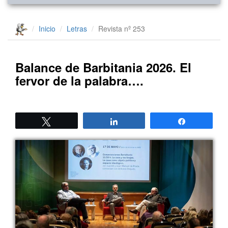
Inicio
Letras
Revista nº 253
Balance de Barbitania 2026. El
fervor de la palabra….
Twittear
Compartir
Compartir