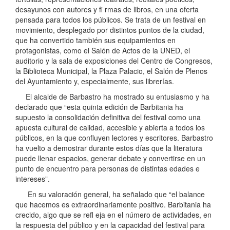
desayunos con autores y fi rmas de libros, en una oferta
pensada para todos los públicos. Se trata de un festival en
movimiento, desplegado por distintos puntos de la ciudad,
que ha convertido también sus equipamientos en
protagonistas, como el Salón de Actos de la UNED, el
auditorio y la sala de exposiciones del Centro de Congresos,
la Biblioteca Municipal, la Plaza Palacio, el Salón de Plenos
del Ayuntamiento y, especialmente, sus librerías.
El alcalde de Barbastro ha mostrado su entusiasmo y ha
declarado que “esta quinta edición de Barbitania ha
supuesto la consolidación definitiva del festival como una
apuesta cultural de calidad, accesible y abierta a todos los
públicos, en la que confluyen lectores y escritores. Barbastro
ha vuelto a demostrar durante estos días que la literatura
puede llenar espacios, generar debate y convertirse en un
punto de encuentro para personas de distintas edades e
intereses”.
En su valoración general, ha señalado que “el balance
que hacemos es extraordinariamente positivo. Barbitania ha
crecido, algo que se refl eja en el número de actividades, en
la respuesta del público y en la capacidad del festival para