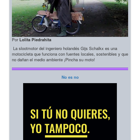
Por
Lolita Piedrahita
La slootmotor del ingeniero holandés Gijs Schalkx es una
motocicleta que funciona con fuentes locales, sostenibles y que
no dañan el medio ambiente ¡Pincha su moto!
No es no