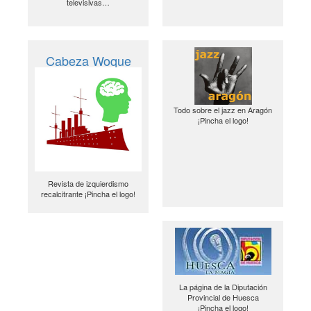
televisivas…
Cabeza Woque
Todo sobre el jazz en Aragón
¡Pincha el logo!
Revista de izquierdismo
recalcitrante ¡Pincha el logo!
La página de la Diputación
Provincial de Huesca
¡Pincha el logo!