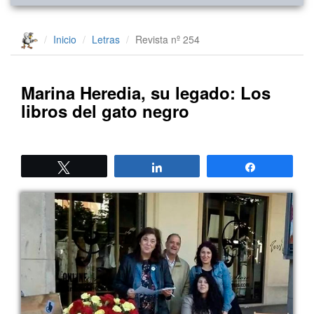
Inicio
Letras
Revista nº 254
Marina Heredia, su legado: Los
libros del gato negro
Twittear
Compartir
Compartir