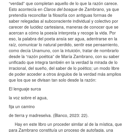
“verdad” que completan aquello de lo que la razón carece.
Esto acontecía en
Claros del bosque
de Zambrano, ya que
pretendía reconciliar la filosofía con antiguas formas de
saber relegadas al subconsciente individual y colectivo por
carecer de lucidez cartesiana, maneras de conocer que se
acercan a cómo la poesía interpreta y recoge la vida. Por
eso, la palabra del poeta ansía ser agua, adentrarse en la
raíz, comunicar lo natural perdido, sentir ese pensamiento,
como decía Unamuno, con la intuición, tratar de nombrarlo
desde la “razón poética” de María Zambrano, con su saber
unificado que integra también en la verdad la mirada de lo
irracional, del sueño, del saber de lo poético; un modo libre
de poder acceder a otros ángulos de la verdad más amplios
que los que se divisan tan solo desde la razón:
El lenguaje surca
la voz sobre el agua,
fija un camino
de tierra y madreselva. (Blanco, 2023: 22).
Hay en este libro un proceder similar al de la mística, que
para Zambrano constituía un proceso de autofagia, una