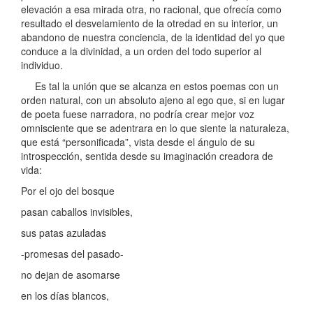
elevación a esa mirada otra, no racional, que ofrecía como
resultado el desvelamiento de la otredad en su interior, un
abandono de nuestra conciencia, de la identidad del yo que
conduce a la divinidad, a un orden del todo superior al
individuo.
Es tal la unión que se alcanza en estos poemas con un
orden natural, con un absoluto ajeno al ego que, si en lugar
de poeta fuese narradora, no podría crear mejor voz
omnisciente que se adentrara en lo que siente la naturaleza,
que está “personificada”, vista desde el ángulo de su
introspección, sentida desde su imaginación creadora de
vida:
Por el ojo del bosque
pasan caballos invisibles,
sus patas azuladas
-promesas del pasado-
no dejan de asomarse
en los días blancos,