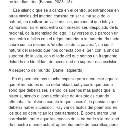
en los días fríos (Blanco, 2023: 13).
Ese silencio que se alcanza en el centro, adentrándose en
otros niveles del interior, consiste en ser alma solo de lo
natural, en realizar un viaje místico, cercano al que intuyó
Zambrano. Es el encuentro con nuestro ser, despojado de lo
racional, de la identidad del ego. Hay versos que parecen un
recuentro místico con el origen anterior a la materia: “la nada
cubre con su desnudez/el silencio de la palabra”, un sentir
natural del silencio que nos conecta con el Ser, con la unidad
superior de la vida, con el todo del que somos un fragmento
dolorido de identidad, de necesidad de superar esa escisión.
A despecho del mundo (Daniel Izquierdo)
En el poemario hay mucho espacio para denunciar aquello
que el mundo es en su deformidad, subyace lo que poeta
soñó que debería ser, siendo los sueños más justos que la
historia, siendo el poeta cómplice de Aristóteles cuando
afirmaba: “la historia cuenta lo que sucedió, la poesía lo que
debería haber sucedido”. Hay varios textos del poemario en
los que se denuncian los totalitarismos. El poeta marca una
correlación entre aquellas épocas de la barbarie y la realidad
de nuestro mundo actual, aparentemente democrático, pero