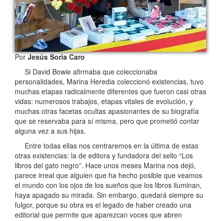
Por
Jesús Soria Caro
Si David Bowie afirmaba que coleccionaba
personalidades, Marina Heredia coleccionó existencias, tuvo
muchas etapas radicalmente diferentes que fueron casi otras
vidas: numerosos trabajos, etapas vitales de evolución, y
muchas otras facetas ocultas apasionantes de su biografía
que se reservaba para sí misma, pero que prometió contar
alguna vez a sus hijas.
Entre todas ellas nos centraremos en la última de estas
otras existencias: la de editora y fundadora del sello “Los
libros del gato negro”. Hace unos meses Marina nos dejó,
parece irreal que alguien que ha hecho posible que veamos
el mundo con los ojos de los sueños que los libros iluminan,
haya apagado su mirada. Sin embargo, quedará siempre su
fulgor, porque su obra es el legado de haber creado una
editorial que permite que aparezcan voces que abren