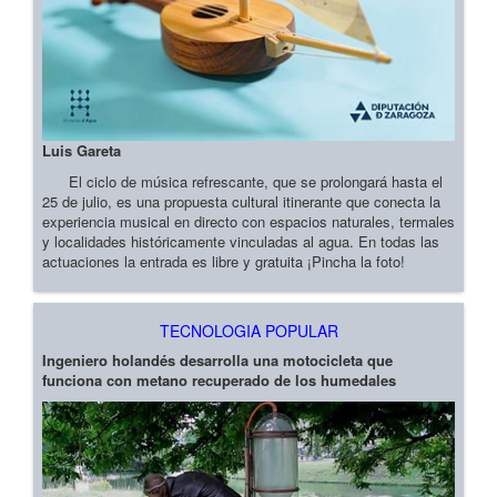
Luis Gareta
El ciclo de música refrescante, que se prolongará hasta el
25 de julio, es una propuesta cultural itinerante que conecta la
experiencia musical en directo con espacios naturales, termales
y localidades históricamente vinculadas al agua. En todas las
actuaciones la entrada es libre y gratuita ¡Pincha la foto!
TECNOLOGIA POPULAR
Ingeniero holandés desarrolla una motocicleta que
funciona con metano recuperado de los humedales