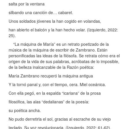
salta por la ventana
silbando una canción de… cabaret.
Unos soldados jóvenes la han cogido en volandas,
han abierto el balcón y la han hecho volar. (Izquierdo, 2022:
25).
“La máquina de María” es un retrato poetizado de la
música de la máquina de escribir de Zambrano. Están
personificadas las ideas de la filósofa. Se retrata cómo era el
origen de la vida de sus palabras, acróbatas de lo imposible,
de la belleza inalcanzable de la Razón poética:
María Zambrano recuperó la máquina antigua
Y la tornó panal y, con el tiempo, cera. Miel oceánica.
Con ella pegó, en la espalda “icariana” de la prosa
filosófica, las alas “dedalianas” de la poesía:
su poética ancha.
No pudo derretirla el sol, gracias al escrache de su viejo
teclado. Su voz revolucionaria. (Izquierdo, 2022: 61-62).