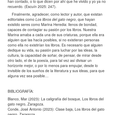
han contado, o lo que dicen por ahí que he vivido y yo ya no
recuerdo. (Escuín 2025: 247).
Finalmente, agradecer, como lector y autor, que existan
editoriales como
Los libros del gato negro
, que hayan
existido seres como Marina Heredia: llenos de bondad,
capaces de contagiar su pasión por los libros. Nuestra
Marina amaba a cada una de sus criaturas, porque ella era
alguien que las hacía posibles, si no existieran personas
como ella no existirían los libros. Es necesario que alguien
dedique su vida, su pasión para luchar por las ideas, la
cultura, la capacidad de soñar, de pensar, de mirar desde
otro lado, el de la poesía, para tal vez así divisar un
horizonte mejor, o por lo menos para empujar, desde lo
invisible de los sueños de la literatura y sus ideas, para que
alguna vez sea posible…
BIBLIOGRAFÍA:
Blanco, Mar (2023): La caligrafía del bosque, Los libros del
gato negro, Zaragoza.
Conde, José Antonio (2023): Clase baja, Los libros del gato
negro, Zaragoza.