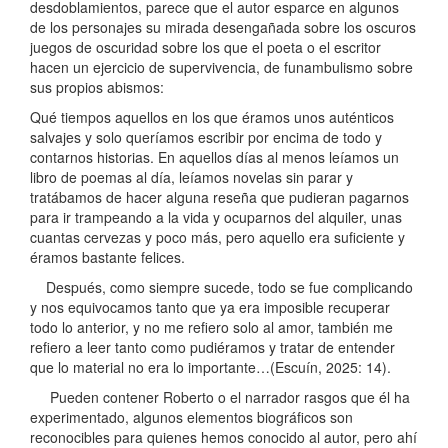
desdoblamientos, parece que el autor esparce en algunos
de los personajes su mirada desengañada sobre los oscuros
juegos de oscuridad sobre los que el poeta o el escritor
hacen un ejercicio de supervivencia, de funambulismo sobre
sus propios abismos:
Qué tiempos aquellos en los que éramos unos auténticos
salvajes y solo queríamos escribir por encima de todo y
contarnos historias. En aquellos días al menos leíamos un
libro de poemas al día, leíamos novelas sin parar y
tratábamos de hacer alguna reseña que pudieran pagarnos
para ir trampeando a la vida y ocuparnos del alquiler, unas
cuantas cervezas y poco más, pero aquello era suficiente y
éramos bastante felices.
Después, como siempre sucede, todo se fue complicando
y nos equivocamos tanto que ya era imposible recuperar
todo lo anterior, y no me refiero solo al amor, también me
refiero a leer tanto como pudiéramos y tratar de entender
que lo material no era lo importante…(Escuín, 2025: 14).
Pueden contener Roberto o el narrador rasgos que él ha
experimentado, algunos elementos biográficos son
reconocibles para quienes hemos conocido al autor, pero ahí