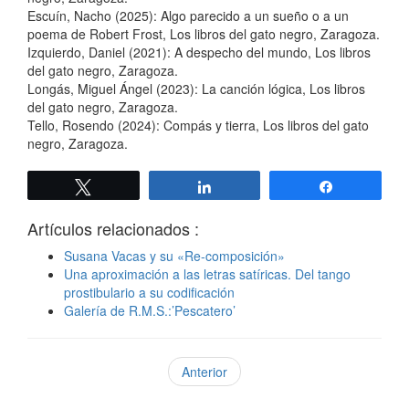
Escuín, Nacho (2025): Algo parecido a un sueño o a un
poema de Robert Frost, Los libros del gato negro, Zaragoza.
Izquierdo, Daniel (2021): A despecho del mundo, Los libros
del gato negro, Zaragoza.
Longás, Miguel Ángel (2023): La canción lógica, Los libros
del gato negro, Zaragoza.
Tello, Rosendo (2024): Compás y tierra, Los libros del gato
negro, Zaragoza.
Twittear
Compartir
Compartir
Artículos relacionados :
Susana Vacas y su «Re-composición»
Una aproximación a las letras satíricas. Del tango
prostibulario a su codificación
Galería de R.M.S.:’Pescatero’
Anterior