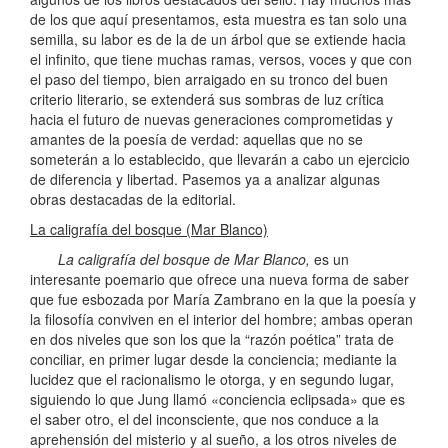
de los que aquí presentamos, esta muestra es tan solo una
semilla, su labor es de la de un árbol que se extiende hacia
el infinito, que tiene muchas ramas, versos, voces y que con
el paso del tiempo, bien arraigado en su tronco del buen
criterio literario, se extenderá sus sombras de luz crítica
hacia el futuro de nuevas generaciones comprometidas y
amantes de la poesía de verdad: aquellas que no se
someterán a lo establecido, que llevarán a cabo un ejercicio
de diferencia y libertad. Pasemos ya a analizar algunas
obras destacadas de la editorial.
La caligrafía del bosque (Mar Blanco)
La caligrafía del bosque de
Mar Blanco,
es un
interesante poemario que ofrece una nueva forma de saber
que fue esbozada por María Zambrano en la que la poesía y
la filosofía conviven en el interior del hombre; ambas operan
en dos niveles que son los que la “razón poética” trata de
conciliar, en primer lugar desde la conciencia; mediante la
lucidez que el racionalismo le otorga, y en segundo lugar,
siguiendo lo que Jung llamó «conciencia eclipsada» que es
el saber otro, el del inconsciente, que nos conduce a la
aprehensión del misterio y al sueño, a los otros niveles de