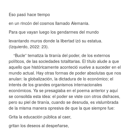
Eso pasó hace tiempo
en un rincón del cosmos llamado Alemania.
Para que vayan luego los gendarmes del mundo
levantando muros donde la libertad izó su estatua.
(Izquierdo, 2022: 23).
“Bucle” tematiza la tiranía del poder, de los externos
políticos, de las sociedades totalitarias. El título alude a que
aquello que históricamente aconteció vuelve a suceder en el
mundo actual. Hay otras formas de poder absolutas que nos
anulan: la globalización, la dictadura de lo económico; el
interés de los grandes organismos internacionales
económicos. Ya se presagiaba en el poema anterior y aquí
se consolida esta idea: el poder se viste con otros disfraces,
pero su piel de tiranía, cuando se desnuda, es vislumbrada
de la misma manera opresiva de que la que siempre fue:
Grita la educación pública al caer,
gritan los deseos al despeñarse,