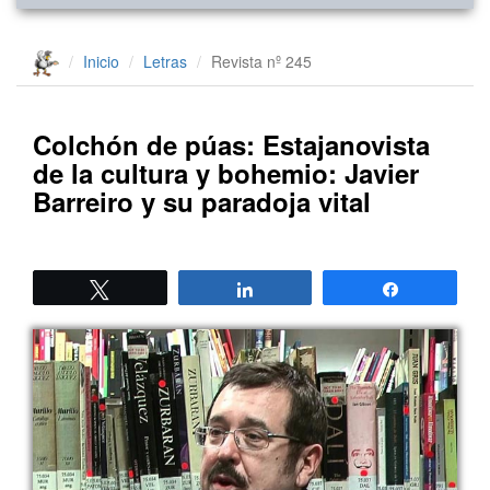
Inicio
Letras
Revista nº 245
Colchón de púas: Estajanovista
de la cultura y bohemio: Javier
Barreiro y su paradoja vital
Twittear
Compartir
Compartir