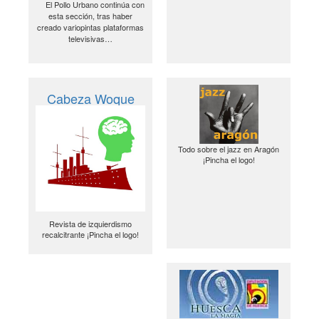
El Pollo Urbano continúa con
esta sección, tras haber
creado variopintas plataformas
televisivas…
Cabeza Woque
Todo sobre el jazz en Aragón
¡Pincha el logo!
Revista de izquierdismo
recalcitrante ¡Pincha el logo!