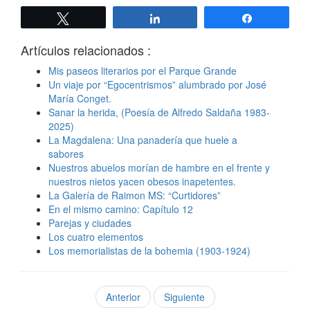
Twittear
Compartir
Compartir
Artículos relacionados :
Mis paseos literarios por el Parque Grande
Un viaje por “Egocentrismos” alumbrado por José
María Conget.
Sanar la herida, (Poesía de Alfredo Saldaña 1983-
2025)
La Magdalena: Una panadería que huele a
sabores
Nuestros abuelos morían de hambre en el frente y
nuestros nietos yacen obesos inapetentes.
La Galería de Raimon MS: “Curtidores”
En el mismo camino: Capítulo 12
Parejas y ciudades
Los cuatro elementos
Los memorialistas de la bohemia (1903-1924)
Anterior
Siguiente