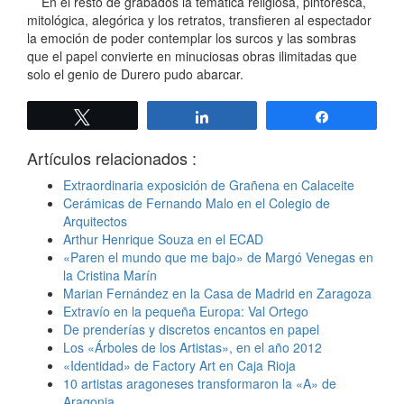
En el resto de grabados la temática religiosa, pintoresca,
mitológica, alegórica y los retratos, transfieren al espectador
la emoción de poder contemplar los surcos y las sombras
que el papel convierte en minuciosas obras ilimitadas que
solo el genio de Durero pudo abarcar.
Twittear
Compartir
Compartir
Artículos relacionados :
Extraordinaria exposición de Grañena en Calaceite
Cerámicas de Fernando Malo en el Colegio de
Arquitectos
Arthur Henrique Souza en el ECAD
«Paren el mundo que me bajo» de Margó Venegas en
la Cristina Marín
Marian Fernández en la Casa de Madrid en Zaragoza
Extravío en la pequeña Europa: Val Ortego
De prenderías y discretos encantos en papel
Los «Árboles de los Artistas», en el año 2012
«Identidad» de Factory Art en Caja Rioja
10 artistas aragoneses transformaron la «A» de
Aragonia