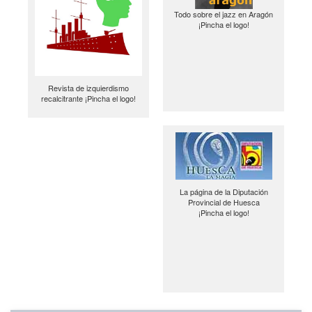
Todo sobre el jazz en Aragón
¡Pincha el logo!
Revista de izquierdismo
recalcitrante ¡Pincha el logo!
La página de la Diputación
Provincial de Huesca
¡Pincha el logo!