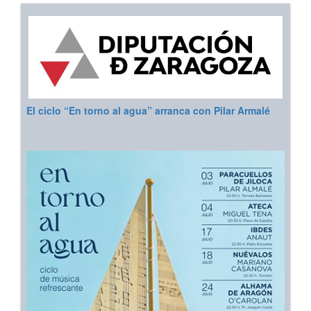
El ciclo “En torno al agua” arranca con Pilar Armalé