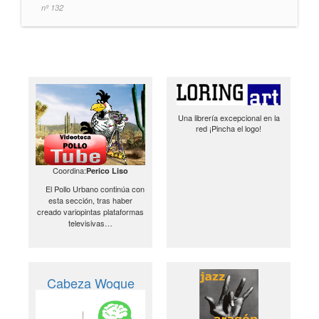
nº 132
Una librería excepcional en la
red ¡Pincha el logo!
Coordina:
Perico Liso
El Pollo Urbano continúa con
esta sección, tras haber
creado variopintas plataformas
televisivas…
Cabeza Woque