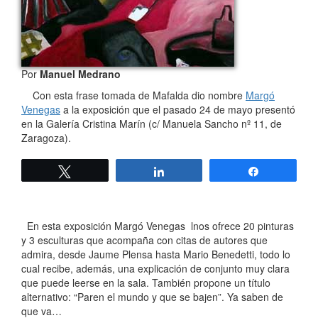
Por
Manuel Medrano
Con esta frase tomada de Mafalda dio nombre
Margó
Venegas
a la exposición que el pasado 24 de mayo presentó
en la Galería Cristina Marín (c/ Manuela Sancho nº 11, de
Zaragoza).
Twittear
Compartir
Compartir
En esta exposición Margó Venegas lnos ofrece 20 pinturas
y 3 esculturas que acompaña con citas de autores que
admira, desde Jaume Plensa hasta Mario Benedetti, todo lo
cual recibe, además, una explicación de conjunto muy clara
que puede leerse en la sala. También propone un título
alternativo: “Paren el mundo y que se bajen”. Ya saben de
que va…