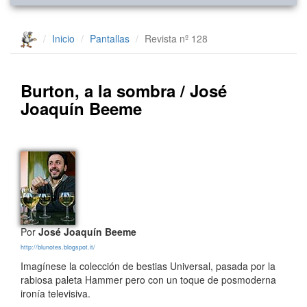
Inicio
Pantallas
Revista nº 128
Burton, a la sombra / José
Joaquín Beeme
Por
José Joaquín Beeme
http://blunotes.blogspot.it/
Imagínese la colección de bestias Universal, pasada por la
rabiosa paleta Hammer pero con un toque de posmoderna
ironía televisiva.