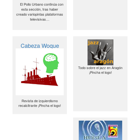
El Pollo Urbano continúa con
esta sección, tras haber
creado variopintas plataformas
televisivas…
Cabeza Woque
Todo sobre el jazz en Aragón
¡Pincha el logo!
Revista de izquierdismo
recalcitrante ¡Pincha el logo!