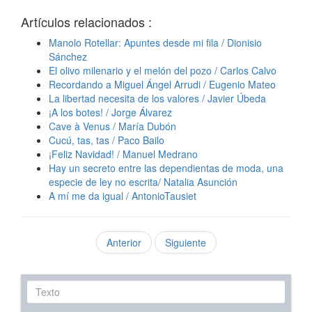
Artículos relacionados :
Manolo Rotellar: Apuntes desde mi fila / Dionisio
Sánchez
El olivo milenario y el melón del pozo / Carlos Calvo
Recordando a Miguel Ángel Arrudi / Eugenio Mateo
La libertad necesita de los valores / Javier Úbeda
¡A los botes! / Jorge Álvarez
Cave à Venus / María Dubón
Cucú, tas, tas / Paco Bailo
¡Feliz Navidad! / Manuel Medrano
Hay un secreto entre las dependientas de moda, una
especie de ley no escrita/ Natalia Asunción
A mí me da igual / AntonioTausiet
Anterior
Siguiente
Texto