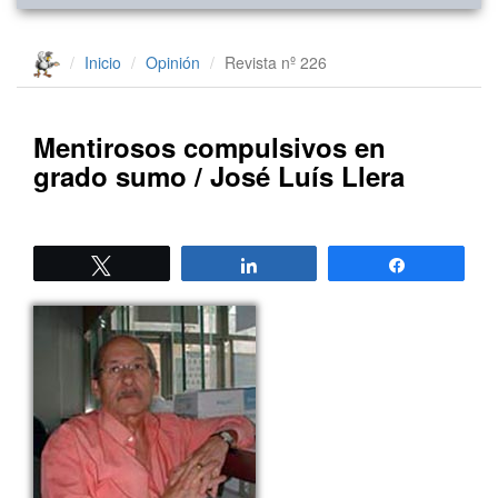
Inicio
Opinión
Revista nº 226
Mentirosos compulsivos en
grado sumo / José Luís Llera
Twittear
Compartir
Compartir