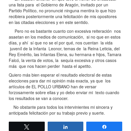
una lista para el Gobierno de Aragón, invitado por un
Partido Político, no pronuncié ninguna mentira lo que hizo
recibiera posteriormente una felicitación de mis opositores
en las citadas elecciones y en este sentido.
Pero no es bastante cuanto con excesiva reiteración nos
asaetan en los medios de comunicación, si no que en estos
días, y ahí sí que no se el por qué, nos cuentan la vida
juveníl de la Infanta Leonor, temas de la Reina Leticia, del
Rey Emérito, las Infantas Elena, su hermana e hijos, Tamara
Falcó, la venta de votos, la sequía excesiva y otros casos
más que nos hacen perder hasta el apetito.
Quiero más bien esperar el resultado electoral de estas
elecciones para dar mi opinión más exacta, ya que los
artículos de EL POLLO URBANO han de versar
forzosamente sobre ellas y yo debo enviar mi texto cuando
los resultados se van a conocer.
No obstante para todos los intervinientes mi sincera y
anticipada felicitación por su trabajo previo y suerte.
Twittear
Compartir
Compartir