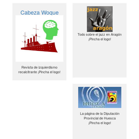
Cabeza Woque
Todo sobre el jazz en Aragón
¡Pincha el logo!
Revista de izquierdismo
recalcitrante ¡Pincha el logo!
La página de la Diputación
Provincial de Huesca
¡Pincha el logo!