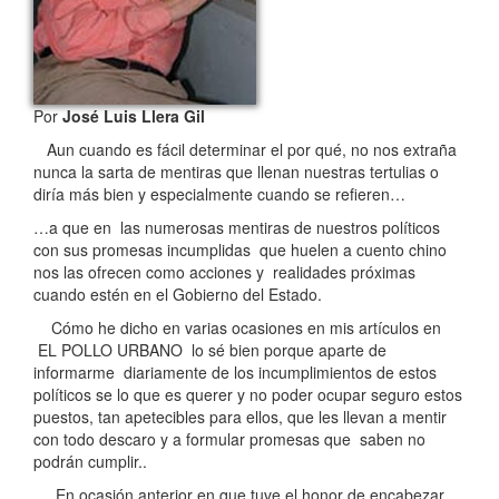
Por
José Luis Llera Gil
Aun cuando es fácil determinar el por qué, no nos extraña
nunca la sarta de mentiras que llenan nuestras tertulias o
diría más bien y especialmente cuando se refieren…
…a que en las numerosas mentiras de nuestros políticos
con sus promesas incumplidas que huelen a cuento chino
nos las ofrecen como acciones y realidades próximas
cuando estén en el Gobierno del Estado.
Cómo he dicho en varias ocasiones en mis artículos en
EL POLLO URBANO lo sé bien porque aparte de
informarme diariamente de los incumplimientos de estos
políticos se lo que es querer y no poder ocupar seguro estos
puestos, tan apetecibles para ellos, que les llevan a mentir
con todo descaro y a formular promesas que saben no
podrán cumplir..
En ocasión anterior en que tuve el honor de encabezar