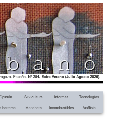
Zaragoza. España.
Nº 254. Extra Verano (Julio Agosto
2026)
.
Opinión
Silvicultura
Informes
Tecnologías
n barreras
Mancheta
Incombustibles
Análisis