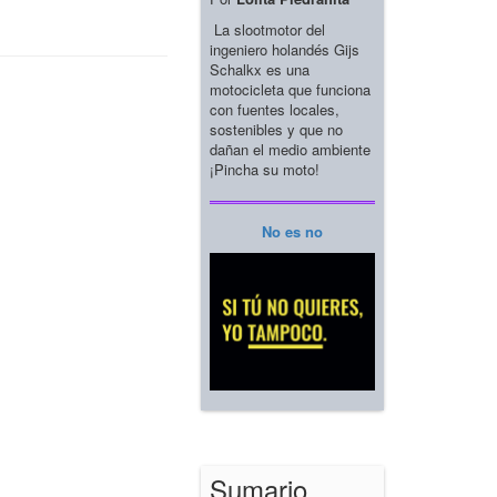
La slootmotor del
ingeniero holandés Gijs
Schalkx es una
motocicleta que funciona
con fuentes locales,
sostenibles y que no
dañan el medio ambiente
¡Pincha su moto!
No es no
Sumario