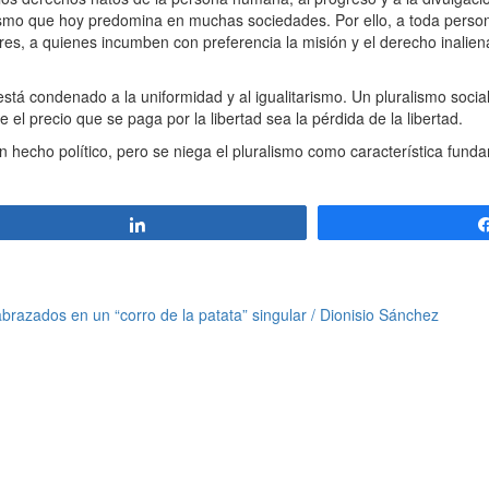
alismo que hoy predomina en muchas sociedades. Por ello, a toda pers
res, a quienes incumben con preferencia la misión y el derecho inalie
 condenado a la uniformidad y al igualitarismo. Un pluralismo social 
el precio que se paga por la libertad sea la pérdida de la libertad.
echo político, pero se niega el pluralismo como característica funda
Compartir
abrazados en un “corro de la patata” singular / Dionisio Sánchez