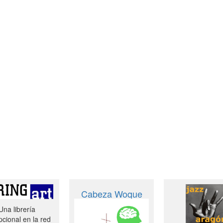
Cabeza Woque
Una librería
cional en la red