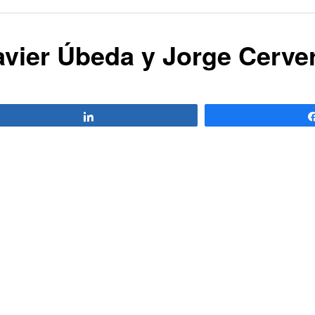
Javier Úbeda y Jorge Cerve
Compartir