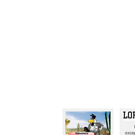
excep