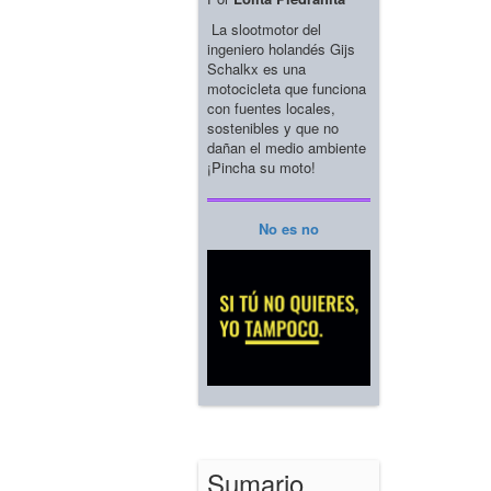
La slootmotor del
ingeniero holandés Gijs
Schalkx es una
motocicleta que funciona
con fuentes locales,
sostenibles y que no
dañan el medio ambiente
¡Pincha su moto!
No es no
Sumario