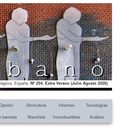
Zaragoza. España.
Nº 254. Extra Verano (Julio Agosto
2026)
.
Opinión
Silvicultura
Informes
Tecnologías
n barreras
Mancheta
Incombustibles
Análisis