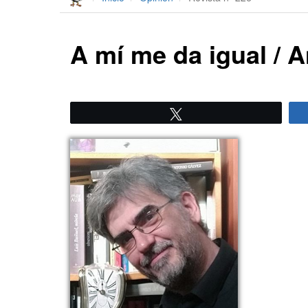
A mí me da igual / 
Twittear