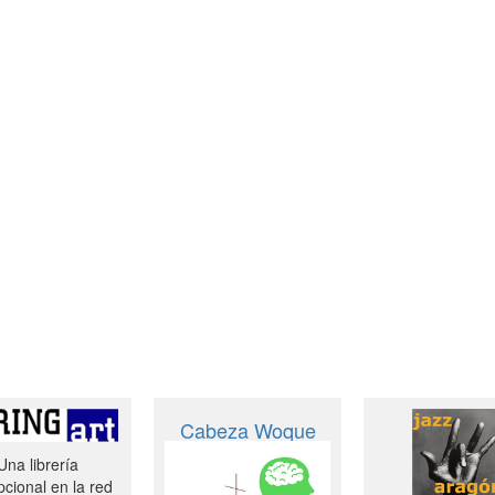
Cabeza Woque
Una librería
cional en la red