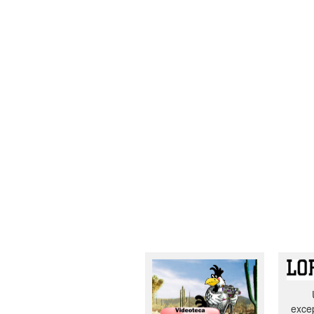
excep