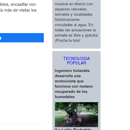
musical en directo con
elos, encasillar con
espacios naturales,
a más sin visitar los
termales y localidades
históricamente
vinculadas al agua. En
todas las actuaciones la
entrada es libre y gratuita
Compartir
¡Pincha la foto!
TECNOLOGIA
POPULAR
Ingeniero holandés
desarrolla una
motocicleta que
funciona con metano
recuperado de los
humedales
Por
Lolita Piedrahita