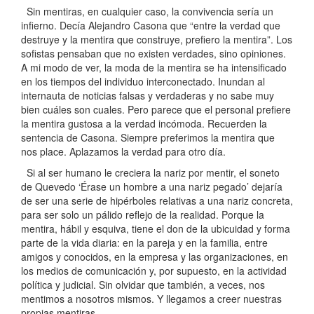
Sin mentiras, en cualquier caso, la convivencia sería un
infierno. Decía Alejandro Casona que “entre la verdad que
destruye y la mentira que construye, prefiero la mentira”. Los
sofistas pensaban que no existen verdades, sino opiniones.
A mi modo de ver, la moda de la mentira se ha intensificado
en los tiempos del individuo interconectado. Inundan al
internauta de noticias falsas y verdaderas y no sabe muy
bien cuáles son cuales. Pero parece que el personal prefiere
la mentira gustosa a la verdad incómoda. Recuerden la
sentencia de Casona. Siempre preferimos la mentira que
nos place. Aplazamos la verdad para otro día.
Si al ser humano le creciera la nariz por mentir, el soneto
de Quevedo ‘Érase un hombre a una nariz pegado’ dejaría
de ser una serie de hipérboles relativas a una nariz concreta,
para ser solo un pálido reflejo de la realidad. Porque la
mentira, hábil y esquiva, tiene el don de la ubicuidad y forma
parte de la vida diaria: en la pareja y en la familia, entre
amigos y conocidos, en la empresa y las organizaciones, en
los medios de comunicación y, por supuesto, en la actividad
política y judicial. Sin olvidar que también, a veces, nos
mentimos a nosotros mismos. Y llegamos a creer nuestras
propias mentiras.