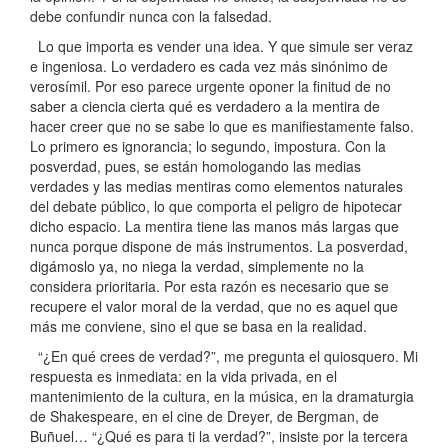
debe confundir nunca con la falsedad.
Lo que importa es vender una idea. Y que simule ser veraz
e ingeniosa. Lo verdadero es cada vez más sinónimo de
verosímil. Por eso parece urgente oponer la finitud de no
saber a ciencia cierta qué es verdadero a la mentira de
hacer creer que no se sabe lo que es manifiestamente falso.
Lo primero es ignorancia; lo segundo, impostura. Con la
posverdad, pues, se están homologando las medias
verdades y las medias mentiras como elementos naturales
del debate público, lo que comporta el peligro de hipotecar
dicho espacio. La mentira tiene las manos más largas que
nunca porque dispone de más instrumentos. La posverdad,
digámoslo ya, no niega la verdad, simplemente no la
considera prioritaria. Por esta razón es necesario que se
recupere el valor moral de la verdad, que no es aquel que
más me conviene, sino el que se basa en la realidad.
“¿En qué crees de verdad?”, me pregunta el quiosquero. Mi
respuesta es inmediata: en la vida privada, en el
mantenimiento de la cultura, en la música, en la dramaturgia
de Shakespeare, en el cine de Dreyer, de Bergman, de
Buñuel… “¿Qué es para ti la verdad?”, insiste por la tercera