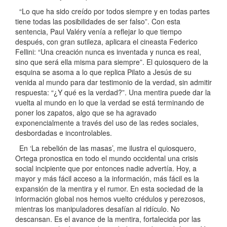
“Lo que ha sido creído por todos siempre y en todas partes
tiene todas las posibilidades de ser falso”. Con esta
sentencia, Paul Valéry venía a reflejar lo que tiempo
después, con gran sutileza, aplicara el cineasta Federico
Fellini: “Una creación nunca es inventada y nunca es real,
sino que será ella misma para siempre”. El quiosquero de la
esquina se asoma a lo que replica Pilato a Jesús de su
venida al mundo para dar testimonio de la verdad, sin admitir
respuesta: “¿Y qué es la verdad?”. Una mentira puede dar la
vuelta al mundo en lo que la verdad se está terminando de
poner los zapatos, algo que se ha agravado
exponencialmente a través del uso de las redes sociales,
desbordadas e incontrolables.
En ‘La rebelión de las masas’, me ilustra el quiosquero,
Ortega pronostica en todo el mundo occidental una crisis
social incipiente que por entonces nadie advertía. Hoy, a
mayor y más fácil acceso a la información, más fácil es la
expansión de la mentira y el rumor. En esta sociedad de la
información global nos hemos vuelto crédulos y perezosos,
mientras los manipuladores desafían al ridículo. No
descansan. Es el avance de la mentira, fortalecida por las