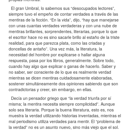
El gran Umbral, lo sabemos sus “desocupados lectores”,
siempre tuvo el empeño de contar verdades a través de las
mentiras de la ficción. “En la vida”, dijo, “hay que manejarse
con unas cuantas verdades verdaderas y con una nube de
mentiras brillantes, sorprendentes, literarias, porque lo que
el escritor hace no es sino sacarle brillo al estaño de la triste
realidad, para que parezca plata, como las criadas y
doncellas de antaño”. Una vez más, la literatura, la
necesidad del hombre por explicarse o hallar alguna
respuesta, pasa por los libros, generalmente. Sobre todo,
cuando hay algo que explicar o ganas de hacerlo. Saber y
no saber, ser consciente de lo que es realmente verdad
mientras se dicen mentiras cuidadosamente elaboradas,
sostener simultáneamente dos opiniones sabiendo que son
contradictorias y creer, sin embargo, en ellas.
Decía un pensador griego que “la verdad triunfa por sí
misma; la mentira necesita siempre complicidad”. Aunque
solo sea literaria. Porque la buena literatura, esto es, nos
muestra la verdad utilizando historias inventadas, mientras el
mal periodismo utiliza verdades para mentir. El “problema de
la verdad” no es un asunto nuevo, sino más viejo que el sol.