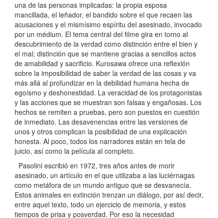
una de las personas implicadas: la propia esposa
mancillada, el leñador, el bandido sobre el que recaen las
acusaciones y el mismísimo espíritu del asesinado, invocado
por un médium. El tema central del filme gira en torno al
descubrimiento de la verdad como distinción entre el bien y
el mal; distinción que se mantiene gracias a sencillos actos
de amabilidad y sacrificio. Kurosawa ofrece una reflexión
sobre la imposibilidad de saber la verdad de las cosas y va
más allá al profundizar en la debilidad humana hecha de
egoísmo y deshonestidad. La veracidad de los protagonistas
y las acciones que se muestran son falsas y engañosas. Los
hechos se remiten a pruebas, pero son puestos en cuestión
de inmediato. Las desavenencias entre las versiones de
unos y otros complican la posibilidad de una explicación
honesta. Al poco, todos los narradores están en tela de
juicio, así como la película al completo.
Pasolini escribió en 1972, tres años antes de morir
asesinado, un artículo en el que utilizaba a las luciérnagas
como metáfora de un mundo antiguo que se desvanecía.
Estos animales en extinción trenzan un diálogo, por así decir,
entre aquel texto, todo un ejercicio de memoria, y estos
tiempos de prisa y posverdad. Por eso la necesidad