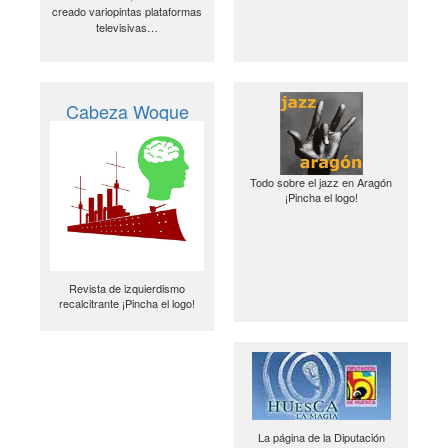
creado variopintas plataformas
televisivas…
Cabeza Woque
Todo sobre el jazz en Aragón
¡Pincha el logo!
Revista de izquierdismo
recalcitrante ¡Pincha el logo!
La página de la Diputación