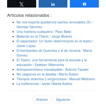
Twittear
Compartir
Compartir
Artículos relacionados :
No nos importa quedarnos tuertos renovables (II) /
Dionisio Sánchez
Una mañana cualquiera / Paco Bailo
Bailando en el Titanic / Jorge Álvarez
El espectador: Un factor determinante en el teatro /
Javier López
El bombardeo de Guernica y el de Ucrania / María
Gómez
El Teatro: una herramienta para la escuela y la
educación / Esteban Villarrocha
Antropocentrismo insoslayable / Antonio Tausiet
No caigamos en la desidia / María Dubón
Tiempos violentos y vergonzosos / Manuel Medrano
La indiferencia / Javier Úbeda Ibáñez
Anterior
Siguiente