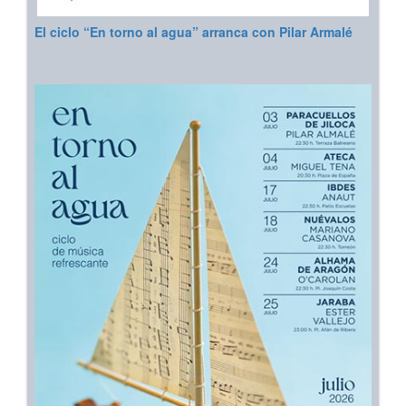
El ciclo “En torno al agua” arranca con Pilar Armalé