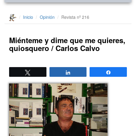
Inicio
Opinión
Revista nº 216
Miénteme y dime que me quieres,
quiosquero / Carlos Calvo
Twittear
Compartir
Compartir