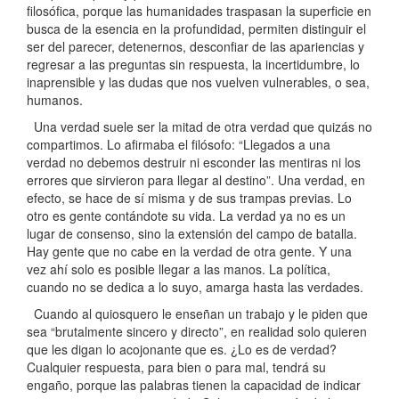
filosófica, porque las humanidades traspasan la superficie en
busca de la esencia en la profundidad, permiten distinguir el
ser del parecer, detenernos, desconfiar de las apariencias y
regresar a las preguntas sin respuesta, la incertidumbre, lo
inaprensible y las dudas que nos vuelven vulnerables, o sea,
humanos.
Una verdad suele ser la mitad de otra verdad que quizás no
compartimos. Lo afirmaba el filósofo: “Llegados a una
verdad no debemos destruir ni esconder las mentiras ni los
errores que sirvieron para llegar al destino”. Una verdad, en
efecto, se hace de sí misma y de sus trampas previas. Lo
otro es gente contándote su vida. La verdad ya no es un
lugar de consenso, sino la extensión del campo de batalla.
Hay gente que no cabe en la verdad de otra gente. Y una
vez ahí solo es posible llegar a las manos. La política,
cuando no se dedica a lo suyo, amarga hasta las verdades.
Cuando al quiosquero le enseñan un trabajo y le piden que
sea “brutalmente sincero y directo”, en realidad solo quieren
que les digan lo acojonante que es. ¿Lo es de verdad?
Cualquier respuesta, para bien o para mal, tendrá su
engaño, porque las palabras tienen la capacidad de indicar