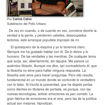
Por
Carlos Calvo
Subdirector del Pollo Urbano
De vez en cuando, o de cuando en vez, conviene decirle la
verdad a la gente, y perdonen ustedes, desocupados
lectores, este arranque populista impropio de mí.
El quiosquero de la esquina y yo lo tenemos claro.
Siempre me ha gustado hablar con él. De lo divino y lo
humano. De las verdades y las mentiras. De cualquier tema
que surja, así, abiertamente, sin tapujos. Me parece un
auténtico filósofo. Aunque me dice, tan contradictorio él, que
la filosofía no sirve para hallar ninguna respuesta. La
filosofía solo sirve para hacer preguntas. Pero ello resulta
fundamental en un mundo donde se confunde lo verdadero
con lo falso. Si triunfa la posverdad, que ha dejado perlas
como dientes en titulares de portada, es porque, con las
nuevas tecnologías, activar emociones es pan comido. La
gran fábrica de emociones era el cine, pero las de la política
actual son mejores: hipnotizan.