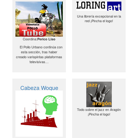
Una librería excepcional en la
red ¡Pincha el logo!
Coordina:
Perico Liso
El Pollo Urbano continúa con
esta sección, tras haber
creado variopintas plataformas
televisivas…
Cabeza Woque
Todo sobre el jazz en Aragón
¡Pincha el logo!