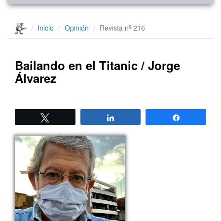
Inicio
Opinión
Revista nº 216
Bailando en el Titanic / Jorge
Álvarez
Twittear
Compartir
Compartir