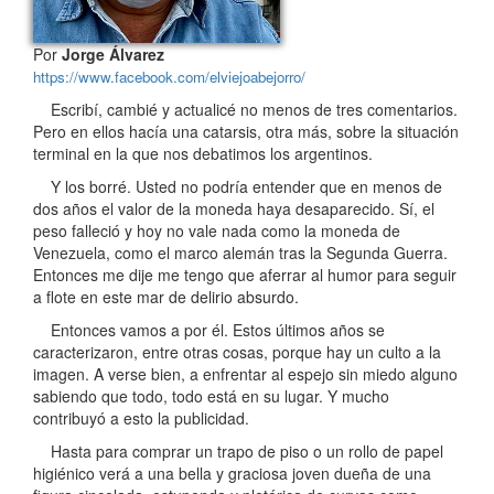
Por
Jorge Álvarez
https://www.facebook.com/elviejoabejorro/
Escribí, cambié y actualicé no menos de tres comentarios.
Pero en ellos hacía una catarsis, otra más, sobre la situación
terminal en la que nos debatimos los argentinos.
Y los borré. Usted no podría entender que en menos de
dos años el valor de la moneda haya desaparecido. Sí, el
peso falleció y hoy no vale nada como la moneda de
Venezuela, como el marco alemán tras la Segunda Guerra.
Entonces me dije me tengo que aferrar al humor para seguir
a flote en este mar de delirio absurdo.
Entonces vamos a por él. Estos últimos años se
caracterizaron, entre otras cosas, porque hay un culto a la
imagen. A verse bien, a enfrentar al espejo sin miedo alguno
sabiendo que todo, todo está en su lugar. Y mucho
contribuyó a esto la publicidad.
Hasta para comprar un trapo de piso o un rollo de papel
higiénico verá a una bella y graciosa joven dueña de una