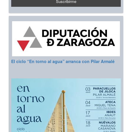
El ciclo “En torno al agua” arranca con Pilar Armalé