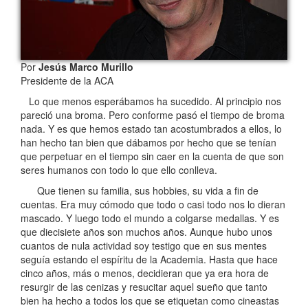
Por
Jesús Marco Murillo
Presidente de la ACA
Lo que menos esperábamos ha sucedido. Al principio nos
pareció una broma. Pero conforme pasó el tiempo de broma
nada. Y es que hemos estado tan acostumbrados a ellos, lo
han hecho tan bien que dábamos por hecho que se tenían
que perpetuar en el tiempo sin caer en la cuenta de que son
seres humanos con todo lo que ello conlleva.
Que tienen su familia, sus hobbies, su vida a fin de
cuentas. Era muy cómodo que todo o casi todo nos lo dieran
mascado. Y luego todo el mundo a colgarse medallas. Y es
que diecisiete años son muchos años. Aunque hubo unos
cuantos de nula actividad soy testigo que en sus mentes
seguía estando el espíritu de la Academia. Hasta que hace
cinco años, más o menos, decidieran que ya era hora de
resurgir de las cenizas y resucitar aquel sueño que tanto
bien ha hecho a todos los que se etiquetan como cineastas