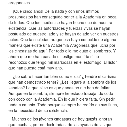
aragoneses.
¡Qué cinco años! De la nada y con unos ínfimos
presupuestos han conseguido poner a la Academia en boca
de todos. Que los medios se hayan hecho eco de nuestra
existencia. Que las autoridades y fuerzas vivas se hayan
postulado de nuestro lado y se hayan dejado ver en nuestros
actos. Que la sociedad aragonesa haya conocido de alguna
manera que existe una Academia Aragonesa que lucha por
los cineastas de aquí. Por todo ello me quito el sombrero. Y
ahora que me han pasado el testigo mentiría si no
reconozco que tengo mil mariposas en el estómago. El listón
que han puesto está muy alto.
¿Lo sabré hacer tan bien como ellos? ¿Tendré el carisma
que han demostrado tener? ¿Les llegaré a la sombra de los
zapatos? Lo que si se es que ganas no me han de faltar.
Aunque en la sombra, siempre he estado trabajando codo
con codo con la Academia. En lo que hiciera falta. Sin pedir
nada a cambio. Todo porque siempre he creído en sus fines,
en la necesidad de su existencia.
Muchos de los jóvenes cineastas de hoy quizás ignoran
que muchas, por no decir todas, de las ayudas de las que