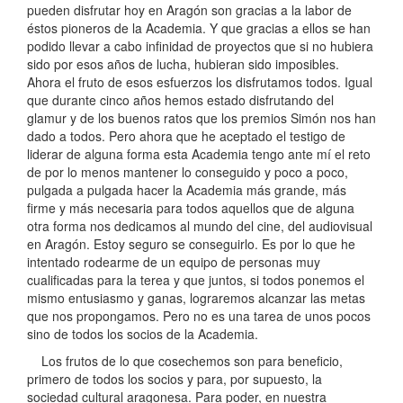
pueden disfrutar hoy en Aragón son gracias a la labor de
éstos pioneros de la Academia. Y que gracias a ellos se han
podido llevar a cabo infinidad de proyectos que si no hubiera
sido por esos años de lucha, hubieran sido imposibles.
Ahora el fruto de esos esfuerzos los disfrutamos todos. Igual
que durante cinco años hemos estado disfrutando del
glamur y de los buenos ratos que los premios Simón nos han
dado a todos. Pero ahora que he aceptado el testigo de
liderar de alguna forma esta Academia tengo ante mí el reto
de por lo menos mantener lo conseguido y poco a poco,
pulgada a pulgada hacer la Academia más grande, más
firme y más necesaria para todos aquellos que de alguna
otra forma nos dedicamos al mundo del cine, del audiovisual
en Aragón. Estoy seguro se conseguirlo. Es por lo que he
intentado rodearme de un equipo de personas muy
cualificadas para la terea y que juntos, si todos ponemos el
mismo entusiasmo y ganas, lograremos alcanzar las metas
que nos propongamos. Pero no es una tarea de unos pocos
sino de todos los socios de la Academia.
Los frutos de lo que cosechemos son para beneficio,
primero de todos los socios y para, por supuesto, la
sociedad cultural aragonesa. Para poder, en nuestra