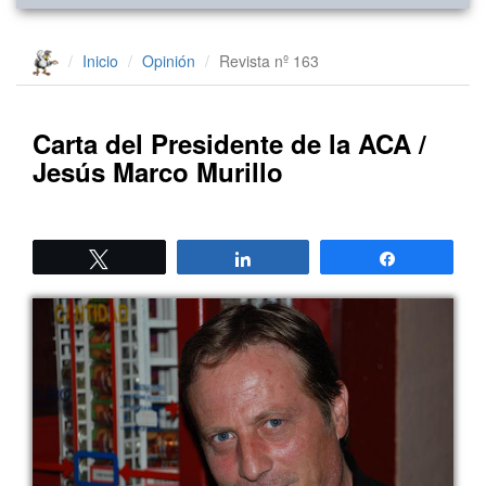
Inicio
Opinión
Revista nº 163
Carta del Presidente de la ACA /
Jesús Marco Murillo
Twittear
Compartir
Compartir