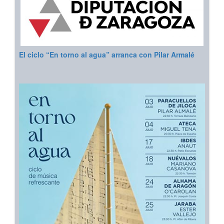
El ciclo “En torno al agua” arranca con Pilar Armalé