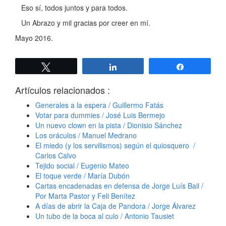
Eso sí, todos juntos y para todos.
Un Abrazo y mil gracias por creer en mí.
Mayo 2016.
Twittear
Compartir
Compartir
Artículos relacionados :
Generales a la espera / Guillermo Fatás
Votar para dummies / José Luis Bermejo
Un nuevo clown en la pista / Dionisio Sánchez
Los oráculos / Manuel Medrano
El miedo (y los servilismos) según el quiosquero /
Carlos Calvo
Tejido social / Eugenio Mateo
El toque verde / María Dubón
Cartas encadenadas en defensa de Jorge Luís Bail /
Por Marta Pastor y Feli Benítez
A días de abrir la Caja de Pandora / Jorge Álvarez
Un tubo de la boca al culo / Antonio Tausiet