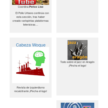
Coordina:
Perico Liso
El Pollo Urbano continúa con
esta sección, tras haber
creado variopintas plataformas
televisivas…
Cabeza Woque
Todo sobre el jazz en Aragón
¡Pincha el logo!
Revista de izquierdismo
recalcitrante ¡Pincha el logo!