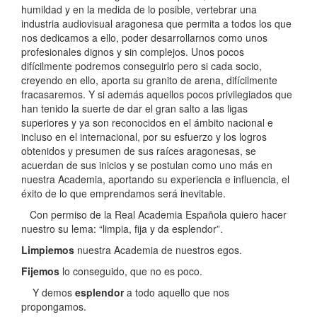
humildad y en la medida de lo posible, vertebrar una
industria audiovisual aragonesa que permita a todos los que
nos dedicamos a ello, poder desarrollarnos como unos
profesionales dignos y sin complejos. Unos pocos
difícilmente podremos conseguirlo pero si cada socio,
creyendo en ello, aporta su granito de arena, difícilmente
fracasaremos. Y si además aquellos pocos privilegiados que
han tenido la suerte de dar el gran salto a las ligas
superiores y ya son reconocidos en el ámbito nacional e
incluso en el internacional, por su esfuerzo y los logros
obtenidos y presumen de sus raíces aragonesas, se
acuerdan de sus inicios y se postulan como uno más en
nuestra Academia, aportando su experiencia e influencia, el
éxito de lo que emprendamos será inevitable.
Con permiso de la Real Academia Española quiero hacer
nuestro su lema: “limpia, fija y da esplendor”.
Limpiemos
nuestra Academia de nuestros egos.
Fijemos
lo conseguido, que no es poco.
Y demos
esplendor
a todo aquello que nos
propongamos.