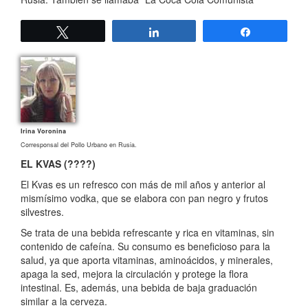
Twittear
Compartir
Compartir
Irina Voronina
Corresponsal del Pollo Urbano en Rusia.
EL KVAS (????)
El Kvas es un refresco con más de mil años y anterior al
mismísimo vodka, que se elabora con pan negro y frutos
silvestres.
Se trata de una bebida refrescante y rica en vitaminas, sin
contenido de cafeína. Su consumo es beneficioso para la
salud, ya que aporta vitaminas, aminoácidos, y minerales,
apaga la sed, mejora la circulación y protege la flora
intestinal. Es, además, una bebida de baja graduación
similar a la cerveza.