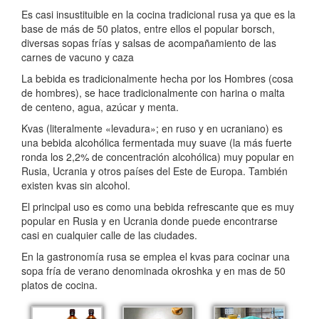
Es casi insustituible en la cocina tradicional rusa ya que es la
base de más de 50 platos, entre ellos el popular borsch,
diversas sopas frías y salsas de acompañamiento de las
carnes de vacuno y caza
La bebida es tradicionalmente hecha por los Hombres (cosa
de hombres), se hace tradicionalmente con harina o malta
de centeno, agua, azúcar y menta.
Kvas (literalmente «levadura»; en ruso y en ucraniano) es
una bebida alcohólica fermentada muy suave (la más fuerte
ronda los 2,2% de concentración alcohólica) muy popular en
Rusia, Ucrania y otros países del Este de Europa. También
existen kvas sin alcohol.
El principal uso es como una bebida refrescante que es muy
popular en Rusia y en Ucrania donde puede encontrarse
casi en cualquier calle de las ciudades.
En la gastronomía rusa se emplea el kvas para cocinar una
sopa fría de verano denominada okroshka y en mas de 50
platos de cocina.