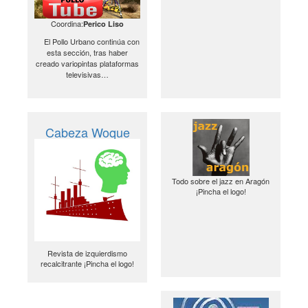
Coordina:
Perico Liso
El Pollo Urbano continúa con
esta sección, tras haber
creado variopintas plataformas
televisivas…
Cabeza Woque
Todo sobre el jazz en Aragón
¡Pincha el logo!
Revista de izquierdismo
recalcitrante ¡Pincha el logo!