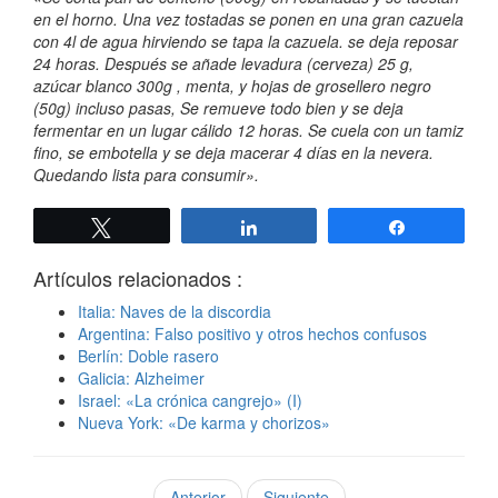
en el horno. Una vez tostadas se ponen en una gran cazuela
con 4l de agua hirviendo se tapa la cazuela. se deja reposar
24 horas. Después se añade levadura (cerveza) 25 g,
azúcar blanco 300g , menta, y hojas de grosellero negro
(50g) incluso pasas, Se remueve todo bien y se deja
fermentar en un lugar cálido 12 horas. Se cuela con un tamiz
fino, se embotella y se deja macerar 4 días en la nevera.
Quedando lista para consumir».
Twittear
Compartir
Compartir
Artículos relacionados :
Italia: Naves de la discordia
Argentina: Falso positivo y otros hechos confusos
Berlín: Doble rasero
Galicia: Alzheimer
Israel: «La crónica cangrejo» (I)
Nueva York: «De karma y chorizos»
Anterior
Siguiente