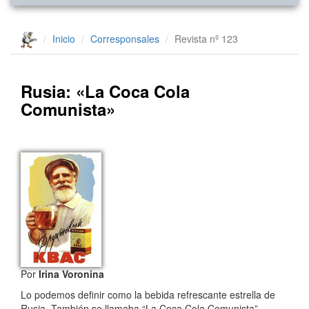
Inicio
Corresponsales
Revista nº 123
Rusia: «La Coca Cola
Comunista»
Por
Irina Voronina
Lo podemos definir como la bebida refrescante estrella de
Rusia. También se llamaba “La Coca Cola Comunista”