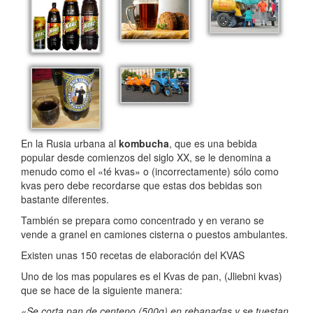
En la Rusia urbana al
kombucha
, que es una bebida
popular desde comienzos del siglo XX, se le denomina a
menudo como el «té kvas» o (incorrectamente) sólo como
kvas pero debe recordarse que estas dos bebidas son
bastante diferentes.
También se prepara como concentrado y en verano se
vende a granel en camiones cisterna o puestos ambulantes.
Existen unas 150 recetas de elaboración del KVAS
Uno de los mas populares es el Kvas de pan, (Jliebni kvas)
que se hace de la siguiente manera:
«Se corta pan de centeno (500g) en rebanadas y se tuestan