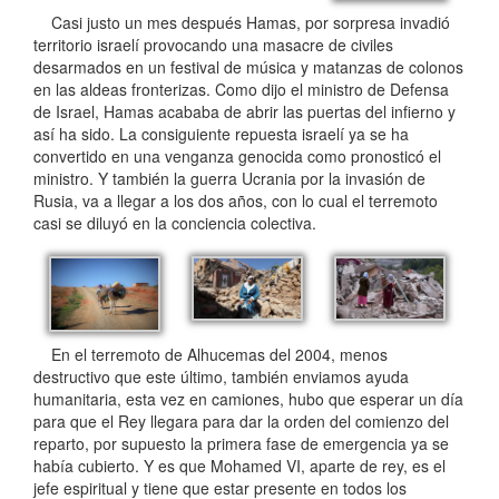
Casi justo un mes después Hamas, por sorpresa invadió
territorio israelí provocando una masacre de civiles
desarmados en un festival de música y matanzas de colonos
en las aldeas fronterizas. Como dijo el ministro de Defensa
de Israel, Hamas acababa de abrir las puertas del infierno y
así ha sido. La consiguiente repuesta israelí ya se ha
convertido en una venganza genocida como pronosticó el
ministro. Y también la guerra Ucrania por la invasión de
Rusia, va a llegar a los dos años, con lo cual el terremoto
casi se diluyó en la conciencia colectiva.
En el terremoto de Alhucemas del 2004, menos
destructivo que este último, también enviamos ayuda
humanitaria, esta vez en camiones, hubo que esperar un día
para que el Rey llegara para dar la orden del comienzo del
reparto, por supuesto la primera fase de emergencia ya se
había cubierto. Y es que Mohamed VI, aparte de rey, es el
jefe espiritual y tiene que estar presente en todos los