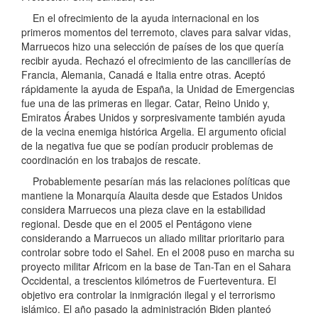
En el ofrecimiento de la ayuda internacional en los
primeros momentos del terremoto, claves para salvar vidas,
Marruecos hizo una selección de países de los que quería
recibir ayuda. Rechazó el ofrecimiento de las cancillerías de
Francia, Alemania, Canadá e Italia entre otras. Aceptó
rápidamente la ayuda de España, la Unidad de Emergencias
fue una de las primeras en llegar. Catar, Reino Unido y,
Emiratos Árabes Unidos y sorpresivamente también ayuda
de la vecina enemiga histórica Argelia. El argumento oficial
de la negativa fue que se podían producir problemas de
coordinación en los trabajos de rescate.
Probablemente pesarían más las relaciones políticas que
mantiene la Monarquía Alauita desde que Estados Unidos
considera Marruecos una pieza clave en la estabilidad
regional. Desde que en el 2005 el Pentágono viene
considerando a Marruecos un aliado militar prioritario para
controlar sobre todo el Sahel. En el 2008 puso en marcha su
proyecto militar Africom en la base de Tan-Tan en el Sahara
Occidental, a trescientos kilómetros de Fuerteventura. El
objetivo era controlar la inmigración ilegal y el terrorismo
islámico. El año pasado la administración Biden planteó