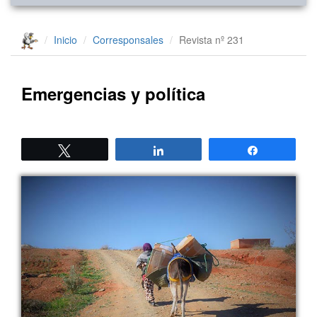
Inicio
Corresponsales
Revista nº 231
Emergencias y política
Twittear
Compartir
Compartir