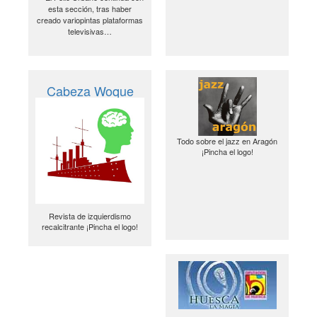
esta sección, tras haber
creado variopintas plataformas
televisivas…
Cabeza Woque
Todo sobre el jazz en Aragón
¡Pincha el logo!
Revista de izquierdismo
recalcitrante ¡Pincha el logo!