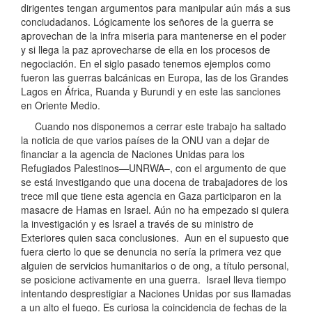
dirigentes tengan argumentos para manipular aún más a sus
conciudadanos. Lógicamente los señores de la guerra se
aprovechan de la infra miseria para mantenerse en el poder
y si llega la paz aprovecharse de ella en los procesos de
negociación. En el siglo pasado tenemos ejemplos como
fueron las guerras balcánicas en Europa, las de los Grandes
Lagos en África, Ruanda y Burundi y en este las sanciones
en Oriente Medio.
Cuando nos disponemos a cerrar este trabajo ha saltado
la noticia de que varios países de la ONU van a dejar de
financiar a la agencia de Naciones Unidas para los
Refugiados Palestinos—UNRWA–, con el argumento de que
se está investigando que una docena de trabajadores de los
trece mil que tiene esta agencia en Gaza participaron en la
masacre de Hamas en Israel. Aún no ha empezado si quiera
la investigación y es Israel a través de su ministro de
Exteriores quien saca conclusiones. Aun en el supuesto que
fuera cierto lo que se denuncia no sería la primera vez que
alguien de servicios humanitarios o de ong, a título personal,
se posicione activamente en una guerra. Israel lleva tiempo
intentando desprestigiar a Naciones Unidas por sus llamadas
a un alto el fuego. Es curiosa la coincidencia de fechas de la