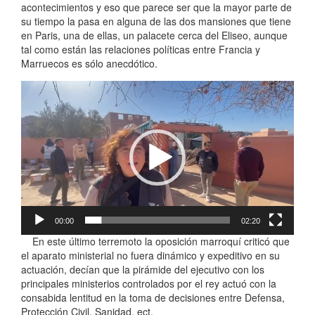
acontecimientos y eso que parece ser que la mayor parte de
su tiempo la pasa en alguna de las dos mansiones que tiene
en Paris, una de ellas, un palacete cerca del Eliseo, aunque
tal como están las relaciones políticas entre Francia y
Marruecos es sólo anecdótico.
Reproductor
de
vídeo
00:00
02:20
En este último terremoto la oposición marroquí criticó que
el aparato ministerial no fuera dinámico y expeditivo en su
actuación, decían que la pirámide del ejecutivo con los
principales ministerios controlados por el rey actuó con la
consabida lentitud en la toma de decisiones entre Defensa,
Protección Civil, Sanidad, ect.