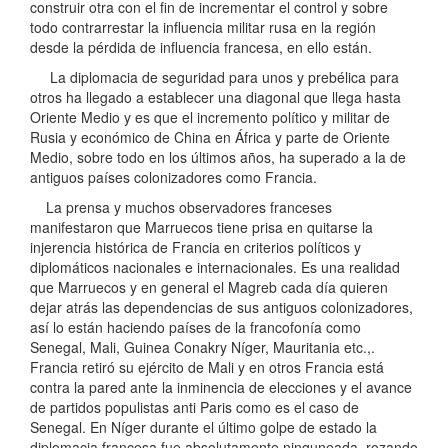
construir otra con el fin de incrementar el control y sobre
todo contrarrestar la influencia militar rusa en la región
desde la pérdida de influencia francesa, en ello están.
La diplomacia de seguridad para unos y prebélica para
otros ha llegado a establecer una diagonal que llega hasta
Oriente Medio y es que el incremento político y militar de
Rusia y económico de China en África y parte de Oriente
Medio, sobre todo en los últimos años, ha superado a la de
antiguos países colonizadores como Francia.
La prensa y muchos observadores franceses
manifestaron que Marruecos tiene prisa en quitarse la
injerencia histórica de Francia en criterios políticos y
diplomáticos nacionales e internacionales. Es una realidad
que Marruecos y en general el Magreb cada día quieren
dejar atrás las dependencias de sus antiguos colonizadores,
así lo están haciendo países de la francofonía como
Senegal, Mali, Guinea Conakry Níger, Mauritania etc.,.
Francia retiró su ejército de Mali y en otros Francia está
contra la pared ante la inminencia de elecciones y el avance
de partidos populistas anti Paris como es el caso de
Senegal. En Níger durante el último golpe de estado la
diplomacia francesa fue absolutamente ninguneada, rozando