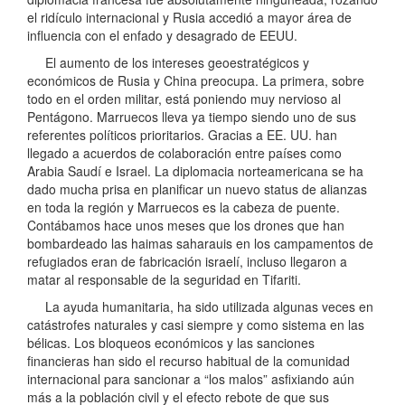
el ridículo internacional y Rusia accedió a mayor área de
influencia con el enfado y desagrado de EEUU.
El aumento de los intereses geoestratégicos y
económicos de Rusia y China preocupa. La primera, sobre
todo en el orden militar, está poniendo muy nervioso al
Pentágono. Marruecos lleva ya tiempo siendo uno de sus
referentes políticos prioritarios. Gracias a EE. UU. han
llegado a acuerdos de colaboración entre países como
Arabia Saudí e Israel. La diplomacia norteamericana se ha
dado mucha prisa en planificar un nuevo status de alianzas
en toda la región y Marruecos es la cabeza de puente.
Contábamos hace unos meses que los drones que han
bombardeado las haimas saharauis en los campamentos de
refugiados eran de fabricación israelí, incluso llegaron a
matar al responsable de la seguridad en Tifariti.
La ayuda humanitaria, ha sido utilizada algunas veces en
catástrofes naturales y casi siempre y como sistema en las
bélicas. Los bloqueos económicos y las sanciones
financieras han sido el recurso habitual de la comunidad
internacional para sancionar a “los malos” asfixiando aún
más a la población civil y el efecto rebote de que sus