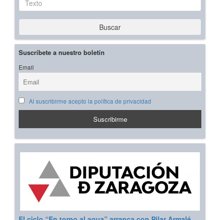
Buscar
Suscríbete a nuestro boletín
Email
Al suscribirme acepto la política de privacidad
El ciclo “En torno al agua” arranca con Pilar Armalé