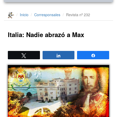
Inicio
Corresponsales
Revista nº 232
Italia: Nadie abrazó a Max
Twittear
Compartir
Compartir