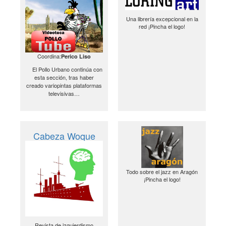
Una librería excepcional en la
red ¡Pincha el logo!
Coordina:
Perico Liso
El Pollo Urbano continúa con
esta sección, tras haber
creado variopintas plataformas
televisivas…
Cabeza Woque
Todo sobre el jazz en Aragón
¡Pincha el logo!
Revista de izquierdismo