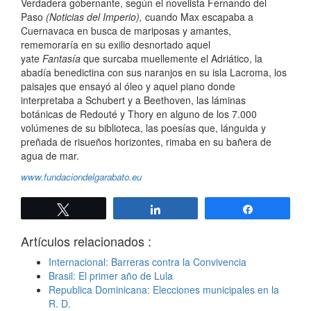
Verdadera gobernante, según el novelista Fernando del
Paso
(Noticias del Imperio),
cuando Max escapaba a
Cuernavaca en busca de mariposas y amantes,
rememoraría en su exilio desnortado aquel
yate
Fantasía
que surcaba muellemente el Adriático, la
abadía benedictina con sus naranjos en su isla Lacroma, los
paisajes que ensayó al óleo y aquel piano donde
interpretaba a Schubert y a Beethoven, las láminas
botánicas de Redouté y Thory en alguno de los 7.000
volúmenes de su biblioteca, las poesías que, lánguida y
preñada de risueños horizontes, rimaba en su bañera de
agua de mar.
www.fundaciondelgarabato.eu
Twittear
Compartir
Compartir
Artículos relacionados :
Internacional: Barreras contra la Convivencia
Brasil: El primer año de Lula
Republica Dominicana: Elecciones municipales en la
R. D.