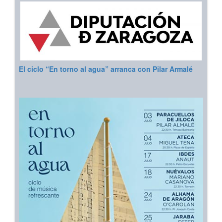
El ciclo “En torno al agua” arranca con Pilar Armalé