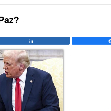
 Paz?
Compartir