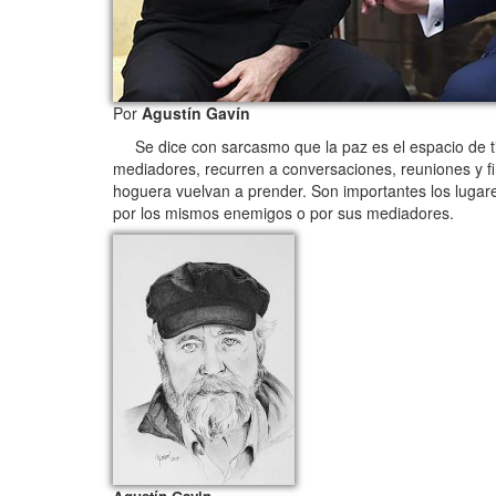
Por
Agustín Gavín
Se dice con sarcasmo que la paz es el espacio de tie
mediadores, recurren a conversaciones, reuniones y fir
hoguera vuelvan a prender. Son importantes los lugar
por los mismos enemigos o por sus mediadores.