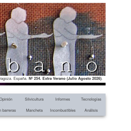
Zaragoza. España.
Nº 254. Extra Verano (Julio Agosto
2026)
.
Opinión
Silvicultura
Informes
Tecnologías
n barreras
Mancheta
Incombustibles
Análisis