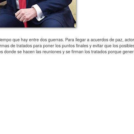
mpo que hay entre dos guerras. Para llegar a acuerdos de paz, actore
mas de tratados para poner los puntos finales y evitar que los posible
es donde se hacen las reuniones y se firman los tratados porque gene