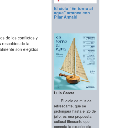
El ciclo “En torno al
agua” arranca con
Pilar Armalé
s de los conflictos y
s rescoldos de la
ralmente son elegidos
Luis Gareta
El ciclo de música
refrescante, que se
prolongará hasta el 25 de
julio, es una propuesta
cultural itinerante que
conecta la experiencia