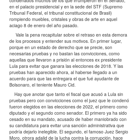
condenados muchos de los que irrumpieron en el Senado,
en el palacio presidencial y en la sede del STF (Supremo
Tribunal Federal, el tribunal constitucional de Brasil)
rompiendo muebles, cristales y obras de arte en aquel
aciago 8 de enero del año pasado.
Vale la pena recapitular sobre el retraso en esta demora
de los procesos y entender sus motivos. En primer lugar,
porque en un estado de derecho que se precie, son
necesarias pruebas y no bastan las convicciones, como
aquellas que llevaron a prisión al entonces ex presidente
Lula para evitar que ganara las elecciones de 2018. Y las
pruebas han aparecido ahora, al haberse llegado a un
acuerdo para que las entregara el que fué ayudante de
Bolsonaro, el teniente Mauro Cid.
Hay que anotar que tanto el fiscal que acusó a Lula sin
pruebas pero con convicciones como el juez que le condenó
fueron elegidos en las elecciones de 2022, el primero como
diputado y el segundo como senador. El primero ya ha sido
cesado en su mandato, acusado de haber maniobrado con
su candidatura para evitar una sanción administrativa que
podría dejarlo inelegible. El segundo, el famoso Juez Sergio
Moro, otrora adalid de la lucha contra la corrupción, hace