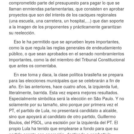
comprometido parte del presupuesto para pagar lo que se
llaman enmiendas parlamentarias, que consisten en aprobar
proyectos que son del interés de los caciques regionales
(una escuela, una carretera, un hospital,…) que dan soporte
a la imagen de los proponentes y prácticamente garantizan
su reelección.
Eso le ha permitido que se aprueben leyes importantes,
como la que regula las reglas generales de endeudamiento
público, o que sean aprobados en el senado nombramientos
importantes, como la del miembro del Tribunal Constitucional
que antes os comentaba.
En ese toma y daca, la clase política brasileña se prepara
para las elecciones municipales que se celebrarán a fin de
año. En las anteriores, hace cuatro años, la izquierda fué,
literalmente, barrida. Esta vez espera mejores resultados.
Especialmente simbólica será la elección en São Paulo. Y no
solamente por su tamaño, sino porque por primera vez el
PT, el partido de Lula, no presentará candidato a alcalde,
sino que apoyará al candidato de otro partido, Guillermo
Boulos, del PSOL, una escisión por la izquierda del PT. El
propio Lula ha tenido que emplearse a fondo para que su