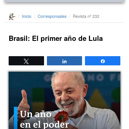
Inicio
Corresponsales
Revista nº 232
Brasil: El primer año de Lula
Twittear
Compartir
Compartir