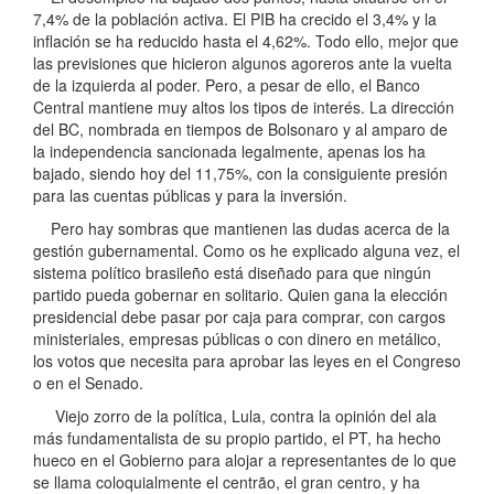
7,4% de la población activa. El PIB ha crecido el 3,4% y la
inflación se ha reducido hasta el 4,62%. Todo ello, mejor que
las previsiones que hicieron algunos agoreros ante la vuelta
de la izquierda al poder. Pero, a pesar de ello, el Banco
Central mantiene muy altos los tipos de interés. La dirección
del BC, nombrada en tiempos de Bolsonaro y al amparo de
la independencia sancionada legalmente, apenas los ha
bajado, siendo hoy del 11,75%, con la consiguiente presión
para las cuentas públicas y para la inversión.
Pero hay sombras que mantienen las dudas acerca de la
gestión gubernamental. Como os he explicado alguna vez, el
sistema político brasileño está diseñado para que ningún
partido pueda gobernar en solitario. Quien gana la elección
presidencial debe pasar por caja para comprar, con cargos
ministeriales, empresas públicas o con dinero en metálico,
los votos que necesita para aprobar las leyes en el Congreso
o en el Senado.
Viejo zorro de la política, Lula, contra la opinión del ala
más fundamentalista de su propio partido, el PT, ha hecho
hueco en el Gobierno para alojar a representantes de lo que
se llama coloquialmente el centrão, el gran centro, y ha