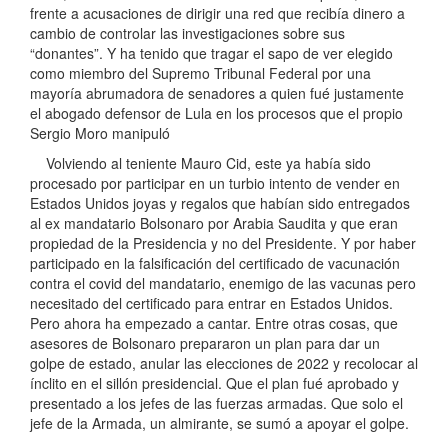
frente a acusaciones de dirigir una red que recibía dinero a
cambio de controlar las investigaciones sobre sus
“donantes”. Y ha tenido que tragar el sapo de ver elegido
como miembro del Supremo Tribunal Federal por una
mayoría abrumadora de senadores a quien fué justamente
el abogado defensor de Lula en los procesos que el propio
Sergio Moro manipuló
Volviendo al teniente Mauro Cid, este ya había sido
procesado por participar en un turbio intento de vender en
Estados Unidos joyas y regalos que habían sido entregados
al ex mandatario Bolsonaro por Arabia Saudita y que eran
propiedad de la Presidencia y no del Presidente. Y por haber
participado en la falsificación del certificado de vacunación
contra el covid del mandatario, enemigo de las vacunas pero
necesitado del certificado para entrar en Estados Unidos.
Pero ahora ha empezado a cantar. Entre otras cosas, que
asesores de Bolsonaro prepararon un plan para dar un
golpe de estado, anular las elecciones de 2022 y recolocar al
ínclito en el sillón presidencial. Que el plan fué aprobado y
presentado a los jefes de las fuerzas armadas. Que solo el
jefe de la Armada, un almirante, se sumó a apoyar el golpe.