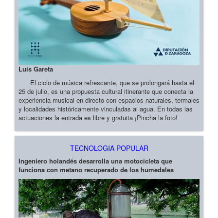
Luis Gareta
El ciclo de música refrescante, que se prolongará hasta el
25 de julio, es una propuesta cultural itinerante que conecta la
experiencia musical en directo con espacios naturales, termales
y localidades históricamente vinculadas al agua. En todas las
actuaciones la entrada es libre y gratuita ¡Pincha la foto!
TECNOLOGIA POPULAR
Ingeniero holandés desarrolla una motocicleta que
funciona con metano recuperado de los humedales