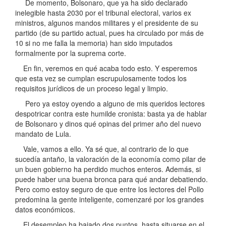
De momento, Bolsonaro, que ya ha sido declarado
inelegible hasta 2030 por el tribunal electoral, varios ex
ministros, algunos mandos militares y el presidente de su
partido (de su partido actual, pues ha circulado por más de
10 si no me falla la memoria) han sido imputados
formalmente por la suprema corte.
En fin, veremos en qué acaba todo esto. Y esperemos
que esta vez se cumplan escrupulosamente todos los
requisitos jurídicos de un proceso legal y limpio.
Pero ya estoy oyendo a alguno de mis queridos lectores
despotricar contra este humilde cronista: basta ya de hablar
de Bolsonaro y dinos qué opinas del primer año del nuevo
mandato de Lula.
Vale, vamos a ello. Ya sé que, al contrario de lo que
sucedía antaño, la valoración de la economía como pilar de
un buen gobierno ha perdido muchos enteros. Además, si
puede haber una buena bronca para qué andar debatiendo.
Pero como estoy seguro de que entre los lectores del Pollo
predomina la gente inteligente, comenzaré por los grandes
datos económicos.
El desempleo ha bajado dos puntos, hasta situarse en el