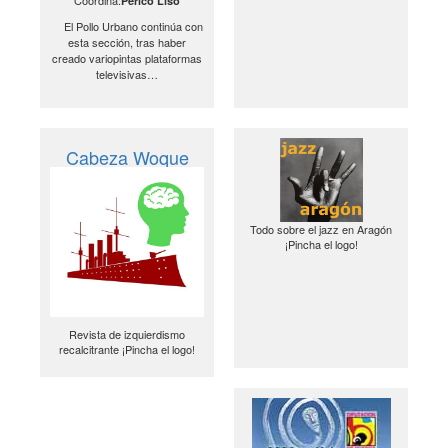
Perico Liso
El Pollo Urbano continúa con
esta sección, tras haber
creado variopintas plataformas
televisivas…
Cabeza Woque
Todo sobre el jazz en Aragón
¡Pincha el logo!
Revista de izquierdismo
recalcitrante ¡Pincha el logo!