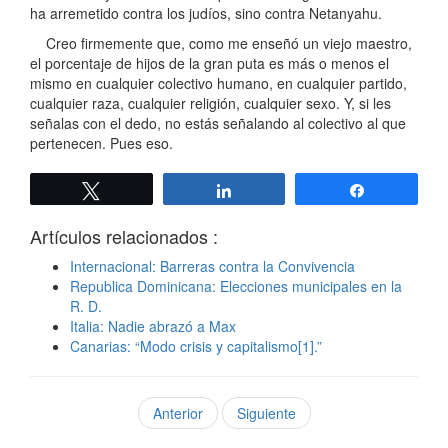
ha arremetido contra los judíos, sino contra Netanyahu.
Creo firmemente que, como me enseñó un viejo maestro,
el porcentaje de hijos de la gran puta es más o menos el
mismo en cualquier colectivo humano, en cualquier partido,
cualquier raza, cualquier religión, cualquier sexo. Y, si les
señalas con el dedo, no estás señalando al colectivo al que
pertenecen. Pues eso.
Twittear
Compartir
Compartir
Artículos relacionados :
Internacional: Barreras contra la Convivencia
Republica Dominicana: Elecciones municipales en la
R. D.
Italia: Nadie abrazó a Max
Canarias: “Modo crisis y capitalismo[1].”
Anterior
Siguiente