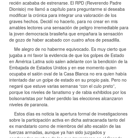
recién acababa de estrenarse. El RPD (Reverendo Padre
Dionisio) me llamó a capítulo para preguntarme si deseaba
modificar la crónica para integrar una valoración de los
graves hechos. Decidí no hacerlo, para no crear en mis
amables lectores una sensación de peligro irremediable para
la joven democracia brasileña que empañara la sensación
de gozo de haber acabado con cuatro años de pesadilla.
Me alegro de no haberme equivocado. Es muy cierto que
jugaba a mi favor la evidencia de que los golpes de Estado
en América Latina solo salen adelante con la bendición de la
Embajada de Estados Unidos y en ese momento quien
ocupaba el salón oval de la Casa Blanca no era quien había
intentado dar un golpe de estado en su propio pais. Pero no
negaré que estuve varias semanas “con el culo preto”,
porque los niveles de fanatismo y de rabia exhibidos por los
bolsonaristas por haber perdido las elecciones alcanzaron
niveles de paranoia.
Estos días es noticia la apertura formal de investigaciones
sobre la participación activa en dicha astracanada tanto del
ex mandatario como de miembros del alto escalón de las
fuerzas armadas, aunque ya han sido juzgados y