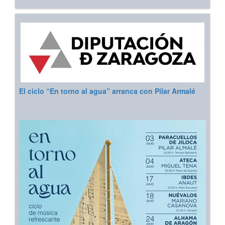
El ciclo “En torno al agua” arranca con Pilar Armalé