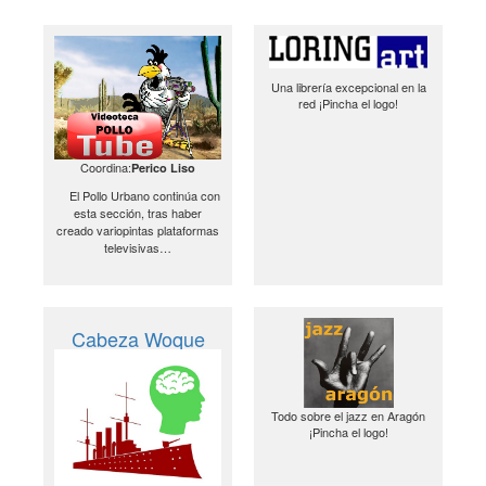
Una librería excepcional en la
red ¡Pincha el logo!
Coordina:
Perico Liso
El Pollo Urbano continúa con
esta sección, tras haber
creado variopintas plataformas
televisivas…
Cabeza Woque
Todo sobre el jazz en Aragón
¡Pincha el logo!