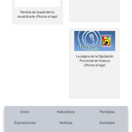
Revista de izquierdismo
recalcitrante ¡Pincha el logo!
La página de la Diputación
Provincial de Huesca
¡Pincha el logo!
Inicio
Naturaleza
Pantallas
Exposiciones
Noticias
Sociedad