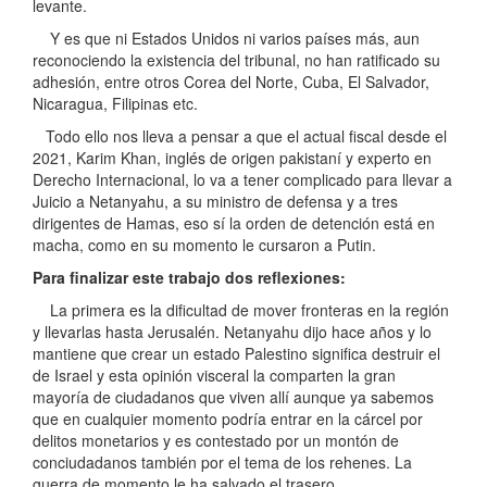
levante.
Y es que ni Estados Unidos ni varios países más, aun
reconociendo la existencia del tribunal, no han ratificado su
adhesión, entre otros Corea del Norte, Cuba, El Salvador,
Nicaragua, Filipinas etc.
Todo ello nos lleva a pensar a que el actual fiscal desde el
2021, Karim Khan, inglés de origen pakistaní y experto en
Derecho Internacional, lo va a tener complicado para llevar a
Juicio a Netanyahu, a su ministro de defensa y a tres
dirigentes de Hamas, eso sí la orden de detención está en
macha, como en su momento le cursaron a Putin.
Para finalizar este trabajo dos reflexiones:
La primera es la dificultad de mover fronteras en la región
y llevarlas hasta Jerusalén. Netanyahu dijo hace años y lo
mantiene que crear un estado Palestino significa destruir el
de Israel y esta opinión visceral la comparten la gran
mayoría de ciudadanos que viven allí aunque ya sabemos
que en cualquier momento podría entrar en la cárcel por
delitos monetarios y es contestado por un montón de
conciudadanos también por el tema de los rehenes. La
guerra de momento le ha salvado el trasero.