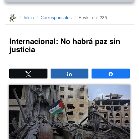
Inicio
Corresponsales
Revista nº 235
Internacional: No habrá paz sin
justicia
Twittear
Compartir
Compartir