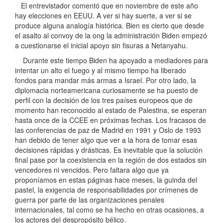
El entrevistador comentó que en noviembre de este año
hay elecciones en EEUU. A ver si hay suerte, a ver si se
produce alguna analogía histórica. Bien es cierto que desde
el asalto al convoy de la ong la administración Biden empezó
a cuestionarse el inicial apoyo sin fisuras a Netanyahu.
Durante este tiempo Biden ha apoyado a mediadores para
intentar un alto el fuego y al mismo tiempo ha liberado
fondos para mandar más armas a Israel. Por otro lado, la
diplomacia norteamericana curiosamente se ha puesto de
perfil con la decisión de los tres países europeos que de
momento han reconocido al estado de Palestina, se esperan
hasta once de la CCEE en próximas fechas. Los fracasos de
las conferencias de paz de Madrid en 1991 y Oslo de 1993
han debido de tener algo que ver a la hora de tomar esas
decisiones rápidas y drásticas. Es inevitable que la solución
final pase por la coexistencia en la región de dos estados sin
vencedores ni vencidos. Pero faltara algo que ya
proponíamos en estas páginas hace meses, la guinda del
pastel, la exigencia de responsabilidades por crímenes de
guerra por parte de las organizaciones penales
internacionales, tal como se ha hecho en otras ocasiones, a
los actores del despropósito bélico.