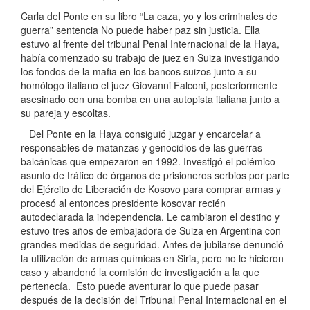
Carla del Ponte en su libro “La caza, yo y los criminales de
guerra” sentencia No puede haber paz sin justicia. Ella
estuvo al frente del tribunal Penal Internacional de la Haya,
había comenzado su trabajo de juez en Suiza investigando
los fondos de la mafia en los bancos suizos junto a su
homólogo italiano el juez Giovanni Falconi, posteriormente
asesinado con una bomba en una autopista italiana junto a
su pareja y escoltas.
Del Ponte en la Haya consiguió juzgar y encarcelar a
responsables de matanzas y genocidios de las guerras
balcánicas que empezaron en 1992. Investigó el polémico
asunto de tráfico de órganos de prisioneros serbios por parte
del Ejército de Liberación de Kosovo para comprar armas y
procesó al entonces presidente kosovar recién
autodeclarada la independencia. Le cambiaron el destino y
estuvo tres años de embajadora de Suiza en Argentina con
grandes medidas de seguridad. Antes de jubilarse denunció
la utilización de armas químicas en Siria, pero no le hicieron
caso y abandonó la comisión de investigación a la que
pertenecía. Esto puede aventurar lo que puede pasar
después de la decisión del Tribunal Penal Internacional en el