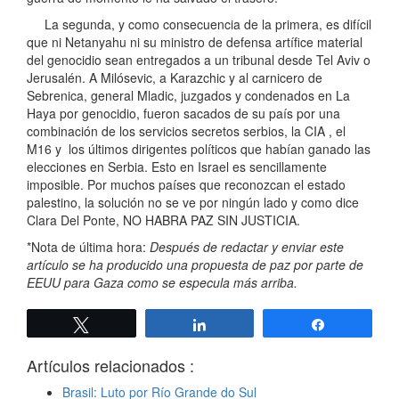
La segunda, y como consecuencia de la primera, es difícil
que ni Netanyahu ni su ministro de defensa artífice material
del genocidio sean entregados a un tribunal desde Tel Aviv o
Jerusalén. A Milósevic, a Karazchic y al carnicero de
Sebrenica, general Mladic, juzgados y condenados en La
Haya por genocidio, fueron sacados de su país por una
combinación de los servicios secretos serbios, la CIA , el
M16 y los últimos dirigentes políticos que habían ganado las
elecciones en Serbia. Esto en Israel es sencillamente
imposible. Por muchos países que reconozcan el estado
palestino, la solución no se ve por ningún lado y como dice
Clara Del Ponte, NO HABRA PAZ SIN JUSTICIA.
*Nota de última hora:
Después de redactar y enviar este
artículo se ha producido una propuesta de paz por parte de
EEUU para Gaza como se especula más arriba.
Twittear
Compartir
Compartir
Artículos relacionados :
Brasil: Luto por Río Grande do Sul