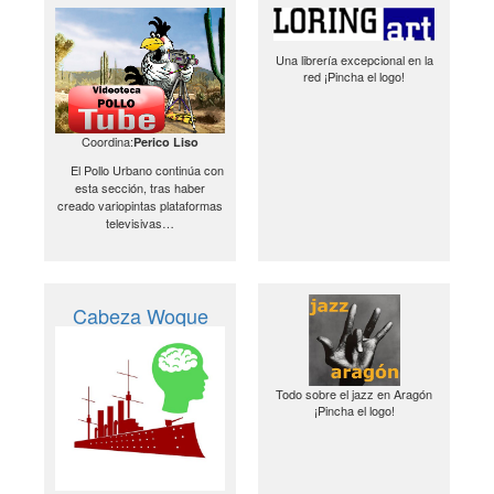
Una librería excepcional en la
red ¡Pincha el logo!
Coordina:
Perico Liso
El Pollo Urbano continúa con
esta sección, tras haber
creado variopintas plataformas
televisivas…
Cabeza Woque
Todo sobre el jazz en Aragón
¡Pincha el logo!