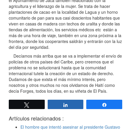
el Ayuntamiento de Jaca también relacionado con la
agricultura y el liderazgo de la mujer. Se trata de hacer
plantaciones de cacao en la localidad de Lagua y un horno
comunitario de pan para sus casi doscientos habitantes que
viven en casas de madera con techos de uralita y donde las
tiendas de alimentación, los servicios médicos etc están a
más de una hora de viaje, también en una zona próxima a la
frontera, donde los cooperantes saldrán y entrarán con la luz
del día por seguridad.
Decíamos más arriba que se va a implementar el envío de
policías de otros países del Caribe, pero creemos que el
problema no se solucionará hasta que la comunidad
internacional tutele la creación de un estado de derecho.
Dudamos de que exista el más mínimo interés, pero
nosotros y otros muchos no nos olvidamos de Haití como
decía Forges, todos los días, en su viñeta de El País.
Twittear
Compartir
Compartir
Artículos relacionados :
El hombre que intentó asesinar al presidente Gustavo