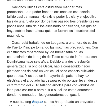
Naciones Unidas está estudiando mandar más
protección, para poder hacer elecciones en ese estado
fallido casi de manual. No existe poder judicial y el ejecutivo
ha sido una ruleta por donde han pasado tres presidentes en
pocos años, uno de ellos asesinado por sicarios, sin que se
haya sabido hasta ahora quienes fueron los inductores del
magnicidio.
Oscar está trabajando en Leogane, a una hora de coche
de Puerto Príncipe tomando las máximas precauciones. Con
él estuvimos repartiendo ayuda humanitaria en las
comunidades de la región de Tiotte cerca de la frontera con
Dominicana hace seis años. Debido a la desforestación
generalizada, la ong de Oscar, había conseguido hacer
plantaciones de café en vertical, el poco espacio cultivable
que queda. Y es que en la mayoría del país no hay luz
eléctrica y el arbolado ha desaparecido porque llevan desde
el terremoto del 2010 talando árboles para convertirlos en
leña para cocinar o para el frio o incluso como antorchas
donde no menudean los generadores de gasoil.
A nuestra ong
Arapaz
se nos ha aprobado un proyecto en