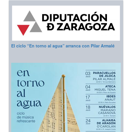
El ciclo “En torno al agua” arranca con Pilar Armalé