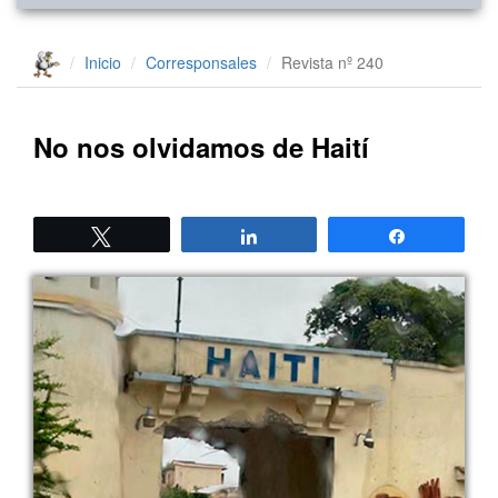
Inicio
Corresponsales
Revista nº 240
No nos olvidamos de Haití
Twittear
Compartir
Compartir