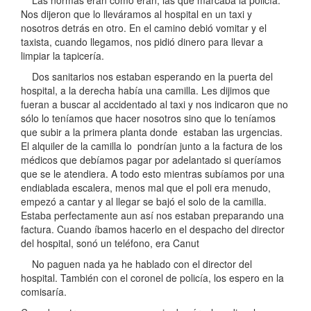
Nos dijeron que lo lleváramos al hospital en un taxi y
nosotros detrás en otro. En el camino debió vomitar y el
taxista, cuando llegamos, nos pidió dinero para llevar a
limpiar la tapicería.
Dos sanitarios nos estaban esperando en la puerta del
hospital, a la derecha había una camilla. Les dijimos que
fueran a buscar al accidentado al taxi y nos indicaron que no
sólo lo teníamos que hacer nosotros sino que lo teníamos
que subir a la primera planta donde estaban las urgencias.
El alquiler de la camilla lo pondrían junto a la factura de los
médicos que debíamos pagar por adelantado si queríamos
que se le atendiera. A todo esto mientras subíamos por una
endiablada escalera, menos mal que el poli era menudo,
empezó a cantar y al llegar se bajó el solo de la camilla.
Estaba perfectamente aun así nos estaban preparando una
factura. Cuando íbamos hacerlo en el despacho del director
del hospital, sonó un teléfono, era Canut
No paguen nada ya he hablado con el director del
hospital. También con el coronel de policía, los espero en la
comisaría.