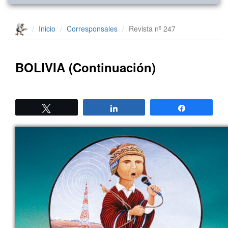
Inicio
Corresponsales
Revista nº 247
BOLIVIA (Continuación)
Twittear
Compartir
Compartir