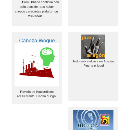
El Pollo Urbano continúa con
esta sección, tras haber
creado variopintas plataformas
televisivas…
Cabeza Woque
Todo sobre el jazz en Aragón
¡Pincha el logo!
Revista de izquierdismo
recalcitrante ¡Pincha el logo!