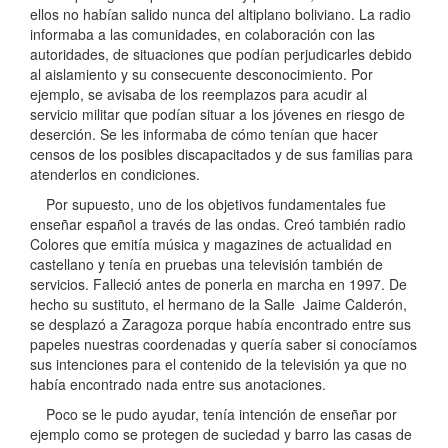
ellos no habían salido nunca del altiplano boliviano. La radio
informaba a las comunidades, en colaboración con las
autoridades, de situaciones que podían perjudicarles debido
al aislamiento y su consecuente desconocimiento. Por
ejemplo, se avisaba de los reemplazos para acudir al
servicio militar que podían situar a los jóvenes en riesgo de
deserción. Se les informaba de cómo tenían que hacer
censos de los posibles discapacitados y de sus familias para
atenderlos en condiciones.
Por supuesto, uno de los objetivos fundamentales fue
enseñar español a través de las ondas. Creó también radio
Colores que emitía música y magazines de actualidad en
castellano y tenía en pruebas una televisión también de
servicios. Falleció antes de ponerla en marcha en 1997. De
hecho su sustituto, el hermano de la Salle Jaime Calderón,
se desplazó a Zaragoza porque había encontrado entre sus
papeles nuestras coordenadas y quería saber si conocíamos
sus intenciones para el contenido de la televisión ya que no
había encontrado nada entre sus anotaciones.
Poco se le pudo ayudar, tenía intención de enseñar por
ejemplo como se protegen de suciedad y barro las casas de