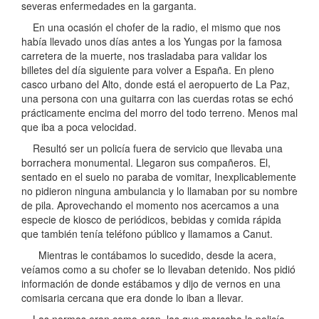
severas enfermedades en la garganta.
En una ocasión el chofer de la radio, el mismo que nos
había llevado unos días antes a los Yungas por la famosa
carretera de la muerte, nos trasladaba para validar los
billetes del día siguiente para volver a España. En pleno
casco urbano del Alto, donde está el aeropuerto de La Paz,
una persona con una guitarra con las cuerdas rotas se echó
prácticamente encima del morro del todo terreno. Menos mal
que iba a poca velocidad.
Resultó ser un policía fuera de servicio que llevaba una
borrachera monumental. Llegaron sus compañeros. El,
sentado en el suelo no paraba de vomitar, Inexplicablemente
no pidieron ninguna ambulancia y lo llamaban por su nombre
de pila. Aprovechando el momento nos acercamos a una
especie de kiosco de periódicos, bebidas y comida rápida
que también tenía teléfono público y llamamos a Canut.
Mientras le contábamos lo sucedido, desde la acera,
veíamos como a su chofer se lo llevaban detenido. Nos pidió
información de donde estábamos y dijo de vernos en una
comisaria cercana que era donde lo iban a llevar.
Las normas eran como eran, las que marcaba la policía.