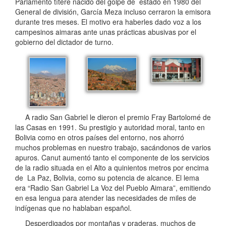
Parlamento títere nacido del golpe de estado en 1980 del
General de división, García Meza incluso cerraron la emisora
durante tres meses. El motivo era haberles dado voz a los
campesinos aimaras ante unas prácticas abusivas por el
gobierno del dictador de turno.
A radio San Gabriel le dieron el premio Fray Bartolomé de
las Casas en 1991. Su prestigio y autoridad moral, tanto en
Bolivia como en otros países del entorno, nos ahorró
muchos problemas en nuestro trabajo, sacándonos de varios
apuros. Canut aumentó tanto el componente de los servicios
de la radio situada en el Alto a quinientos metros por encima
de La Paz, Bolivia, como su potencia de alcance. El lema
era “Radio San Gabriel La Voz del Pueblo Aimara”, emitiendo
en esa lengua para atender las necesidades de miles de
indígenas que no hablaban español.
Desperdigados por montañas y praderas, muchos de