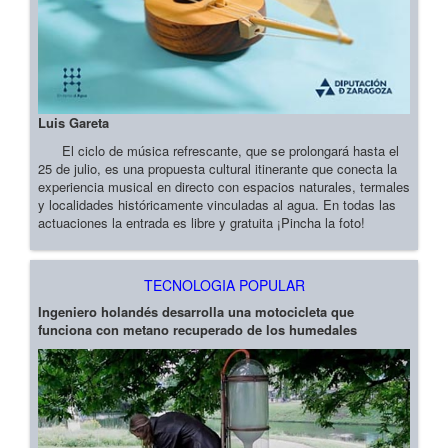
Luis Gareta
El ciclo de música refrescante, que se prolongará hasta el
25 de julio, es una propuesta cultural itinerante que conecta la
experiencia musical en directo con espacios naturales, termales
y localidades históricamente vinculadas al agua. En todas las
actuaciones la entrada es libre y gratuita ¡Pincha la foto!
TECNOLOGIA POPULAR
Ingeniero holandés desarrolla una motocicleta que
funciona con metano recuperado de los humedales