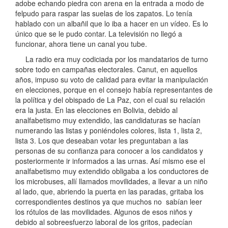
adobe echando piedra con arena en la entrada a modo de
felpudo para raspar las suelas de los zapatos. Lo tenía
hablado con un albañil que lo iba a hacer en un vídeo. Es lo
único que se le pudo contar. La televisión no llegó a
funcionar, ahora tiene un canal you tube.
La radio era muy codiciada por los mandatarios de turno
sobre todo en campañas electorales. Canut, en aquellos
años, impuso su voto de calidad para evitar la manipulación
en elecciones, porque en el consejo había representantes de
la política y del obispado de La Paz, con el cual su relación
era la justa. En las elecciones en Bolivia, debido al
analfabetismo muy extendido, las candidaturas se hacían
numerando las listas y poniéndoles colores, lista 1, lista 2,
lista 3. Los que deseaban votar les preguntaban a las
personas de su confianza para conocer a los candidatos y
posteriormente ir informados a las urnas. Así mismo ese el
analfabetismo muy extendido obligaba a los conductores de
los microbuses, allí llamados movilidades, a llevar a un niño
al lado, que, abriendo la puerta en las paradas, gritaba los
correspondientes destinos ya que muchos no sabían leer
los rótulos de las movilidades. Algunos de esos niños y
debido al sobreesfuerzo laboral de los gritos, padecían