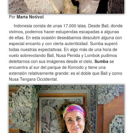
Por
Marta Notivol
Indonesia consta de unas 17.000 islas. Desde Bali, donde
vivimos, podemos hacer estupendas escapadas a algunas
de ellas. En esta ocasión deseábamos descubrir alguna con
especial encanto y con cierta autenticidad. Sumba superó
todas nuestras expectativas. En algo más de una hora de
vuelo sobrevolando Bali, Nusa Penida y Lombok pudimos
deleitarnos con sus imágenes desde el cielo.
Sumba
se
encuentra al sur del parque de Komodo y tiene una
extensión relativamente grande: es el doble que Bali y como
Nusa Tengara Occidental.