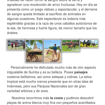
agradecer una recolección de arroz fructuosa. Hoy en día se
presenta como un juego vistoso y espectacular, y el derrame
de sangre queda limitado al sacrificio de animales en
algunas ocasiones. Este espectáculo es todavía más
espléndido gracias a la raza de unos caballos autóctonos de
la isla, de hermosa y fuerte figura, de menor tamaño que los
árabes.
Personalmente he disfrutado mucho más de otro aspecto
inigualable de Sumba y es su belleza. Posee
paisajes
costeros bellísimos, así como estepas y colinas. La selva
tropical está mucho menos presente que en otras islas de
Indonesia, pero sus Parques Nacionales son de gran
variedad arbórea y de aves.
Nosotros recorrimos más
la costa
y pudimos descubrir
playas de arena blanca muy fina con pequeños acantilados.