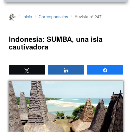
Inicio
Corresponsales
Revista nº 247
Indonesia: SUMBA, una isla
cautivadora
Twittear
Compartir
Compartir