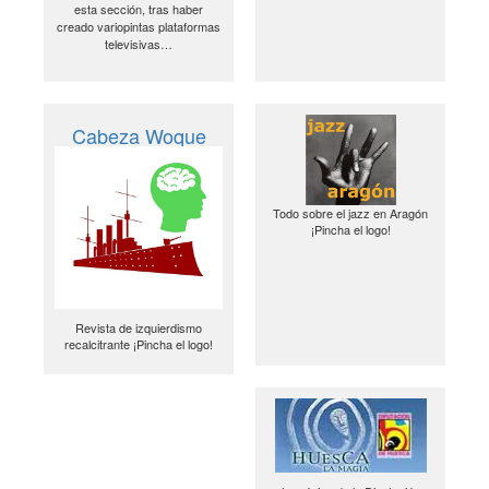
esta sección, tras haber
creado variopintas plataformas
televisivas…
Cabeza Woque
Todo sobre el jazz en Aragón
¡Pincha el logo!
Revista de izquierdismo
recalcitrante ¡Pincha el logo!