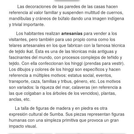
Las decoraciones de las paredes de las casas hacen
referencia al valor familiar y suspenden multitud de cuernos,
mandíbulas y cráneos de búfalo dando una imagen indígena
y trivial importante.
Los habitantes realizan
artesanías
para vender a los
visitantes, pero también para uso propio coma como los
telares artesanales en los que fabrican con la famosa técnica
de tejido ikat. Esta es una de las técnicas más antiguas y
fascinantes del mundo, con procesos complejos de teñido y
tejido. Con ella confeccionan los hinggi (prendas para vestir).
Los dibujos y colores de los hinggi son específicos y hacen
referencia a múltiples motivos: estatus social, eventos,
transporte, caza, familias y tribus, género, etc. Los motivos
son variados: la riqueza del mar, calaveras (en referencia a
las que colgaban a los árboles de los vencidos), plantas,
anclas, etc.
La talla de figuras de madera y en piedra es otra
expresión cultural de Sumba. Sus piezas representan figuras
humanas con una simpleza primitiva que provoca un gran
impacto visual.