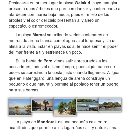
Destacaría en primer lugar la playa
Walakiri,
cuyo manglar
presenta unos árboles que parecen danzar y contornearse al
atardecer con marea baja media, pues el reflejo de los
árboles y el color del cielo presentan al viajero un
espectáculo estremecedor.
La playa
Marosi
se extiende varios centenares de
metros de arena blanca con el agua azul turquesa y sin un
alma a la vista. Estar en playas sola, te hace sentir el poder
del mar frente a ti y estremece un poco.
En la bahía de
Pero
vimos salir apresurados a los
pescadores, todos al mismo tiempo, pues algún banco de
peces se aproximó a la costa justo cuando llegamos. Al igual
que en Ratenggaro, una lengua de arena construye un
pequeño dique natural y permite al poblado tener un puerto
para sus barcas.
La playa de
Mandorak
es una pequeña cala entre
acantilados que permite a los lugareños salir y entrar al mar