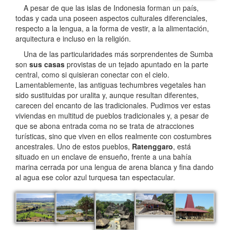
A pesar de que las islas de Indonesia forman un país,
todas y cada una poseen aspectos culturales diferenciales,
respecto a la lengua, a la forma de vestir, a la alimentación,
arquitectura e incluso en la religión.
Una de las particularidades más sorprendentes de Sumba
son
sus casas
provistas de un tejado apuntado en la parte
central, como si quisieran conectar con el cielo.
Lamentablemente, las antiguas techumbres vegetales han
sido sustituidas por uralita y, aunque resultan diferentes,
carecen del encanto de las tradicionales. Pudimos ver estas
viviendas en multitud de pueblos tradicionales y, a pesar de
que se abona entrada coma no se trata de atracciones
turísticas, sino que viven en ellos realmente con costumbres
ancestrales. Uno de estos pueblos,
Ratenggaro
, está
situado en un enclave de ensueño, frente a una bahía
marina cerrada por una lengua de arena blanca y fina dando
al agua ese color azul turquesa tan espectacular.