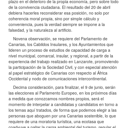
plazo en el deterioro de la propia economía, pero sobre todo
de la convivencia ciudadana. El resultado del 20 de abril
debiera hacerles reconsiderar esa posición, no solo por
coherencia moral propia, sino por simple cálculo y
conveniencia, pues la verdad siempre se impone a la
falsedad, y la naturaleza al artificio.
Novena observación, se requiere del Parlamento de
Canarias, los Cabildos Insulares, y los Ayuntamientos que
lideren un proceso de estudios de capacidad de carga a
nivel municipal, comarcal, insular, y regional, a partir de la
experiencia del trabajo realizado en Lanzarote, promoviendo
la participación de la Sociedad Civil, y con especial atención
al papel estratégico de Canarias con respecto al África
Occidental y nodo de comunicaciones intercontinental.
Decima consideración, para finalizar, el 9 de junio, serán
las elecciones al Parlamento Europeo, en los próximos días
a medida que conozcamos nombres propios, será el
momento de interpelar a candidatas y candidatos en torno a
los temas aquí tratados, de forma que podemos elegir a las
personas que aboguen por una Canarias sostenible, lo que
requiere de una moratoria turística, una ecotasa que
coadyuve a paliar la carga ambiental del turismo, regular el