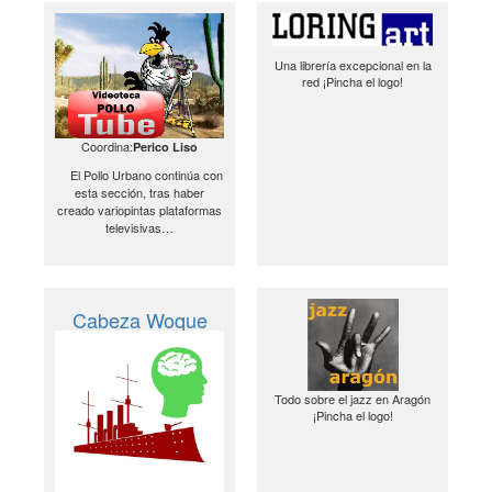
Una librería excepcional en la
red ¡Pincha el logo!
Coordina:
Perico Liso
El Pollo Urbano continúa con
esta sección, tras haber
creado variopintas plataformas
televisivas…
Cabeza Woque
Todo sobre el jazz en Aragón
¡Pincha el logo!