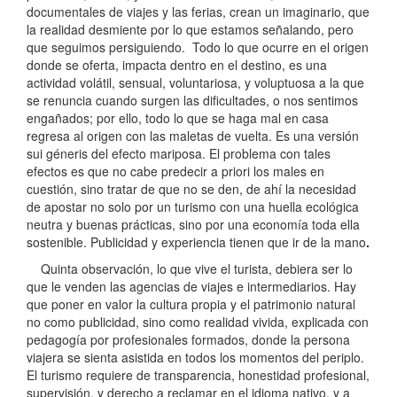
documentales de viajes y las ferias, crean un imaginario, que
la realidad desmiente por lo que estamos señalando, pero
que seguimos persiguiendo. Todo lo que ocurre en el origen
donde se oferta, impacta dentro en el destino, es una
actividad volátil, sensual, voluntariosa, y voluptuosa a la que
se renuncia cuando surgen las dificultades, o nos sentimos
engañados; por ello, todo lo que se haga mal en casa
regresa al origen con las maletas de vuelta. Es una versión
sui géneris del efecto mariposa. El problema con tales
efectos es que no cabe predecir a priori los males en
cuestión, sino tratar de que no se den, de ahí la necesidad
de apostar no solo por un turismo con una huella ecológica
neutra y buenas prácticas, sino por una economía toda ella
sostenible. Publicidad y experiencia tienen que ir de la mano
.
Quinta observación, lo que vive el turista, debiera ser lo
que le venden las agencias de viajes e intermediarios. Hay
que poner en valor la cultura propia y el patrimonio natural
no como publicidad, sino como realidad vivida, explicada con
pedagogía por profesionales formados, donde la persona
viajera se sienta asistida en todos los momentos del periplo.
El turismo requiere de transparencia, honestidad profesional,
supervisión, y derecho a reclamar en el idioma nativo, y a