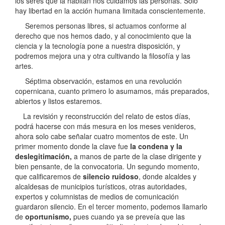
los seres que la habitan nos cuidamos las personas. Solo
hay libertad en la acción humana limitada conscientemente.
Seremos personas libres, si actuamos conforme al
derecho que nos hemos dado, y al conocimiento que la
ciencia y la tecnología pone a nuestra disposición, y
podremos mejora una y otra cultivando la filosofía y las
artes.
Séptima observación, estamos en una revolución
copernicana, cuanto primero lo asumamos, más preparados,
abiertos y listos estaremos.
La revisión y reconstrucción del relato de estos días,
podrá hacerse con más mesura en los meses venideros,
ahora solo cabe señalar cuatro momentos de este. Un
primer momento donde la clave fue
la condena y la
deslegitimación,
a manos de parte de la clase dirigente y
bien pensante, de la convocatoria. Un segundo momento,
que calificaremos de
silencio ruidoso
, donde alcaldes y
alcaldesas de municipios turísticos, otras autoridades,
expertos y columnistas de medios de comunicación
guardaron silencio. En el tercer momento, podemos llamarlo
de
oportunismo,
pues cuando ya se preveía que las