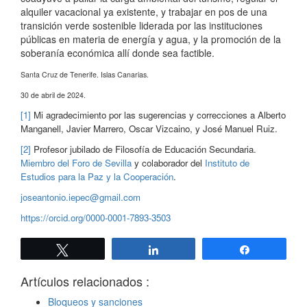
alquiler vacacional ya existente, y trabajar en pos de una
transición verde sostenible liderada por las instituciones
públicas en materia de energía y agua, y la promoción de la
soberanía económica allí donde sea factible.
Santa Cruz de Tenerife. Islas Canarias.
30 de abril de 2024.
[1]
Mi agradecimiento por las sugerencias y correcciones a Alberto
Manganell, Javier Marrero, Oscar Vizcaino, y José Manuel Ruiz.
[2]
Profesor jubilado de Filosofía de Educación Secundaria.
Miembro del Foro de Sevilla
y colaborador del
Instituto de
Estudios para la Paz y la Cooperación
.
joseantonio.iepec@gmail.com
https://orcid.org/0000-0001-7893-3503
Twittear
Compartir
Compartir
Artículos relacionados :
Bloqueos y sanciones