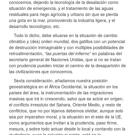
conocemos, dejando la tecnología de la desalación como
situación de emergencia, y el tratamiento de las aguas
residuales para riego agrícola y urbano sin que se pierda
una gota en la mar, promoviendo la industria ligera, y el
desarrollo tecnológico, etc.
Todo lo dicho, debe situarse en la situación de cambio
climático y (des) orden mundial, dos gatillos con un potencial
de destrucción inimaginable y con múltiples posibilidades de
retroalimentación,
“las puertas del infierno”
en palabras del
secretario general de Naciones Unidas, que si no se tratan
con prudencia pueden iniciar el camino de la desaparición de
las civilizaciones que conocemos.
Sexta consideración, añadamos nuestra posición
geoestratégica en el África Occidental, la situación en los
países del área, la instrumentación de las migraciones
masivas que irá in crescendo, salvo que se actúe en origen,
el conflicto irresoluto del Sahara, Oriente Medio, y resto de
conflictos, que no por lejanos debemos olvidar, aunque solo
sea por imperativo moral, y la situación en el este de la UE,
como argumentos que invitan a la prudencia, paso firme,
mesura, y sobre todo actuar desde lo local y contando con la
ciudadanía, pues la solución si existe, está en la