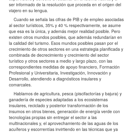
ser informado de la resolución que proceda en el origen del
viajero en su lengua.
Cuando se señala las cifras de PIB y de empleo asociadas
al sector turísticos, 35% y 40 % respectivamente, se asume
que esa es la única, y además mejor realidad posible. Pero
existen otros mundos posibles, que además redundarían en
la calidad del turismo. Esos mundos posibles pasan por el
crecimiento de otros sectores en una estrategia planificada y
combinada de decrecimiento y crecimiento del sector
turístico y otros sectores a medio y largo plazo, con las
correspondientes medidas de apoyo financiero, Formación
Profesional y Universitaria, Investigación, Innovación y
Desarrollo, atendiendo a diagnósticos insulares y
comarcales.
Hablamos de agricultura, pesca (piscifactorías y bajura) y
ganadería de especies adaptadas a los ecosistemas
insulares, reciclado y posterior transformación de los
insumos en otros bienes, generación de energía verde con
tecnologías propias sin entregar el sector a las
multinacionales y, el aprovechamiento de las aguas de los
acuíferos y escorrentías invirtiendo en las técnicas que ya