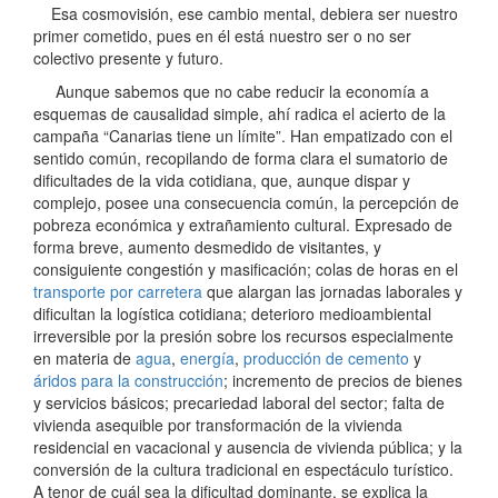
Esa cosmovisión, ese cambio mental, debiera ser nuestro
primer cometido, pues en él está nuestro ser o no ser
colectivo presente y futuro.
Aunque sabemos que no cabe reducir la economía a
esquemas de causalidad simple, ahí radica el acierto de la
campaña “Canarias tiene un límite”. Han empatizado con el
sentido común, recopilando de forma clara el sumatorio de
dificultades de la vida cotidiana, que, aunque dispar y
complejo, posee una consecuencia común, la percepción de
pobreza económica y extrañamiento cultural. Expresado de
forma breve, aumento desmedido de visitantes, y
consiguiente congestión y masificación; colas de horas en el
transporte por carretera
que alargan las jornadas laborales y
dificultan la logística cotidiana; deterioro medioambiental
irreversible por la presión sobre los recursos especialmente
en materia de
agua
,
energía
,
producción de cemento
y
áridos para la construcción
; incremento de precios de bienes
y servicios básicos; precariedad laboral del sector; falta de
vivienda asequible por transformación de la vivienda
residencial en vacacional y ausencia de vivienda pública; y la
conversión de la cultura tradicional en espectáculo turístico.
A tenor de cuál sea la dificultad dominante, se explica la