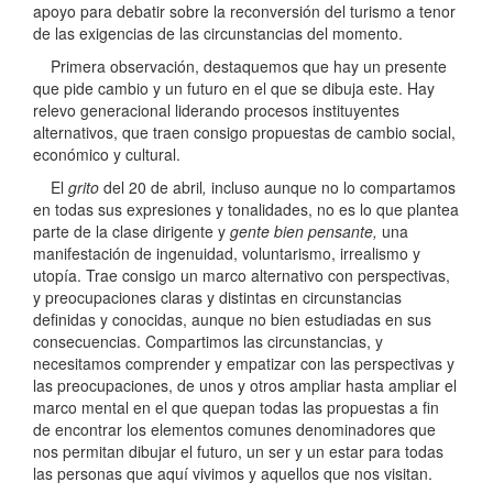
apoyo para debatir sobre la reconversión del turismo a tenor
de las exigencias de las circunstancias del momento.
Primera observación, destaquemos que hay un presente
que pide cambio y un futuro en el que se dibuja este. Hay
relevo generacional liderando procesos instituyentes
alternativos, que traen consigo propuestas de cambio social,
económico y cultural.
El
grito
del 20 de abril
,
incluso aunque no lo compartamos
en todas sus expresiones y tonalidades, no es lo que plantea
parte de la clase dirigente y
gente bien pensante,
una
manifestación de ingenuidad, voluntarismo, irrealismo y
utopía. Trae consigo un marco alternativo con perspectivas,
y preocupaciones claras y distintas en circunstancias
definidas y conocidas, aunque no bien estudiadas en sus
consecuencias. Compartimos las circunstancias, y
necesitamos comprender y empatizar con las perspectivas y
las preocupaciones, de unos y otros ampliar hasta ampliar el
marco mental en el que quepan todas las propuestas a fin
de encontrar los elementos comunes denominadores que
nos permitan dibujar el futuro, un ser y un estar para todas
las personas que aquí vivimos y aquellos que nos visitan.