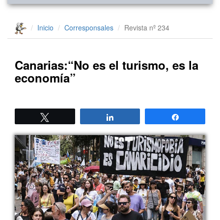
Inicio
Corresponsales
Revista nº 234
Canarias:“No es el turismo, es la
economía”
Twittear
Compartir
Compartir