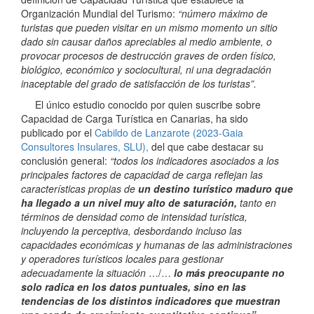
Organización Mundial del Turismo:
“número máximo de
turistas que pueden visitar en un mismo momento un sitio
dado sin causar daños apreciables al medio ambiente, o
provocar procesos de destrucción graves de orden físico,
biológico, económico y sociocultural, ni una degradación
inaceptable del grado de satisfacción de los turistas”.
El único estudio conocido por quien suscribe sobre
Capacidad de Carga Turística en Canarias, ha sido
publicado por el
Cabildo de Lanzarote
(2023-Gaia
Consultores Insulares, SLU),
del que cabe destacar su
conclusión general:
“todos los indicadores asociados a los
principales factores de capacidad de carga reflejan las
características propias de
un destino turístico maduro que
ha llegado a un nivel muy alto de saturación,
tanto en
términos de densidad como de intensidad turística,
incluyendo la perceptiva, desbordando incluso las
capacidades económicas y humanas de las administraciones
y operadores turísticos locales para gestionar
adecuadamente la situación
…/…
lo más preocupante no
solo radica en los datos puntuales, sino en las
tendencias de los distintos indicadores que muestran