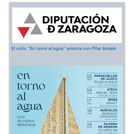
El ciclo “En torno al agua” arranca con Pilar Armalé