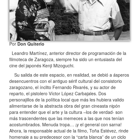
Por
Don Quiterio
Leandro Martínez, anterior director de programación de la
filmoteca de Zaragoza, siempre ha sido un entusiasta del
cine del japonés Kenji Mizoguchi.
Su salida de este espacio, en realidad, se debió a ásperos
desencuentros con el antiguo sérif cultural del consistorio
zaragozano, el ínclito Fernando Rivarés, y su actor de
reparto, el pistolero Víctor López Carbajales. Dos
personajillos de la política local que más les hubiera valido
alimentarse de la abstracta obra del gran cineasta nipón
para entender que el arte y la cultura –los de verdad- son
más trascendentes que las memeces a las que nos tenían
acostumbrados. Menuda tropa… ¡y el general con sarna!
Ahora, la responsable actual de la filmo, Toña Estévez, rinde
homenaje a su predecesor con la “carta blanca” de un ciclo