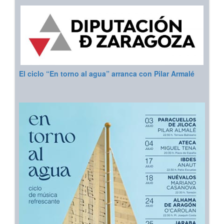
El ciclo “En torno al agua” arranca con Pilar Armalé