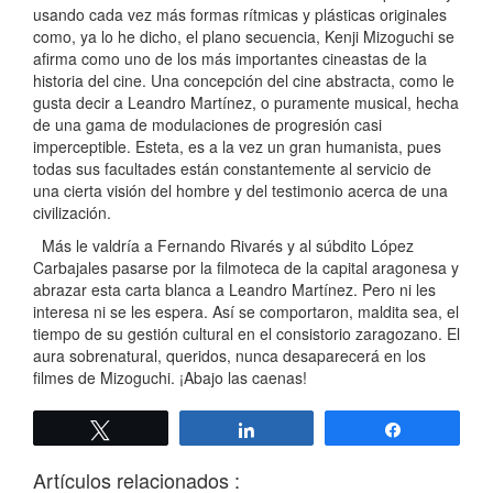
usando cada vez más formas rítmicas y plásticas originales
como, ya lo he dicho, el plano secuencia, Kenji Mizoguchi se
afirma como uno de los más importantes cineastas de la
historia del cine. Una concepción del cine abstracta, como le
gusta decir a Leandro Martínez, o puramente musical, hecha
de una gama de modulaciones de progresión casi
imperceptible. Esteta, es a la vez un gran humanista, pues
todas sus facultades están constantemente al servicio de
una cierta visión del hombre y del testimonio acerca de una
civilización.
Más le valdría a Fernando Rivarés y al súbdito López
Carbajales pasarse por la filmoteca de la capital aragonesa y
abrazar esta carta blanca a Leandro Martínez. Pero ni les
interesa ni se les espera. Así se comportaron, maldita sea, el
tiempo de su gestión cultural en el consistorio zaragozano. El
aura sobrenatural, queridos, nunca desaparecerá en los
filmes de Mizoguchi. ¡Abajo las caenas!
Twittear
Compartir
Compartir
Artículos relacionados :