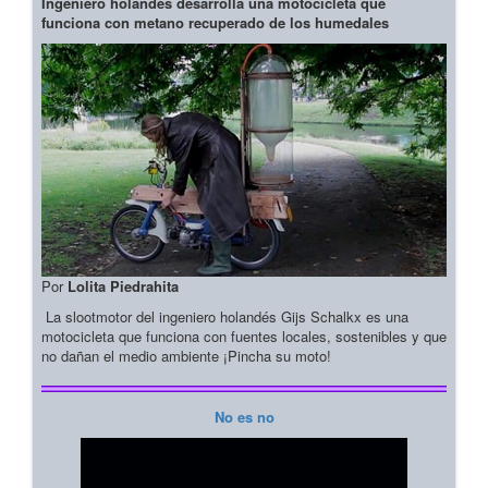
Ingeniero holandés desarrolla una motocicleta que
funciona con metano recuperado de los humedales
Por
Lolita Piedrahita
La slootmotor del ingeniero holandés Gijs Schalkx es una
motocicleta que funciona con fuentes locales, sostenibles y que
no dañan el medio ambiente ¡Pincha su moto!
No es no