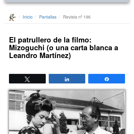
Inicio
Pantallas
Revista nº 196
El patrullero de la filmo:
Mizoguchi (o una carta blanca a
Leandro Martínez)
Twittear
Compartir
Compartir