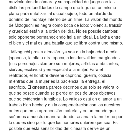
movimientos de cámara y su capacidad de juego con las
distintas profundidades de campo que logra en un mismo
plano para enfatizar tal o cual objeto, todo un alarde de
dominio del montaje interno de un filme. La visión del mundo
de Mizoguchi es negra como boca de lobo: violencia, traición
y crueldad están a la orden del día. No es posible cambiar,
solo oponerse permaneciendo fiel a un ideal. La lucha entre
el bien y el mal es una batalla que se libra contra uno mismo.
Mizoguchi presta atención, ya sea en la baja edad media
japonesa, la alta u otra época, a los desvalidos marginados
(sus personajes siempre son mujeres, artistas ambulantes,
siervos, esclavos) y en especial a la mujer. Para el
realizador, el hombre deviene capricho, guerra, codicia,
mientras que la mujer es la paciencia, la entrega, el
sacrificio. El cineasta parece decirnos que solo se valora lo
que se posee cuando se pierde en pos de unos objetivos
que se evidencian fungibles. Lo valioso está en el amor a un
trabajo bien hecho y en la compenetración con los nuestros
antes que en la aprehensión material y en un mundo que
soñamos a nuestra manera, donde se ama a la mujer no por
lo que es sino por lo que los hombres quieren que sea. Es
posible que esta sensibilidad del cineasta derive de un