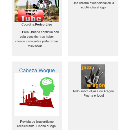
Una librería excepcional en la
red ¡Pincha el logo!
Coordina:
Perico Liso
El Pollo Urbano continúa con
esta sección, tras haber
creado variopintas plataformas
televisivas…
Cabeza Woque
Todo sobre el jazz en Aragón
¡Pincha el logo!
Revista de izquierdismo
recalcitrante ¡Pincha el logo!