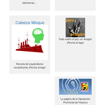
televisivas…
Cabeza Woque
Todo sobre el jazz en Aragón
¡Pincha el logo!
Revista de izquierdismo
recalcitrante ¡Pincha el logo!
La página de la Diputación
Provincial de Huesca