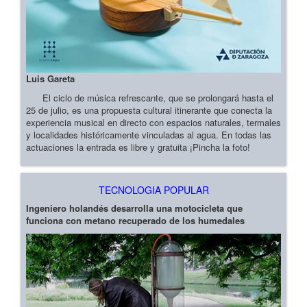
Luis Gareta
El ciclo de música refrescante, que se prolongará hasta el
25 de julio, es una propuesta cultural itinerante que conecta la
experiencia musical en directo con espacios naturales, termales
y localidades históricamente vinculadas al agua. En todas las
actuaciones la entrada es libre y gratuita ¡Pincha la foto!
TECNOLOGIA POPULAR
Ingeniero holandés desarrolla una motocicleta que
funciona con metano recuperado de los humedales