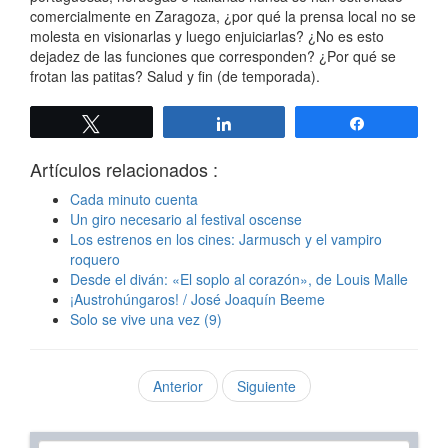
comercialmente en Zaragoza, ¿por qué la prensa local no se
molesta en visionarlas y luego enjuiciarlas? ¿No es esto
dejadez de las funciones que corresponden? ¿Por qué se
frotan las patitas? Salud y fin (de temporada).
Twittear
Compartir
Compartir
Artículos relacionados :
Cada minuto cuenta
Un giro necesario al festival oscense
Los estrenos en los cines: Jarmusch y el vampiro
roquero
Desde el diván: «El soplo al corazón», de Louis Malle
¡Austrohúngaros! / José Joaquín Beeme
Solo se vive una vez (9)
Anterior
Siguiente
Texto