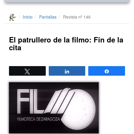
Inicio
Pantallas
Revista nº 146
El patrullero de la filmo: Fin de la
cita
Twittear
Compartir
Compartir