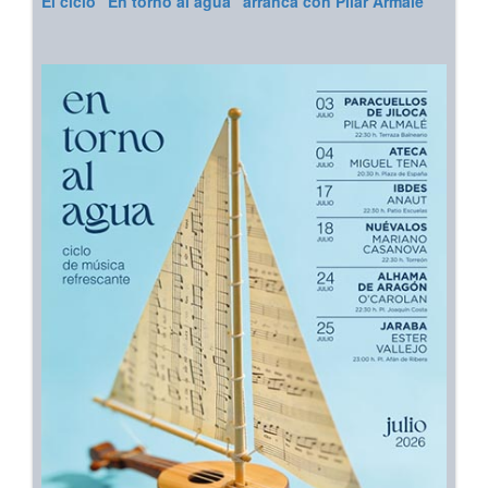
El ciclo “En torno al agua” arranca con Pilar Armalé