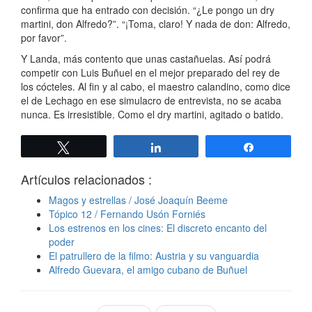
confirma que ha entrado con decisión. “¿Le pongo un dry
martini, don Alfredo?”. “¡Toma, claro! Y nada de don: Alfredo,
por favor”.
Y Landa, más contento que unas castañuelas. Así podrá
competir con Luis Buñuel en el mejor preparado del rey de
los cócteles. Al fin y al cabo, el maestro calandino, como dice
el de Lechago en ese simulacro de entrevista, no se acaba
nunca. Es irresistible. Como el dry martini, agitado o batido.
Twittear
Compartir
Compartir
Artículos relacionados :
Magos y estrellas / José Joaquín Beeme
Tópico 12 / Fernando Usón Forniés
Los estrenos en los cines: El discreto encanto del
poder
El patrullero de la filmo: Austria y su vanguardia
Alfredo Guevara, el amigo cubano de Buñuel