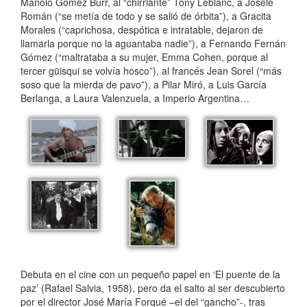
Manolo Gómez Burr, al “chirriante” Tony Leblanc, a Josele
Román (“se metía de todo y se salió de órbita”), a Gracita
Morales (“caprichosa, despótica e intratable, dejaron de
llamarla porque no la aguantaba nadie”), a Fernando Fernán
Gómez (“maltrataba a su mujer, Emma Cohen, porque al
tercer güisqui se volvía hosco”), al francés Jean Sorel (“más
soso que la mierda de pavo”), a Pilar Miró, a Luis García
Berlanga, a Laura Valenzuela, a Imperio Argentina…
Debuta en el cine con un pequeño papel en ‘El puente de la
paz’ (Rafael Salvia, 1958), pero da el salto al ser descubierto
por el director José María Forqué –el del “gancho”-, tras