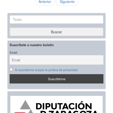
Anterior
Siguiente
Texto
Buscar
Suscríbete a nuestro boletín
Email
Al suscribirme acepto la política de privacidad