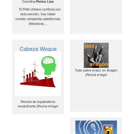
Coordina:
Perico Liso
El Pollo Urbano continúa con
esta sección, tras haber
creado variopintas plataformas
televisivas…
Cabeza Woque
Todo sobre el jazz en Aragón
¡Pincha el logo!
Revista de izquierdismo
recalcitrante ¡Pincha el logo!