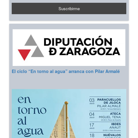
El ciclo “En torno al agua” arranca con Pilar Armalé