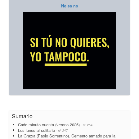
No es no
Sumario
Cada minuto cuenta (verano 2026)
- nº 254
Los lunes al solitario
- nº 247
La Grazia (Paolo Sorrentino). Cemento armado para la