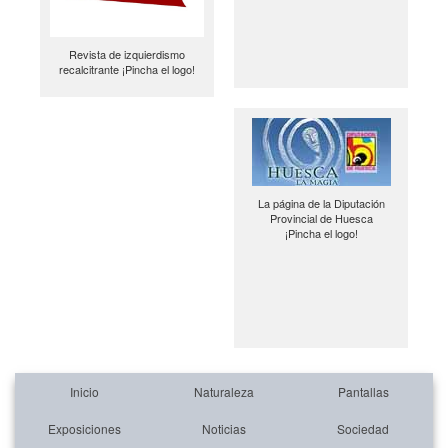
Revista de izquierdismo
recalcitrante ¡Pincha el logo!
La página de la Diputación
Provincial de Huesca
¡Pincha el logo!
Inicio
Naturaleza
Pantallas
Exposiciones
Noticias
Sociedad