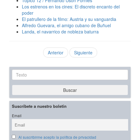
Tópico 12 / Fernando Usón Forniés
Los estrenos en los cines: El discreto encanto del
poder
El patrullero de la filmo: Austria y su vanguardia
Alfredo Guevara, el amigo cubano de Buñuel
Landa, el navarrico de nobleza baturra
Anterior
Siguiente
Texto
Buscar
Suscríbete a nuestro boletín
Email
Al suscribirme acepto la política de privacidad