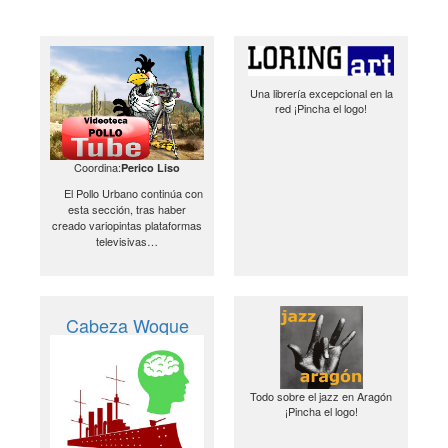
Una librería excepcional en la
red ¡Pincha el logo!
Coordina:
Perico Liso
El Pollo Urbano continúa con
esta sección, tras haber
creado variopintas plataformas
televisivas…
Cabeza Woque
Todo sobre el jazz en Aragón
¡Pincha el logo!