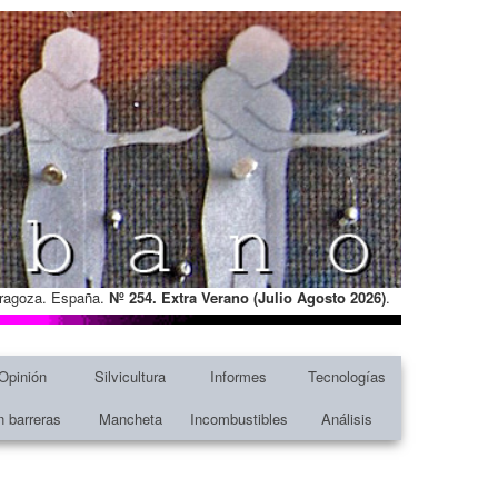
Zaragoza. España.
Nº 254. Extra Verano (Julio Agosto
2026)
.
Opinión
Silvicultura
Informes
Tecnologías
n barreras
Mancheta
Incombustibles
Análisis