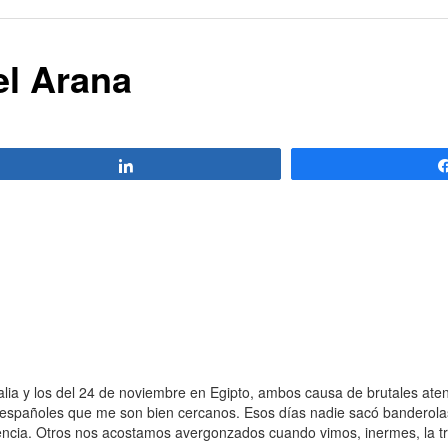
el Arana
Compartir
ia y los del 24 de noviembre en Egipto, ambos causa de brutales at
españoles que me son bien cercanos. Esos días nadie sacó banderolas
ivencia. Otros nos acostamos avergonzados cuando vimos, inermes, la t