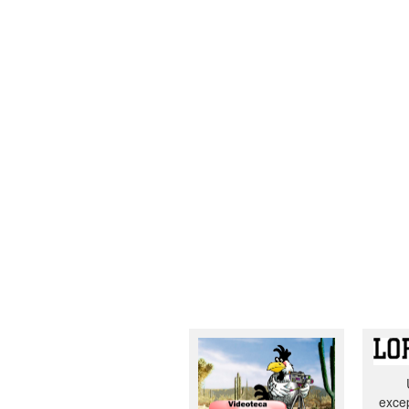
excep