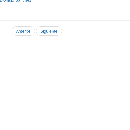
 Dionisio Sánchez
Anterior
Siguiente