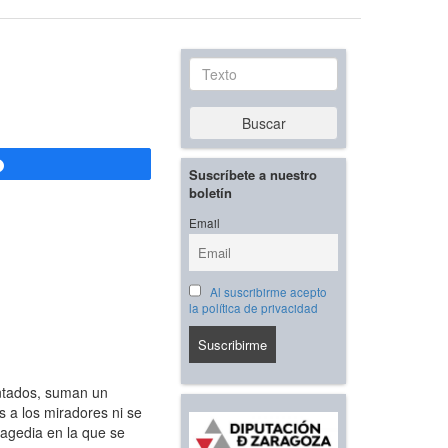
Texto
Buscar
Compartir
Suscríbete a nuestro
boletín
Email
Al suscribirme acepto
la política de privacidad
entados, suman un
 a los miradores ni se
ragedia en la que se