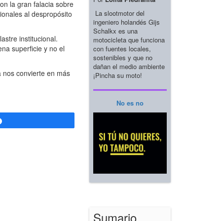
on la gran falacia sobre
La slootmotor del
ionales al despropósito
ingeniero holandés Gijs
Schalkx es una
astre institucional.
motocicleta que funciona
na superficie y no el
con fuentes locales,
sostenibles y que no
dañan el medio ambiente
ia nos convierte en más
¡Pincha su moto!
No es no
Compartir
Sumario