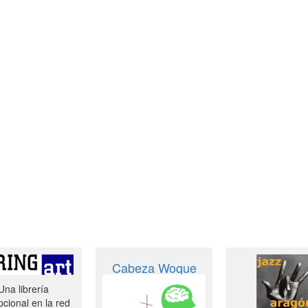
Cabeza Woque
Una librería
cional en la red