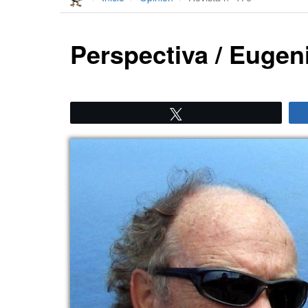
Perspectiva / Eugen
Twittear