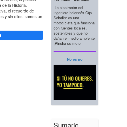
de la Historia.
La slootmotor del
va, el recuerdo de
ingeniero holandés Gijs
s y sin ellos, somos un
Schalkx es una
motocicleta que funciona
con fuentes locales,
sostenibles y que no
Compartir
dañan el medio ambiente
¡Pincha su moto!
No es no
Sumario