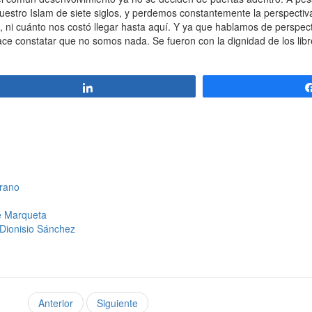
estro Islam de siete siglos, y perdemos constantemente la perspectiva 
i cuánto nos costó llegar hasta aquí. Y ya que hablamos de perspecti
 constatar que no somos nada. Se fueron con la dignidad de los libre
Compartir
drano
e Marqueta
 Dionisio Sánchez
Anterior
Siguiente