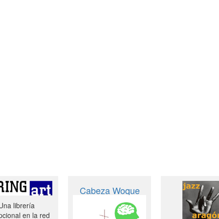
Cabeza Woque
Una librería
cional en la red