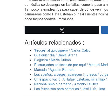
doméstica se desangra en las taifas, como le pasó a nu
Tampoco la empleamos para saber de dónde venimos, n
camaradas como Rafa Esteban o Iñaki Fuentes nos hace
poco menos todavía. Perra vida.
Twittear
Artículos relacionados :
‘Procés’ al quiosquero / Carlos Calvo
Cualquier día / Daniel Arana
Bloguera / María Dubón
Encrucijadas políticas de por aquí / Manuel Me
Manada / Agustín Romero
Los sueños, a veces, aparecen impresos / Jorg
Un espacio vacío. A Rafael Esteban, mi amigo /
Nacionalismo o barbarie / Antonio Tausiet
Las frutas son para comerlas / José Luís Llera