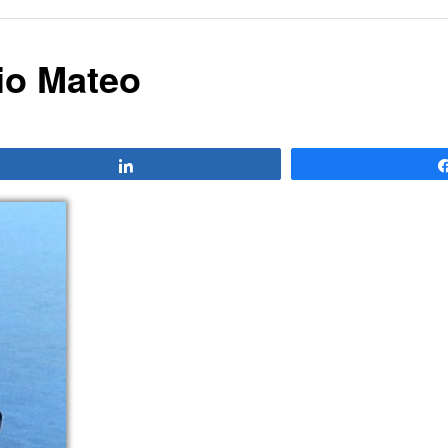
io Mateo
Compartir