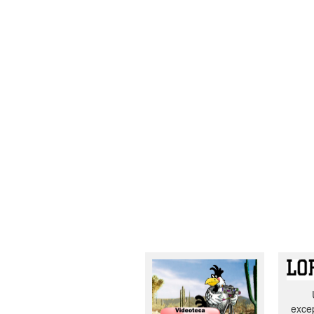
excep