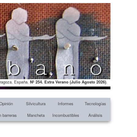
Zaragoza. España.
Nº 254. Extra Verano (Julio Agosto
2026)
.
Opinión
Silvicultura
Informes
Tecnologías
n barreras
Mancheta
Incombustibles
Análisis