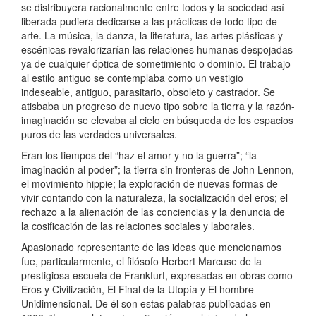
se distribuyera racionalmente entre todos y la sociedad así
liberada pudiera dedicarse a las prácticas de todo tipo de
arte. La música, la danza, la literatura, las artes plásticas y
escénicas revalorizarían las relaciones humanas despojadas
ya de cualquier óptica de sometimiento o dominio. El trabajo
al estilo antiguo se contemplaba como un vestigio
indeseable, antiguo, parasitario, obsoleto y castrador. Se
atisbaba un progreso de nuevo tipo sobre la tierra y la razón-
imaginación se elevaba al cielo en búsqueda de los espacios
puros de las verdades universales.
Eran los tiempos del “haz el amor y no la guerra”; “la
imaginación al poder”; la tierra sin fronteras de John Lennon,
el movimiento hippie; la exploración de nuevas formas de
vivir contando con la naturaleza, la socialización del eros; el
rechazo a la alienación de las conciencias y la denuncia de
la cosificación de las relaciones sociales y laborales.
Apasionado representante de las ideas que mencionamos
fue, particularmente, el filósofo Herbert Marcuse de la
prestigiosa escuela de Frankfurt, expresadas en obras como
Eros y Civilización, El Final de la Utopía y El hombre
Unidimensional. De él son estas palabras publicadas en