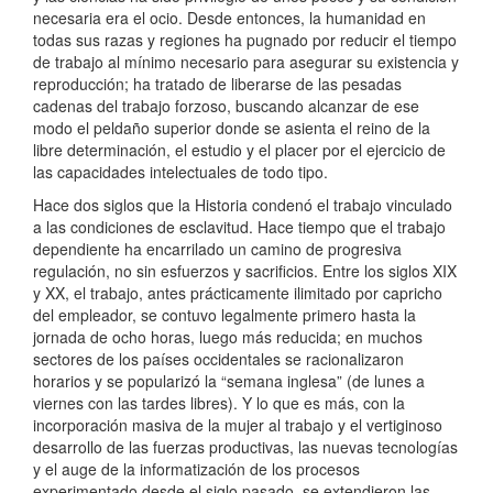
necesaria era el ocio. Desde entonces, la humanidad en
todas sus razas y regiones ha pugnado por reducir el tiempo
de trabajo al mínimo necesario para asegurar su existencia y
reproducción; ha tratado de liberarse de las pesadas
cadenas del trabajo forzoso, buscando alcanzar de ese
modo el peldaño superior donde se asienta el reino de la
libre determinación, el estudio y el placer por el ejercicio de
las capacidades intelectuales de todo tipo.
Hace dos siglos que la Historia condenó el trabajo vinculado
a las condiciones de esclavitud. Hace tiempo que el trabajo
dependiente ha encarrilado un camino de progresiva
regulación, no sin esfuerzos y sacrificios. Entre los siglos XIX
y XX, el trabajo, antes prácticamente ilimitado por capricho
del empleador, se contuvo legalmente primero hasta la
jornada de ocho horas, luego más reducida; en muchos
sectores de los países occidentales se racionalizaron
horarios y se popularizó la “semana inglesa” (de lunes a
viernes con las tardes libres). Y lo que es más, con la
incorporación masiva de la mujer al trabajo y el vertiginoso
desarrollo de las fuerzas productivas, las nuevas tecnologías
y el auge de la informatización de los procesos
experimentado desde el siglo pasado, se extendieron las