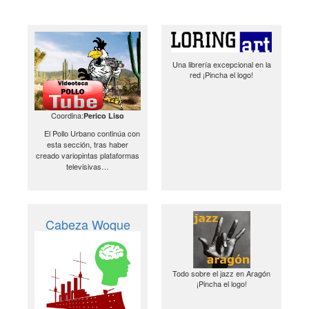
Una librería excepcional en la
red ¡Pincha el logo!
Coordina:
Perico Liso
El Pollo Urbano continúa con
esta sección, tras haber
creado variopintas plataformas
televisivas…
Cabeza Woque
Todo sobre el jazz en Aragón
¡Pincha el logo!