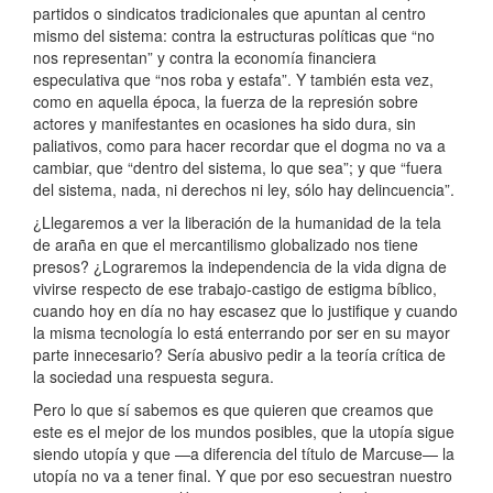
partidos o sindicatos tradicionales que apuntan al centro
mismo del sistema: contra la estructuras políticas que “no
nos representan” y contra la economía financiera
especulativa que “nos roba y estafa”. Y también esta vez,
como en aquella época, la fuerza de la represión sobre
actores y manifestantes en ocasiones ha sido dura, sin
paliativos, como para hacer recordar que el dogma no va a
cambiar, que “dentro del sistema, lo que sea”; y que “fuera
del sistema, nada, ni derechos ni ley, sólo hay delincuencia”.
¿Llegaremos a ver la liberación de la humanidad de la tela
de araña en que el mercantilismo globalizado nos tiene
presos? ¿Lograremos la independencia de la vida digna de
vivirse respecto de ese trabajo-castigo de estigma bíblico,
cuando hoy en día no hay escasez que lo justifique y cuando
la misma tecnología lo está enterrando por ser en su mayor
parte innecesario? Sería abusivo pedir a la teoría crítica de
la sociedad una respuesta segura.
Pero lo que sí sabemos es que quieren que creamos que
este es el mejor de los mundos posibles, que la utopía sigue
siendo utopía y que —a diferencia del título de Marcuse— la
utopía no va a tener final. Y que por eso secuestran nuestro