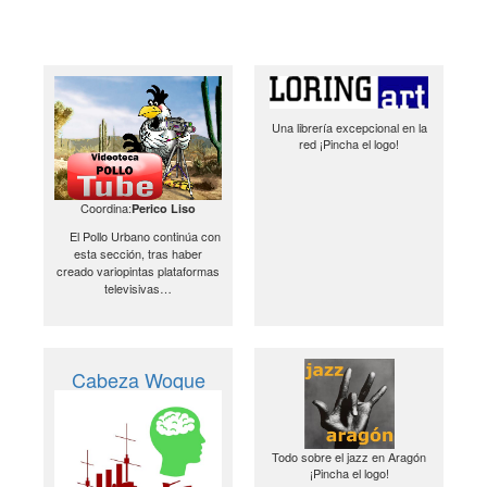
Una librería excepcional en la
red ¡Pincha el logo!
Coordina:
Perico Liso
El Pollo Urbano continúa con
esta sección, tras haber
creado variopintas plataformas
televisivas…
Cabeza Woque
Todo sobre el jazz en Aragón
¡Pincha el logo!