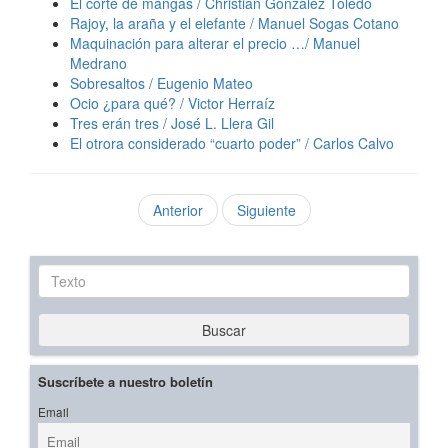
El corte de mangas / Christian González Toledo
Rajoy, la araña y el elefante / Manuel Sogas Cotano
Maquinación para alterar el precio …/ Manuel
Medrano
Sobresaltos / Eugenio Mateo
Ocio ¿para qué? / Victor Herraíz
Tres erán tres / José L. Llera Gil
El otrora considerado “cuarto poder” / Carlos Calvo
Anterior
Siguiente
Texto
Buscar
Suscríbete a nuestro boletín
Email