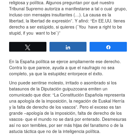
religiosa y política. Algunos preguntan por qué nuestro
Tribunal Supremo autoriza a manifestarse a tal o cual grupo,
incluso con mensajes insultantes (…). La causa es la
libertad, la libertad de expresión”. Y afinó: “En EE.UU. tienes
derecho a ser estúpido, si quieres (`You have a right to be
stupid, if you want to be`)”
Twittear
Compartir
Compartir
En la España política se ejerce ampliamente ese derecho.
Contra lo que parece, ayuda a que el naufragio no sea
completo, ya que la estupidez entorpece el éxito.
Uno puede sentirse molesto, irritado o asombrado si los
batasunos de la Diputación guipuzcoana emiten un
comunicado que dice: “La Constitución Española representa
una apología de la imposición, la negación de Euskal Herría
y la falta de derecho de los vascos”. Pero el exceso es tan
grande –apología de la imposición, falta de derecho de los
vascos- que el mundo no se dará por enterado. Desmesuras
así no son temibles, por ser más hijas del fanatismo o de la
astucia táctica que no de la inteligencia política.