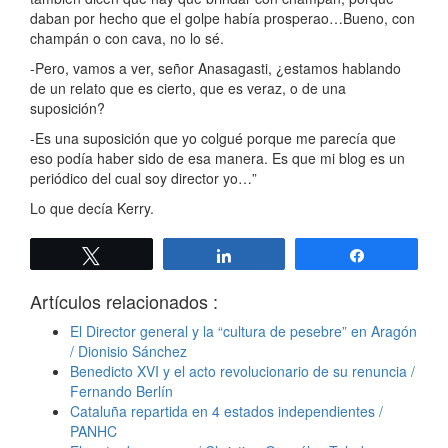
daban por hecho que el golpe había prosperao…Bueno, con
champán o con cava, no lo sé.
-Pero, vamos a ver, señor Anasagasti, ¿estamos hablando
de un relato que es cierto, que es veraz, o de una
suposición?
-Es una suposición que yo colgué porque me parecía que
eso podía haber sido de esa manera. Es que mi blog es un
periódico del cual soy director yo…”
Lo que decía Kerry.
Twittear
Compartir
Compartir
Artículos relacionados :
El Director general y la “cultura de pesebre” en Aragón
/ Dionisio Sánchez
Benedicto XVI y el acto revolucionario de su renuncia /
Fernando Berlín
Cataluña repartida en 4 estados independientes /
PANHC