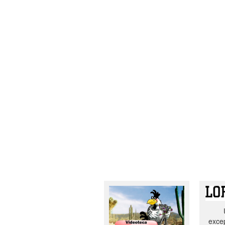
excep