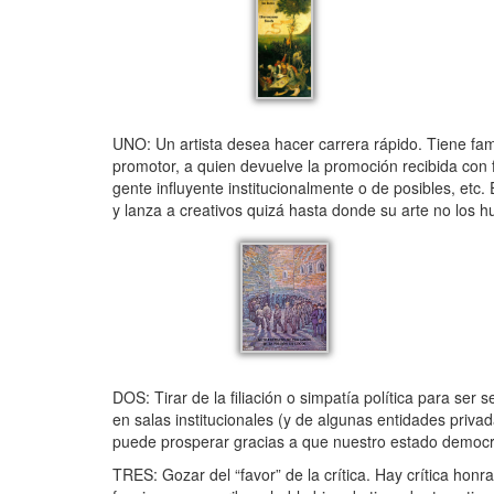
UNO: Un artista desea hacer carrera rápido. Tiene fam
promotor, a quien devuelve la promoción recibida con 
gente influyente institucionalmente o de posibles, etc
y lanza a creativos quizá hasta donde su arte no los h
DOS: Tirar de la filiación o simpatía política para se
en salas institucionales (y de algunas entidades priv
puede prosperar gracias a que nuestro estado democr
TRES: Gozar del “favor” de la crítica. Hay crítica honr