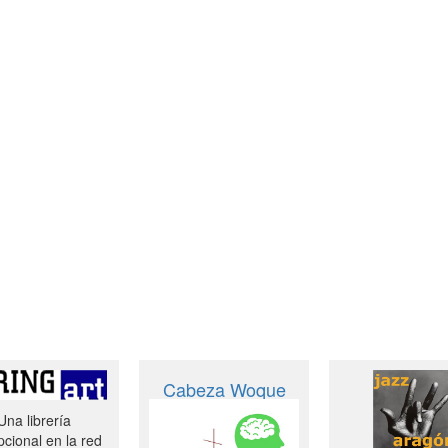
Cabeza Woque
Una librería
cional en la red