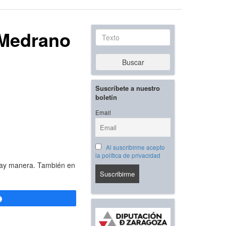
 Medrano
Texto
Buscar
Suscríbete a nuestro
boletín
Email
Al suscribirme acepto
la política de privacidad
o hay manera. También en
Compartir