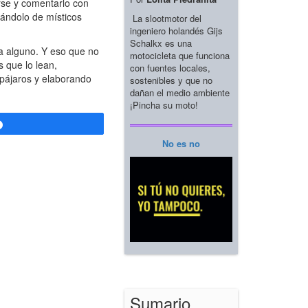
arse y comentarlo con
tándolo de místicos
La slootmotor del
ingeniero holandés Gijs
Schalkx es una
 a alguno. Y eso que no
motocicleta que funciona
 que lo lean,
con fuentes locales,
 pájaros y elaborando
sostenibles y que no
dañan el medio ambiente
¡Pincha su moto!
Compartir
No es no
Sumario