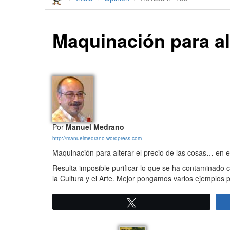
Maquinación para al
Por
Manuel Medrano
http://manuelmedrano.wordpress.com
Maquinación para alterar el precio de las cosas… en e
Resulta imposible purificar lo que se ha contaminado 
la Cultura y el Arte. Mejor pongamos varios ejemplos 
Twittear