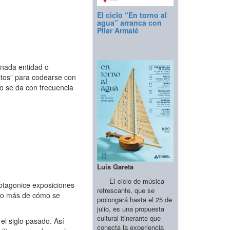
El ciclo “En torno al
agua” arranca con
Pilar Armalé
inada entidad o
ctos” para codearse con
ro se da con frecuencia
Luis Gareta
El ciclo de música
protagonice exposiciones
refrescante, que se
plo más de cómo se
prolongará hasta el 25 de
julio, es una propuesta
cultural itinerante que
 el siglo pasado. Así
conecta la experiencia