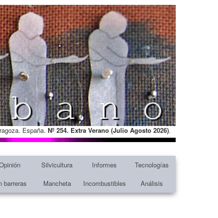
Zaragoza. España.
Nº 254. Extra Verano (Julio Agosto
2026)
.
Opinión
Silvicultura
Informes
Tecnologías
n barreras
Mancheta
Incombustibles
Análisis