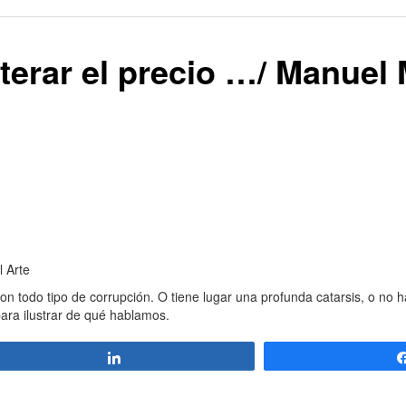
terar el precio …/ Manuel
l Arte
con todo tipo de corrupción. O tiene lugar una profunda catarsis, o n
para ilustrar de qué hablamos.
Compartir