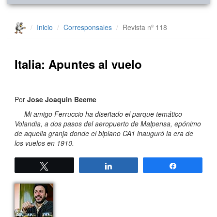
Inicio
Corresponsales
Revista nº 118
Italia: Apuntes al vuelo
Por
Jose Joaquin Beeme
Mi amigo Ferruccio ha diseñado el parque temático
Volandia, a dos pasos del aeropuerto de Malpensa, epónimo
de aquella granja donde el biplano CA1 inauguró la era de
los vuelos en 1910.
Twittear
Compartir
Compartir