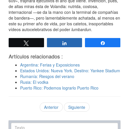
609», trajinará ejecutivos el año que viene. Invención, pues,
de altas miras ésta de Volandia: nutrida, costosa,
internacional —se da la mano con la terminal de compañías
de bandera—, pero lamentablemente achatada, al menos en
este su primer año de vida, por los catetos, insoportables
vídeos autocelebrativos del poder
lumbardun
.
Twittear
Compartir
Compartir
Artículos relacionados :
Argentina: Ferias y Exposiciones
Estados Unidos: Nueva York. Destino: Yankee Stadium
Rumanía: Riesgos del verano
Rusia: El vodka
Puerto Rico: Podemos lograrlo Puerto Rico
Anterior
Siguiente
Texto