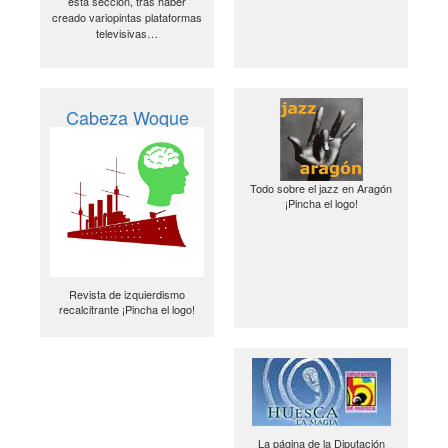
esta sección, tras haber
creado variopintas plataformas
televisivas…
Cabeza Woque
Todo sobre el jazz en Aragón
¡Pincha el logo!
Revista de izquierdismo
recalcitrante ¡Pincha el logo!
La página de la Diputación