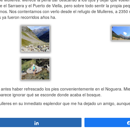
 el Sarraera y el Puerto de Viella, pero sobre todo sentir la propia pe
emos. Nos contentamos con verlo desde el refugio de Mulleres, a 2350 
s ya fueron recorridos años ha.
sin antes haber refrescado los pies convenientemente en el Noguera. M
e parece ignorar qué se esconde donde acaba el bosque.
 Mulleres en su inmediato esplendor que me ha dejado un amigo, aunqu
Compartir