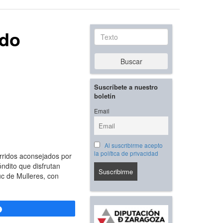
ido
Texto
Buscar
Suscríbete a nuestro
boletín
Email
Al suscribirme acepto
la política de privacidad
rridos aconsejados por
óndito que disfrutan
uc de Mulleres, con
Compartir