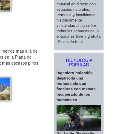
musical en directo con
espacios naturales,
termales y localidades
históricamente
vinculadas al agua. En
todas las actuaciones la
entrada es libre y gratuita
¡Pincha la foto!
s metros más allá de
os en la Plana de
TECNOLOGIA
ez mas escasos pinos
POPULAR
Ingeniero holandés
desarrolla una
motocicleta que
funciona con metano
recuperado de los
humedales
Por
Lolita Piedrahita