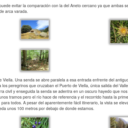
puede evitar la comparación con la del Aneto cercano ya que ambas s
 de arca varada.
e Viella. Una senda se abre paralela a esa entrada enfrente del antiguo
 los peregrinos que cruzaban el Puerto de Viella, única salida del Valle
a civil y enseguida la senda se adentra en un oscuro hayedo que nos 
lgunos tramos pero el río hace de referencia y el recorrido hasta la pri
ra todos. A pesar del aparentemente fácil itinerario, la vista se elev
queda unos 100 metros por debajo de donde estamos.