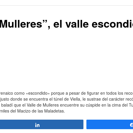
Mulleres”, el valle escond
renaico como «escondido» porque a pesar de figurar en todos los reco
 justo donde se encuentra el túnel de Viella, le sustrae del carácter rec
 baladí que el Valle de Mulleres encuentre su cúspide en la cima del T
 miles del Macizo de las Maladetas.
Compartir