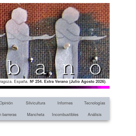
Zaragoza. España.
Nº 254. Extra Verano (Julio Agosto
2026)
.
Opinión
Silvicultura
Informes
Tecnologías
n barreras
Mancheta
Incombustibles
Análisis