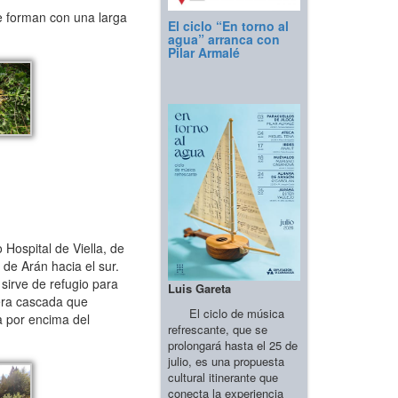
e forman con una larga
El ciclo “En torno al
agua” arranca con
Pilar Armalé
 Hospital de Viella, de
 de Arán hacia el sur.
sirve de refugio para
Luis Gareta
mera cascada que
El ciclo de música
a por encima del
refrescante, que se
prolongará hasta el 25 de
julio, es una propuesta
cultural itinerante que
conecta la experiencia