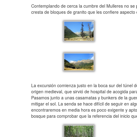
Contemplando de cerca la cumbre del Mulleres no se 
cresta de bloques de granito que les confiere aspecto
La excursión comienza justo en la boca sur del túnel d
origen medieval, que sirvió de hospital de acogida para
Pasamos junto a unas casamatas y bunkers de la guerr
mitigar el sol. La senda se hace difícil de seguir en a
encontraremos en media hora es poco exigente y apto pa
bosque para comprobar que la referencia del inicio 