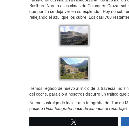
Besiberri Nord o a las cimas de Colomers. Cruzar sobre
que por fin se deja ver en su esplendor. Hoy no subir
reflejando el azul que los cubre. Los casi 700 restante
Hemos llegado de nuevo al inicio de la travesía, no 
del coche, paralelo a nosotros discurre un tráfico qu
No me sustraigo de incluir una fotografía del Tuc de
pasado (
Esta fotografía hace de llamada al reportaje
)
Twittear