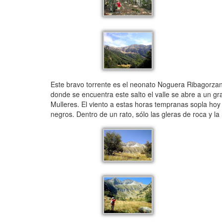
Este bravo torrente es el neonato Noguera Ribagorzan
donde se encuentra este salto el valle se abre a un g
Mulleres. El viento a estas horas tempranas sopla ho
negros. Dentro de un rato, sólo las gleras de roca y 