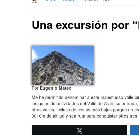
Una excursión por “
Por
Eugenio Mateo
Me he permitido denominar a este majestuoso valle pi
las guías de actividades del Valle de Aran, su entrada,
otros valles, incluso de costas más bajas porque no es
3010m de altitud y sea ruta para conquistar otros tres
Twittear